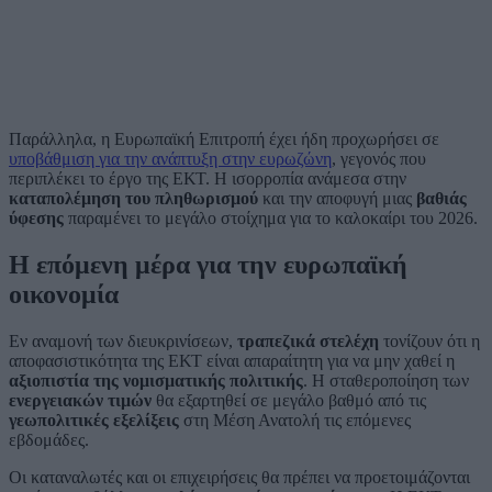
Παράλληλα, η Ευρωπαϊκή Επιτροπή έχει ήδη προχωρήσει σε
υποβάθμιση για την ανάπτυξη στην ευρωζώνη
, γεγονός που
περιπλέκει το έργο της ΕΚΤ. Η ισορροπία ανάμεσα στην
καταπολέμηση του πληθωρισμού
και την αποφυγή μιας
βαθιάς
ύφεσης
παραμένει το μεγάλο στοίχημα για το καλοκαίρι του 2026.
Η επόμενη μέρα για την ευρωπαϊκή
οικονομία
Εν αναμονή των διευκρινίσεων,
τραπεζικά στελέχη
τονίζουν ότι η
αποφασιστικότητα της ΕΚΤ είναι απαραίτητη για να μην χαθεί η
αξιοπιστία της νομισματικής πολιτικής
. Η σταθεροποίηση των
ενεργειακών τιμών
θα εξαρτηθεί σε μεγάλο βαθμό από τις
γεωπολιτικές εξελίξεις
στη Μέση Ανατολή τις επόμενες
εβδομάδες.
Οι καταναλωτές και οι επιχειρήσεις θα πρέπει να προετοιμάζονται