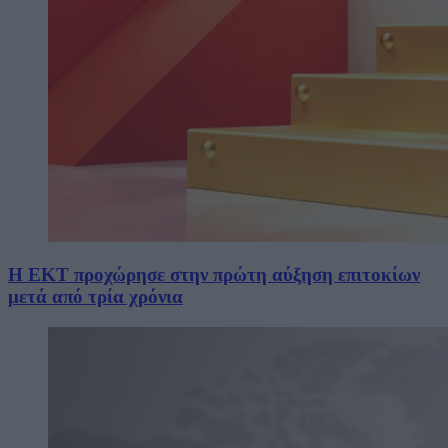
Η ΕΚΤ προχώρησε στην πρώτη αύξηση επιτοκίων
μετά από τρία χρόνια