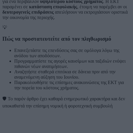
για ένα περιβάλλον
υψηλότερου κόστους χρήματος
. Η ΕΚΤ
παραμένει σε
κατάσταση επιφυλακής
, έτοιμη να παρέμβει αν οι
δευτερογενείς επιδράσεις
απειλήσουν να εκτροχιάσουν οριστικά
την οικονομία της περιοχής.
💡
Πώς να προστατευτείτε από τον πληθωρισμό
Επανεξετάστε τις επενδύσεις σας σε ομόλογα λόγω της
ανόδου των αποδόσεων.
Προγραμματίστε τις αγορές καυσίμων και ταξιδιών ενόψει
πιθανών νέων ανατιμήσεων.
Αναζητήστε σταθερά επιτόκια σε δάνεια πριν από την
αναμενόμενη αύξηση του Ιουνίου.
Παρακολουθήστε τις επίσημες ανακοινώσεις της ΕΚΤ για
την πορεία του κόστους χρήματος.
🛡️
Το παρόν άρθρο έχει καθαρά ενημερωτικό χαρακτήρα και δεν
υποκαθιστά την επίσημη νομική ή φοροτεχνική συμβουλή