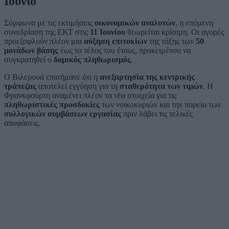
Ιούνιο
Σύμφωνα με τις εκτιμήσεις
οικονομικών αναλυτών
, η επόμενη
συνεδρίαση της ΕΚΤ στις
11 Ιουνίου
θεωρείται κρίσιμη. Οι αγορές
προεξοφλούν πλέον μια
αύξηση επιτοκίων
της τάξης των
50
μονάδων βάσης
έως το τέλος του έτους, προκειμένου να
συγκρατηθεί ο
δομικός πληθωρισμός
.
Ο Βιλερουά επισήμανε ότι η
ανεξαρτησία της κεντρικής
τράπεζας
αποτελεί εγγύηση για τη
σταθερότητα των τιμών
. Η
Φρανκφούρτη αναμένει πλέον τα νέα στοιχεία για τις
πληθωριστικές προσδοκίες
των νοικοκυριών και την πορεία των
συλλογικών συμβάσεων εργασίας
πριν λάβει τις τελικές
αποφάσεις.