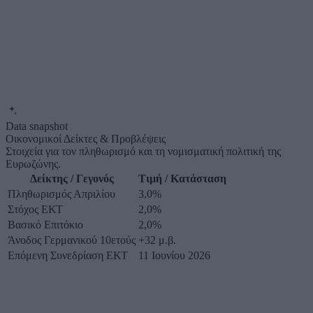
Data snapshot
Οικονομικοί Δείκτες & Προβλέψεις
Στοιχεία για τον πληθωρισμό και τη νομισματική πολιτική της
Ευρωζώνης.
Δείκτης / Γεγονός
Τιμή / Κατάσταση
Πληθωρισμός Απριλίου
3,0%
Στόχος ΕΚΤ
2,0%
Βασικό Επιτόκιο
2,0%
Άνοδος Γερμανικού 10ετούς
+32 μ.β.
Επόμενη Συνεδρίαση ΕΚΤ
11 Ιουνίου 2026