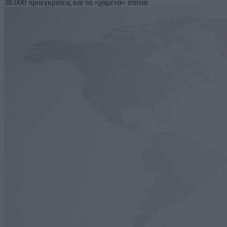
38.000 προεγκρίσεις και τα «χαμένα» σπίτια