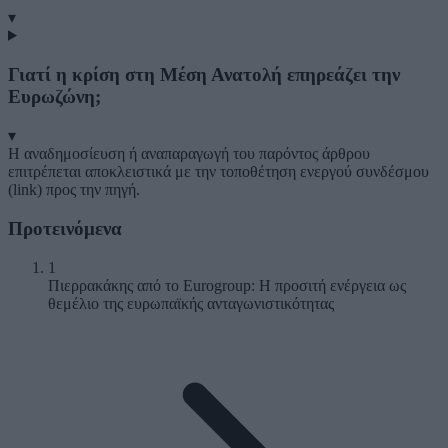
▾
Γιατί η κρίση στη Μέση Ανατολή επηρεάζει την
Ευρωζώνη;
▾
Η αναδημοσίευση ή αναπαραγωγή του παρόντος άρθρου
επιτρέπεται αποκλειστικά με την τοποθέτηση ενεργού συνδέσμου
(link) προς την πηγή.
Προτεινόμενα
1
Πιερρακάκης από το Eurogroup: Η προσιτή ενέργεια ως
θεμέλιο της ευρωπαϊκής ανταγωνιστικότητας