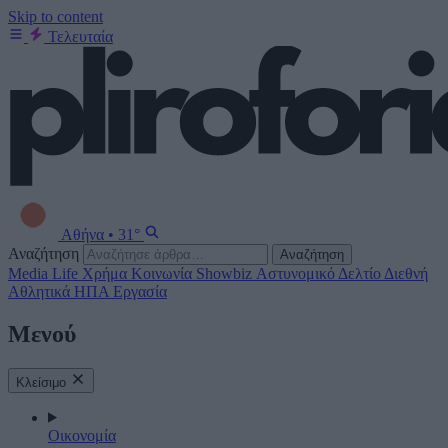
Skip to content
Τελευταία
Αθήνα
•
31°
Αναζήτηση
Αναζήτηση
Media
Life
Χρήμα
Κοινωνία
Showbiz
Αστυνομικό Δελτίο
Διεθνή
Αθλητικά
ΗΠΑ
Εργασία
Μενού
Κλείσιμο
Οικονομία