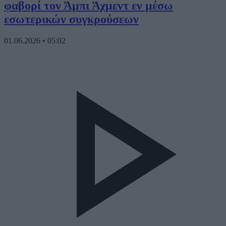
φαβορί τον Άμπι Άχμεντ εν μέσω
εσωτερικών συγκρούσεων
01.06.2026
•
05:02