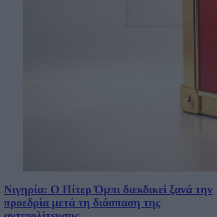
Νιγηρία: Ο Πίτερ Όμπι διεκδικεί ξανά την
προεδρία μετά τη διάσπαση της
αντιπολίτευσης