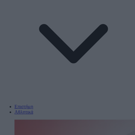
Επιστήμη
Αθλητικά