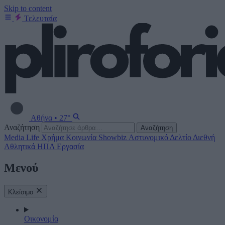
Skip to content
Τελευταία
Αθήνα
•
27°
Αναζήτηση
Αναζήτηση
Media
Life
Χρήμα
Κοινωνία
Showbiz
Αστυνομικό Δελτίο
Διεθνή
Αθλητικά
ΗΠΑ
Εργασία
Μενού
Κλείσιμο
Οικονομία