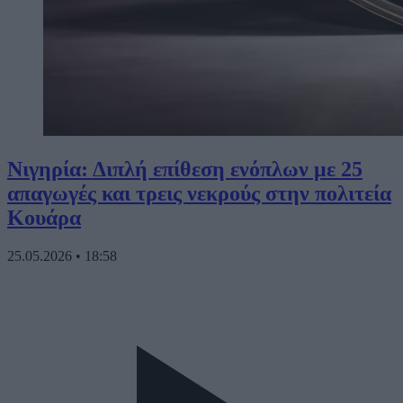
Νιγηρία: Διπλή επίθεση ενόπλων με 25
απαγωγές και τρεις νεκρούς στην πολιτεία
Κουάρα
25.05.2026
•
18:58