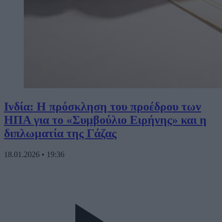
Ινδία: Η πρόσκληση του προέδρου των
ΗΠΑ για το «Συμβούλιο Ειρήνης» και η
διπλωματία της Γάζας
18.01.2026
•
19:36