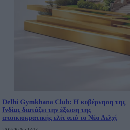
Delhi Gymkhana Club: Η κυβέρνηση της
Ινδίας διατάζει την έξωση της
αποικιοκρατικής ελίτ από το Νέο Δελχί
26.05.2026
•
13:13