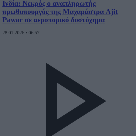
Ινδία: Νεκρός ο αναπληρωτής
πρωθυπουργός της Μαχαράστρα Ajit
Pawar σε αεροπορικό δυστύχημα
28.01.2026
•
06:57