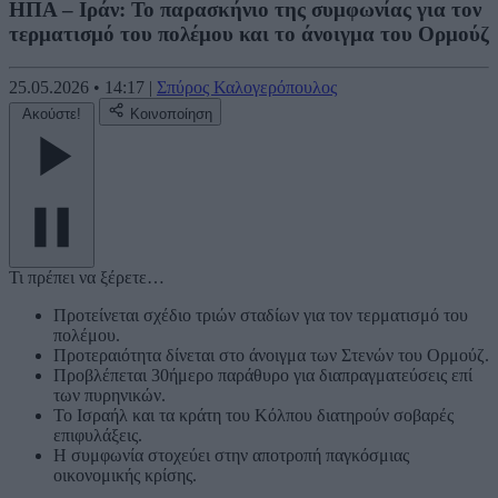
ΗΠΑ – Ιράν: Το παρασκήνιο της συμφωνίας για τον
τερματισμό του πολέμου και το άνοιγμα του Ορμούζ
25.05.2026
•
14:17
|
Σπύρος Καλογερόπουλος
Ακούστε!
Κοινοποίηση
Τι πρέπει να ξέρετε…
Προτείνεται σχέδιο τριών σταδίων για τον τερματισμό του
πολέμου.
Προτεραιότητα δίνεται στο άνοιγμα των Στενών του Ορμούζ.
Προβλέπεται 30ήμερο παράθυρο για διαπραγματεύσεις επί
των πυρηνικών.
Το Ισραήλ και τα κράτη του Κόλπου διατηρούν σοβαρές
επιφυλάξεις.
Η συμφωνία στοχεύει στην αποτροπή παγκόσμιας
οικονομικής κρίσης.