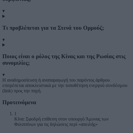
▾
Τι προβλέπεται για τα Στενά του Ορμούζ;
▾
Ποιος είναι ο ρόλος της Κίνας και της Ρωσίας στις
συνομιλίες;
▾
Η αναδημοσίευση ή αναπαραγωγή του παρόντος άρθρου
επιτρέπεται αποκλειστικά με την τοποθέτηση ενεργού συνδέσμου
(link) προς την πηγή.
Προτεινόμενα
1
Κίνα: Σφοδρή επίθεση στον υπουργό Άμυνας των
Φιλιππίνων για τις δηλώσεις περί «απειλής»