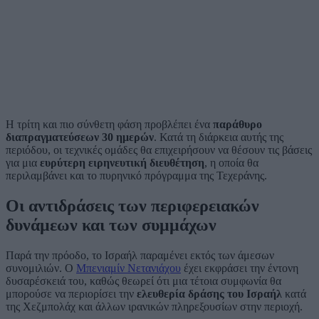
Η τρίτη και πιο σύνθετη φάση προβλέπει ένα
παράθυρο
διαπραγματεύσεων 30 ημερών
. Κατά τη διάρκεια αυτής της
περιόδου, οι τεχνικές ομάδες θα επιχειρήσουν να θέσουν τις βάσεις
για μια
ευρύτερη ειρηνευτική διευθέτηση
, η οποία θα
περιλαμβάνει και το πυρηνικό πρόγραμμα της Τεχεράνης.
Οι αντιδράσεις των περιφερειακών
δυνάμεων και των συμμάχων
Παρά την πρόοδο, το Ισραήλ παραμένει εκτός των άμεσων
συνομιλιών. Ο
Μπενιαμίν Νετανιάχου
έχει εκφράσει την έντονη
δυσαρέσκειά του, καθώς θεωρεί ότι μια τέτοια συμφωνία θα
μπορούσε να περιορίσει την
ελευθερία δράσης του Ισραήλ
κατά
της Χεζμπολάχ και άλλων ιρανικών πληρεξουσίων στην περιοχή.