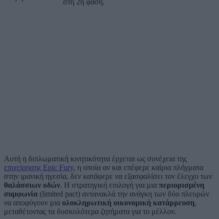
στη 2η φάση.
Αυτή η διπλωματική κινητικότητα έρχεται ως συνέχεια της
επιχείρησης Epic Fury
, η οποία αν και επέφερε καίρια πλήγματα
στην ιρανική ηγεσία, δεν κατάφερε να εξασφαλίσει τον έλεγχο των
θαλάσσιων οδών
. Η στρατηγική επιλογή για μια
περιορισμένη
συμφωνία
(limited pact) αντανακλά την ανάγκη των δύο πλευρών
να αποφύγουν μια
ολοκληρωτική οικονομική κατάρρευση
,
μεταθέτοντας τα δυσκολότερα ζητήματα για το μέλλον.