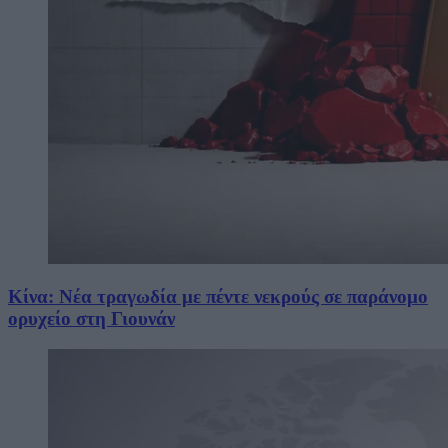
Κίνα: Νέα τραγωδία με πέντε νεκρούς σε παράνομο
ορυχείο στη Γιουνάν