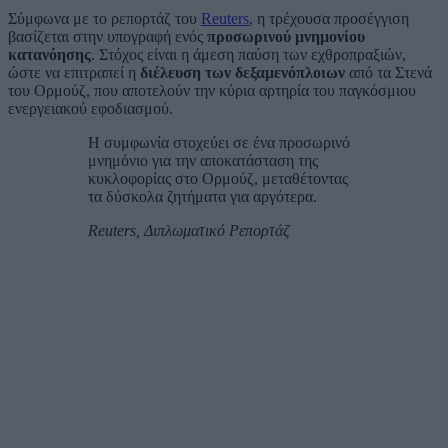
Σύμφωνα με το ρεπορτάζ του
Reuters
, η τρέχουσα προσέγγιση
βασίζεται στην υπογραφή ενός
προσωρινού μνημονίου
κατανόησης
. Στόχος είναι η άμεση παύση των εχθροπραξιών,
ώστε να επιτραπεί η
διέλευση των δεξαμενόπλοιων
από τα Στενά
του Ορμούζ, που αποτελούν την κύρια αρτηρία του παγκόσμιου
ενεργειακού εφοδιασμού.
Η συμφωνία στοχεύει σε ένα προσωρινό
μνημόνιο για την αποκατάσταση της
κυκλοφορίας στο Ορμούζ, μεταθέτοντας
τα δύσκολα ζητήματα για αργότερα.
Reuters, Διπλωματικό Ρεπορτάζ