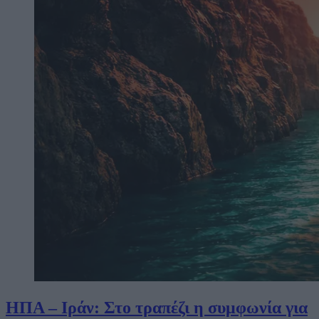
ΗΠΑ – Ιράν: Στο τραπέζι η συμφωνία για