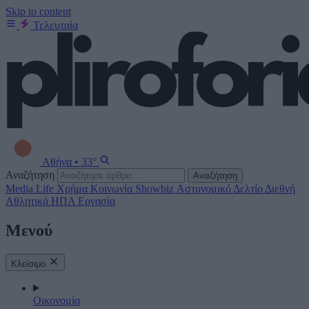
Skip to content
Τελευταία
Αθήνα
•
33°
Αναζήτηση
Αναζήτηση
Media
Life
Χρήμα
Κοινωνία
Showbiz
Αστυνομικό Δελτίο
Διεθνή
Αθλητικά
ΗΠΑ
Εργασία
Μενού
Κλείσιμο
Οικονομία