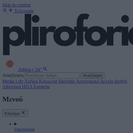
Skip to content
Τελευταία
Αθήνα
•
34°
Αναζήτηση
Αναζήτηση
Media
Life
Χρήμα
Κοινωνία
Showbiz
Αστυνομικό Δελτίο
Διεθνή
Αθλητικά
ΗΠΑ
Εργασία
Μενού
Κλείσιμο
Οικονομία