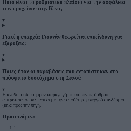
Ποιο είναι το ρυθμιστικό πλαίσιο για την ασφάλεια
των ορυχείων στην Κίνα;
▾
Γιατί η επαρχία Γιουνάν θεωρείται επικίνδυνη για
εξορύξεις;
▾
Ποιες ήταν οι παραβάσεις που εντοπίστηκαν στο
πρόσφατο δυστύχημα στη Σανσί;
▾
Η αναδημοσίευση ή αναπαραγωγή του παρόντος άρθρου
επιτρέπεται αποκλειστικά με την τοποθέτηση ενεργού συνδέσμου
(link) προς την πηγή.
Προτεινόμενα
1