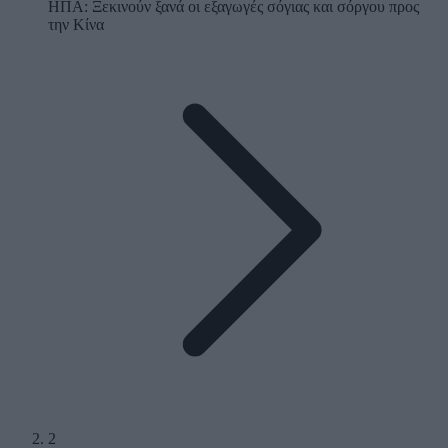
ΗΠΑ: Ξεκινούν ξανά οι εξαγωγές σόγιας και σόργου προς
την Κίνα
2