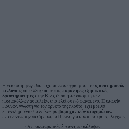
Η νέα αυτή τραγωδία έρχεται να υπογραμμίσει τους
συστημικούς
κινδύνους
που ελλοχεύουν στις
παράνομες εξορυκτικές
δραστηριότητες
στην Κίνα, όπου η παράκαμψη των
πρωτοκόλλων ασφαλείας αποτελεί συχνό φαινόμενο. Η επαρχία
Γιουνάν, γνωστή για τον ορυκτό της πλούτο, έχει βρεθεί
επανειλημμένα στο επίκεντρο
βιομηχανικών ατυχημάτων
,
εντείνοντας την πίεση προς το Πεκίνο για αυστηρότερους ελέγχους.
Οι προκαταρκτικές έρευνες αποκάλυψαν