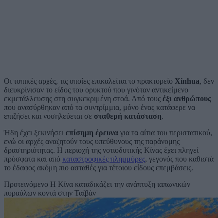
Οι τοπικές αρχές, τις οποίες επικαλείται το πρακτορείο
Xinhua
, δεν
διευκρίνισαν το είδος του ορυκτού που γινόταν αντικείμενο
εκμετάλλευσης στη συγκεκριμένη στοά. Από τους
έξι ανθρώπους
που ανασύρθηκαν από τα συντρίμμια, μόνο ένας κατάφερε να
επιζήσει και νοσηλεύεται σε
σταθερή κατάσταση
.
Ήδη έχει ξεκινήσει
επίσημη έρευνα
για τα αίτια του περιστατικού,
ενώ οι αρχές αναζητούν τους υπεύθυνους της παράνομης
δραστηριότητας. Η περιοχή της νοτιοδυτικής Κίνας έχει πληγεί
πρόσφατα και από
καταστροφικές πλημμύρες
, γεγονός που καθιστά
το έδαφος ακόμη πιο ασταθές για τέτοιου είδους επεμβάσεις.
Προτεινόμενο
Η Κίνα καταδικάζει την ανάπτυξη ιαπωνικών
πυραύλων κοντά στην Ταϊβάν