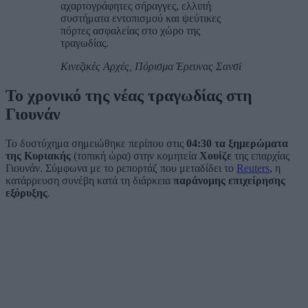
αχαρτογράφητες σήραγγες, ελλιπή
συστήματα εντοπισμού και ψεύτικες
πόρτες ασφαλείας στο χώρο της
τραγωδίας.
Κινεζικές Αρχές, Πόρισμα Έρευνας Σανσί
Το χρονικό της νέας τραγωδίας στη
Γιουνάν
Το δυστύχημα σημειώθηκε περίπου στις
04:30 τα ξημερώματα
της Κυριακής
(τοπική ώρα) στην κομητεία
Χουίζε
της επαρχίας
Γιουνάν. Σύμφωνα με το ρεπορτάζ που μεταδίδει το
Reuters
, η
κατάρρευση συνέβη κατά τη διάρκεια
παράνομης επιχείρησης
εξόρυξης
.