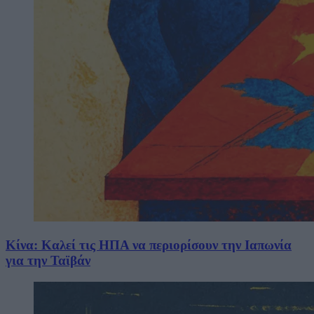
Κίνα: Καλεί τις ΗΠΑ να περιορίσουν την Ιαπωνία
για την Ταϊβάν