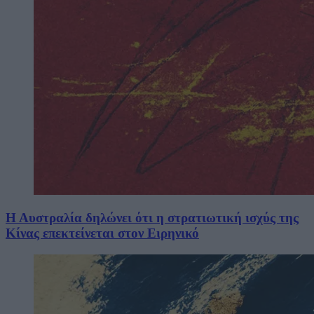
Η Αυστραλία δηλώνει ότι η στρατιωτική ισχύς της
Κίνας επεκτείνεται στον Ειρηνικό