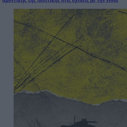
αμυντικής της πολιτικής στις σχέσεις με την Ινδία