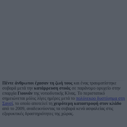
Πέντε άνθρωποι έχασαν τη ζωή τους
και ένας τραυματίστηκε
σοβαρά μετά την
κατάρρευση στοάς
σε παράνομο ορυχείο στην
επαρχία
Γιουνάν
της νοτιοδυτικής Κίνας. Το περιστατικό
σημειώνεται μόλις λίγες ημέρες μετά το
πολύνεκρο δυστύχημα στη
Σανσί
, το οποίο αποτελεί τη
χειρότερη καταστροφή στον κλάδο
από το 2009, αναδεικνύοντας τα σοβαρά κενά ασφαλείας στις
εξορυκτικές δραστηριότητες της χώρας.