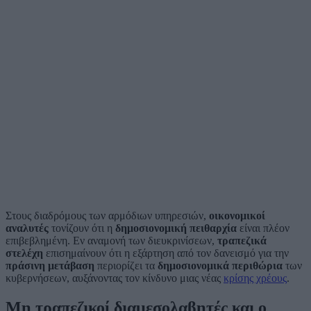
Στους διαδρόμους των αρμόδιων υπηρεσιών,
οικονομικοί
αναλυτές
τονίζουν ότι η
δημοσιονομική πειθαρχία
είναι πλέον
επιβεβλημένη. Εν αναμονή των διευκρινίσεων,
τραπεζικά
στελέχη
επισημαίνουν ότι η εξάρτηση από τον δανεισμό για την
πράσινη μετάβαση
περιορίζει τα
δημοσιονομικά περιθώρια
των
κυβερνήσεων, αυξάνοντας τον κίνδυνο μιας νέας
κρίσης χρέους
.
Μη τραπεζικοί διαμεσολαβητές και ο