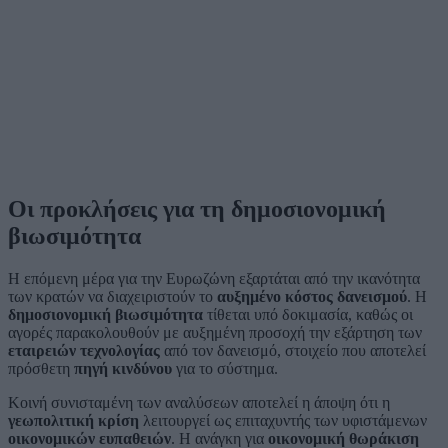
Οι προκλήσεις για τη δημοσιονομική
βιωσιμότητα
Η επόμενη μέρα για την Ευρωζώνη εξαρτάται από την ικανότητα
των κρατών να διαχειριστούν το
αυξημένο κόστος δανεισμού
. Η
δημοσιονομική βιωσιμότητα
τίθεται υπό δοκιμασία, καθώς οι
αγορές παρακολουθούν με αυξημένη προσοχή την εξάρτηση των
εταιρειών τεχνολογίας
από τον δανεισμό, στοιχείο που αποτελεί
πρόσθετη
πηγή κινδύνου
για το σύστημα.
Κοινή συνισταμένη των αναλύσεων αποτελεί η άποψη ότι η
γεωπολιτική κρίση
λειτουργεί ως επιταχυντής των υφιστάμενων
οικονομικών ευπαθειών
. Η ανάγκη για
οικονομική θωράκιση