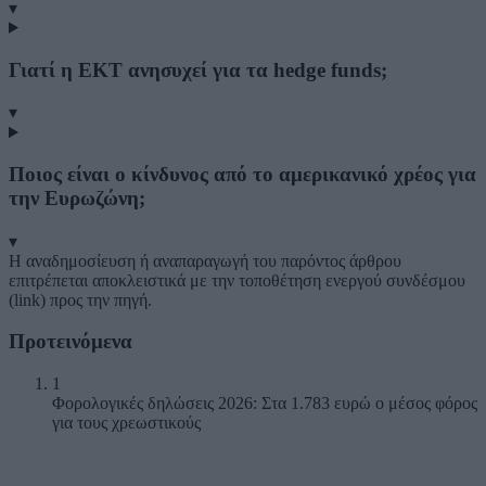
▾
Γιατί η ΕΚΤ ανησυχεί για τα hedge funds;
▾
Ποιος είναι ο κίνδυνος από το αμερικανικό χρέος για
την Ευρωζώνη;
▾
Η αναδημοσίευση ή αναπαραγωγή του παρόντος άρθρου
επιτρέπεται αποκλειστικά με την τοποθέτηση ενεργού συνδέσμου
(link) προς την πηγή.
Προτεινόμενα
1
Φορολογικές δηλώσεις 2026: Στα 1.783 ευρώ ο μέσος φόρος
για τους χρεωστικούς