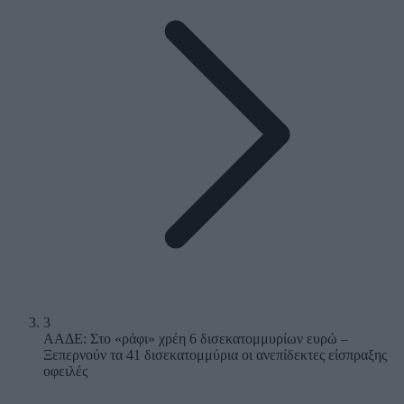
3
ΑΑΔΕ: Στο «ράφι» χρέη 6 δισεκατομμυρίων ευρώ –
Ξεπερνούν τα 41 δισεκατομμύρια οι ανεπίδεκτες είσπραξης
οφειλές