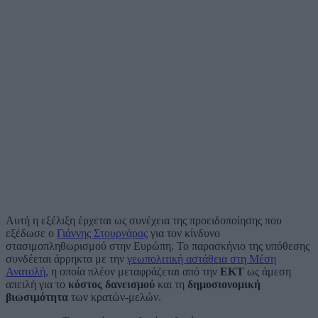
Αυτή η εξέλιξη έρχεται ως συνέχεια της προειδοποίησης που
εξέδωσε ο
Γιάννης Στουρνάρας
για τον κίνδυνο
στασιμοπληθωρισμού στην Ευρώπη. Το παρασκήνιο της υπόθεσης
συνδέεται άρρηκτα με την
γεωπολιτική αστάθεια στη Μέση
Ανατολή
, η οποία πλέον μεταφράζεται από την
ΕΚΤ
ως άμεση
απειλή για το
κόστος δανεισμού
και τη
δημοσιονομική
βιωσιμότητα
των κρατών-μελών.