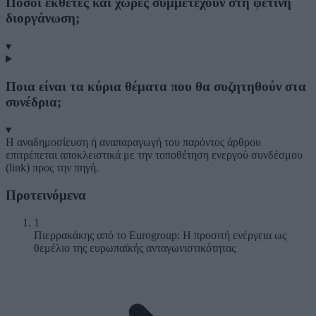
Πόσοι εκθέτες και χώρες συμμετέχουν στη φετινή
διοργάνωση;
▾
Ποια είναι τα κύρια θέματα που θα συζητηθούν στα
συνέδρια;
▾
Η αναδημοσίευση ή αναπαραγωγή του παρόντος άρθρου
επιτρέπεται αποκλειστικά με την τοποθέτηση ενεργού συνδέσμου
(link) προς την πηγή.
Προτεινόμενα
1
Πιερρακάκης από το Eurogroup: Η προσιτή ενέργεια ως
θεμέλιο της ευρωπαϊκής ανταγωνιστικότητας