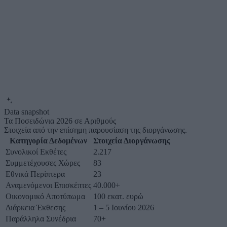
Data snapshot
Τα Ποσειδώνια 2026 σε Αριθμούς
Στοιχεία από την επίσημη παρουσίαση της διοργάνωσης.
Κατηγορία Δεδομένων
Στοιχεία Διοργάνωσης
Συνολικοί Εκθέτες
2.217
Συμμετέχουσες Χώρες
83
Εθνικά Περίπτερα
23
Αναμενόμενοι Επισκέπτες
40.000+
Οικονομικό Αποτύπωμα
100 εκατ. ευρώ
Διάρκεια Έκθεσης
1 – 5 Ιουνίου 2026
Παράλληλα Συνέδρια
70+