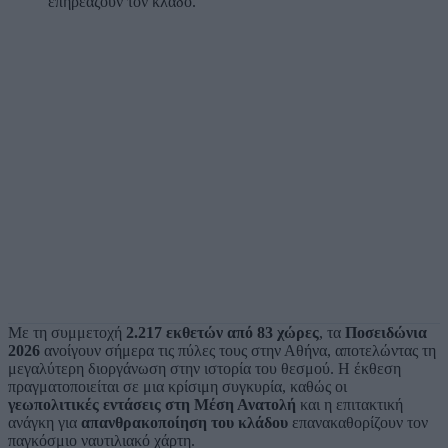
επηρεάζουν τον κλάδο.
Με τη συμμετοχή
2.217 εκθετών από 83 χώρες
, τα
Ποσειδώνια
2026
ανοίγουν σήμερα τις πύλες τους στην Αθήνα, αποτελώντας τη
μεγαλύτερη διοργάνωση στην ιστορία του θεσμού. Η έκθεση
πραγματοποιείται σε μια κρίσιμη συγκυρία, καθώς οι
γεωπολιτικές εντάσεις στη Μέση Ανατολή
και η επιτακτική
ανάγκη για
απανθρακοποίηση του κλάδου
επανακαθορίζουν τον
παγκόσμιο ναυτιλιακό χάρτη.