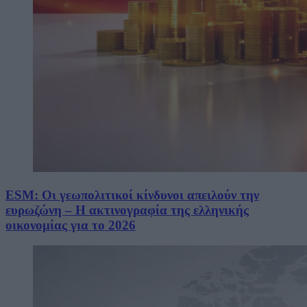
ESM: Οι γεωπολιτικοί κίνδυνοι απειλούν την
ευρωζώνη – Η ακτινογραφία της ελληνικής
οικονομίας για το 2026