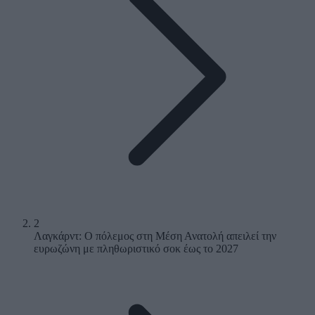
2
Λαγκάρντ: Ο πόλεμος στη Μέση Ανατολή απειλεί την
ευρωζώνη με πληθωριστικό σοκ έως το 2027