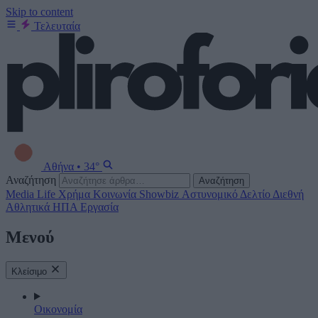
Skip to content
Τελευταία
Αθήνα
•
34°
Αναζήτηση
Αναζήτηση
Media
Life
Χρήμα
Κοινωνία
Showbiz
Αστυνομικό Δελτίο
Διεθνή
Αθλητικά
ΗΠΑ
Εργασία
Μενού
Κλείσιμο
Οικονομία