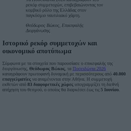
ρεκόρ συμμετοχών, επιβεβαιώνοντας τον
κομβικό ρόλο της Ελλάδας στον
παγκόσμιο ναυτιλιακό χάρτη.
Θεόδωρος Βώκος, Επικεφαλής
Διοργάνωσης
Ιστορικό ρεκόρ συμμετοχών και
οικονομικό αποτύπωμα
Σύμφωνα με τα στοιχεία που παρουσίασε ο επικεφαλής της
διοργάνωσης,
Θεόδωρος Βώκος
, τα
Ποσειδώνια 2026
καταγράφουν πρωτοφανή δυναμική με περισσότερους από
40.000
επαγγελματίες
να αναμένονται στην Αθήνα. Η συμμετοχή
εκθετών από
83 διαφορετικές χώρες
υπογραμμίζει τη διεθνή
απήχηση του θεσμού, ο οποίος θα διαρκέσει έως τις
5 Ιουνίου
.