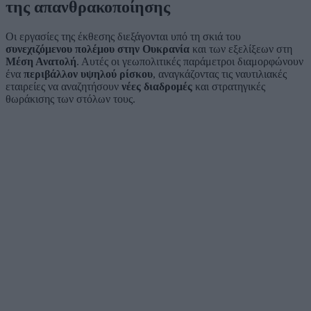
της απανθρακοποίησης
Οι εργασίες της έκθεσης διεξάγονται υπό τη σκιά του
συνεχιζόμενου πολέμου στην Ουκρανία
και των εξελίξεων στη
Μέση Ανατολή
. Αυτές οι γεωπολιτικές παράμετροι διαμορφώνουν
ένα
περιβάλλον υψηλού ρίσκου
, αναγκάζοντας τις ναυτιλιακές
εταιρείες να αναζητήσουν
νέες διαδρομές
και στρατηγικές
θωράκισης των στόλων τους.