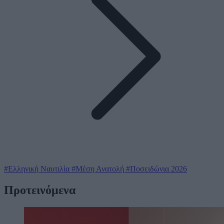
#Ελληνική Ναυτιλία
#Μέση Ανατολή
#Ποσειδώνια 2026
Προτεινόμενα