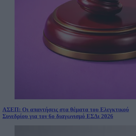
ΑΣΕΠ: Οι απαντήσεις στα θέματα του Ελεγκτικού
Συνεδρίου για τον 6ο διαγωνισμό ΕΣΔι 2026