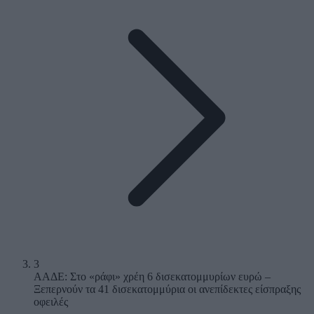
3
ΑΑΔΕ: Στο «ράφι» χρέη 6 δισεκατομμυρίων ευρώ –
Ξεπερνούν τα 41 δισεκατομμύρια οι ανεπίδεκτες είσπραξης
οφειλές