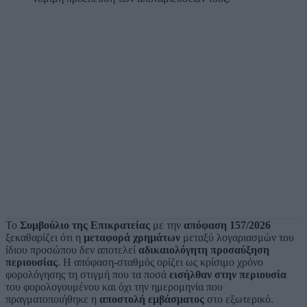
Το
Συμβούλιο της Επικρατείας
με την
απόφαση 157/2026
ξεκαθαρίζει ότι η
μεταφορά χρημάτων
μεταξύ λογαριασμών του
ίδιου προσώπου δεν αποτελεί
αδικαιολόγητη προσαύξηση
περιουσίας
. Η απόφαση-σταθμός ορίζει ως κρίσιμο χρόνο
φορολόγησης τη στιγμή που τα ποσά
εισήλθαν στην περιουσία
του φορολογουμένου και όχι την ημερομηνία που
πραγματοποιήθηκε η
αποστολή εμβάσματος
στο εξωτερικό.