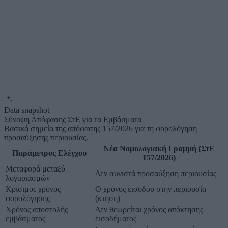
Data snapshot
Σύνοψη Απόφασης ΣτΕ για τα Εμβάσματα
Βασικά σημεία της απόφασης 157/2026 για τη φορολόγηση
προσαύξησης περιουσίας.
Νέα Νομολογιακή Γραμμή (ΣτΕ
Παράμετρος Ελέγχου
157/2026)
Μεταφορά μεταξύ
Δεν συνιστά προσαύξηση περιουσίας
λογαριασμών
Κρίσιμος χρόνος
Ο χρόνος εισόδου στην περιουσία
φορολόγησης
(κτήση)
Χρόνος αποστολής
Δεν θεωρείται χρόνος απόκτησης
εμβάσματος
εισοδήματος