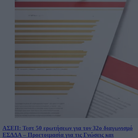
ΑΣΕΠ: Τεστ 50 ερωτήσεων για τον 32ο διαγωνισμό
ΕΣΔΔΑ – Προετοιμασία για τις Γνώσεις και