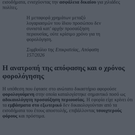
εισοδήματα, ενισχύοντας την
ασφάλεια δικαίου
για χιλιάδες
πολίτες.
Η μεταφορά χρημάτων μεταξύ
λογαριασμών του ίδιου προσώπου δεν
συνιστά κατ’ αρχήν προσαύξηση
περιουσίας, ούτε κρίσιμο χρόνο για τη
φορολόγηση.
Συμβούλιο της Επικρατείας, Απόφαση
157/2026
Η ανατροπή της απόφασης και ο χρόνος
φορολόγησης
Η υπόθεση που έφτασε στο ανώτατο δικαστήριο αφορούσε
φορολογούμενη
στην οποία καταλογίστηκε σημαντικό ποσό ως
αδικαιολόγητη προσαύξηση περιουσίας
. Η εφορία είχε κρίνει ότι
τα
εμβάσματα στο εξωτερικό
δεν δικαιολογούνταν από τα
εισοδήματα του έτους αποστολής, επιβάλλοντας
τσουχτερούς
φόρους
και πρόστιμα.