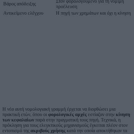
Στον φορολογούμενο για τη νόμιμη
Βάρος απόδειξης
προέλευση
Αντικείμενο ελέγχου
Η πηγή των χρημάτων και όχι η κίνηση
Η νέα αυτή νομολογιακή γραμμή έρχεται να διορθώσει μια
πρακτική ετών, όπου οι
φορολογικές αρχές
εστίαζαν στην
κίνηση
των κεφαλαίων
παρά στην πραγματική τους πηγή. Τεχνικά, η
πρόκληση για τους ελεγκτικούς μηχανισμούς έγκειται πλέον στον
εντοπισμό της
ακριβούς χρήσης
κατά την οποία αποκτήθηκαν τα