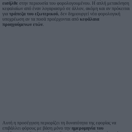
εισήλθε
στην περιουσία του φορολογουμένου. Η απλή μετακίνηση
κεφαλαίων από έναν λογαριασμό σε άλλον, ακόμη και αν πρόκειται
για
τράπεζα του εξωτερικού
, δεν δημιουργεί νέα φορολογική
υποχρέωση αν τα ποσά προέρχονται από
κεφάλαια
προηγούμενων ετών
.
Αυτή η προσέγγιση περιορίζει τη δυνατότητα της εφορίας να
επιβάλλει φόρους με βάση μόνο την
ημερομηνία του