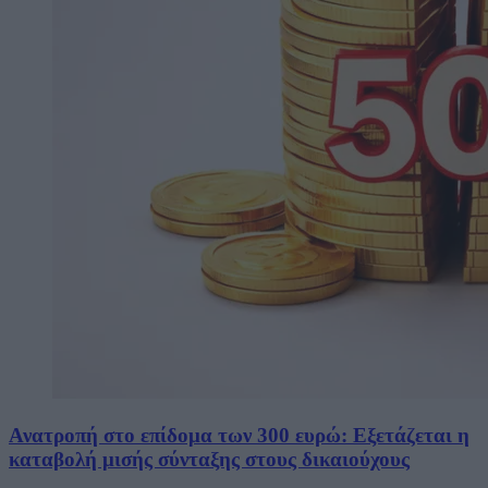
Ανατροπή στο επίδομα των 300 ευρώ: Εξετάζεται η
καταβολή μισής σύνταξης στους δικαιούχους