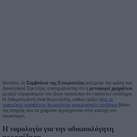
Ωστόσο, το
Συμβούλιο της Επικρατείας
ανέτρεψε την κρίση του
Διοικητικού Εφετείου, επισημαίνοντας ότι η
μεταφορά χρημάτων
μεταξύ λογαριασμών του ίδιου προσώπου δεν αποτελεί εισόδημα.
Η διάκριση αυτή είναι θεμελιώδης, καθώς ορίζει
πότε οι
τραπεζικές καταθέσεις θεωρούνται φορολογητέο εισόδημα
βάσει
της στιγμής που τα χρήματα περιέρχονται στην κατοχή του
δικαιούχου.
Η νομολογία για την αδικαιολόγητη
προσαύξηση