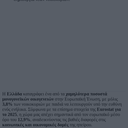
Η
Ελλάδα
καταγράφει ένα από τα
χαμηλότερα ποσοστά
μονογονεϊκών οικογενειών
στην Ευρωπαϊκή Ένωση, με μόλις
3,8%
των νοικοκυριών με παιδιά να λειτουργούν υπό την ευθύνη
ενός ενήλικα. Σύμφωνα με τα επίσημα στοιχεία της
Eurostat για
το 2025
, η χώρα μας απέχει σημαντικά από τον ευρωπαϊκό μέσο
όρο του
12,9%
, αναδεικνύοντας τις βαθιές διαφορές στις
κοινωνικές και οικονομικές δομές
της ηπείρου.