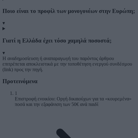
Ποιο είναι το προφίλ των μονογονέων στην Ευρώπη;
▾
Γιατί η Ελλάδα έχει τόσο χαμηλά ποσοστά;
▾
Η αναδημοσίευση ή αναπαραγωγή του παρόντος άρθρου
επιτρέπεται αποκλειστικά με την τοποθέτηση ενεργού συνδέσμου
(link) προς την πηγή.
Προτεινόμενα
1
Επιστροφή ενοικίου: Οργή δικαιούχων για τα «κουρεμένα»
ποσά και την εξαφάνιση των 50€ ανά παιδί