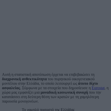
Αυτή η στατιστική αποτύπωση έρχεται να επιβεβαιώσει τη
διαχρονική ανθεκτικότητα
του πυρηνικού οικογενειακού
μοντέλου στην Ελλάδα, το οποίο λειτουργεί ως
άτυπο δίχτυ
ασφαλείας
. Σύμφωνα με τα στοιχεία που δημοσίευσε η
Eurostat
, η
χώρα μας εμφανίζει μια
μοναδική κοινωνική συνοχή
που την
κατατάσσει στη δεύτερη θέση των κρατών με τη χαμηλότερη
παρουσία μονογονέων.
Το χαμηλό ποσοστό της Ελλάδας