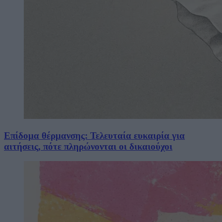
Επίδομα θέρμανσης: Τελευταία ευκαιρία για
αιτήσεις, πότε πληρώνονται οι δικαιούχοι