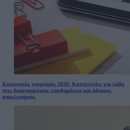
Κοινωνικός τουρισμός 2026: Καταγγελίες για λάθη
στις διασταυρώσεις εισοδημάτων και άδικους
αποκλεισμούς