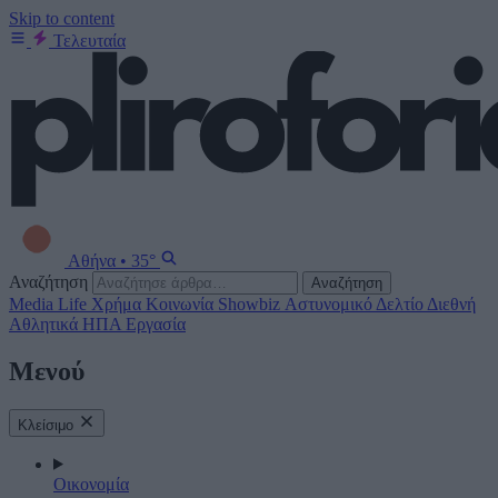
Skip to content
Τελευταία
Αθήνα
•
35°
Αναζήτηση
Αναζήτηση
Media
Life
Χρήμα
Κοινωνία
Showbiz
Αστυνομικό Δελτίο
Διεθνή
Αθλητικά
ΗΠΑ
Εργασία
Μενού
Κλείσιμο
Οικονομία