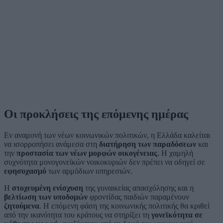
Οι προκλήσεις της επόμενης ημέρας
Εν αναμονή των νέων κοινωνικών πολιτικών, η Ελλάδα καλείται
να ισορροπήσει ανάμεσα στη
διατήρηση των παραδόσεων
και
την
προστασία των νέων μορφών οικογένειας
. Η χαμηλή
συχνότητα μονογονεϊκών νοικοκυριών δεν πρέπει να οδηγεί σε
εφησυχασμό
των αρμόδιων υπηρεσιών.
Η
στοχευμένη ενίσχυση
της γυναικείας απασχόλησης και η
βελτίωση των υποδομών
φροντίδας παιδιών παραμένουν
ζητούμενα
. Η επόμενη φάση της κοινωνικής πολιτικής θα κριθεί
από την ικανότητα του κράτους να στηρίξει τη
γονεϊκότητα σε