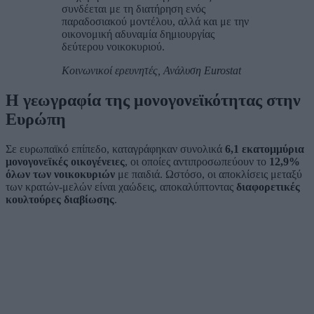
συνδέεται με τη διατήρηση ενός
παραδοσιακού μοντέλου, αλλά και με την
οικονομική αδυναμία δημιουργίας
δεύτερου νοικοκυριού.
Κοινωνικοί ερευνητές, Ανάλυση Eurostat
Η γεωγραφία της μονογονεϊκότητας στην
Ευρώπη
Σε ευρωπαϊκό επίπεδο, καταγράφηκαν συνολικά
6,1 εκατομμύρια
μονογονεϊκές οικογένειες
, οι οποίες αντιπροσωπεύουν το
12,9%
όλων των νοικοκυριών
με παιδιά. Ωστόσο, οι αποκλίσεις μεταξύ
των κρατών-μελών είναι χαώδεις, αποκαλύπτοντας
διαφορετικές
κουλτούρες διαβίωσης
.