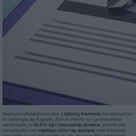
Ιδιαίτερα ενδιαφέρουσα είναι η
έμφυλη διάσταση
του φαινομένου
σε ολόκληρη την Ευρώπη. Από το σύνολο των μονογονεϊκών
οικογενειών, το
81,6% έχει επικεφαλής γυναίκα
, γεγονός που
υπογραμμίζει τον
κυρίαρχο ρόλο της μητέρας
στην ανατροφή
των παιδιών μετά από μεταβολές της οικογενειακής κατάστασης.