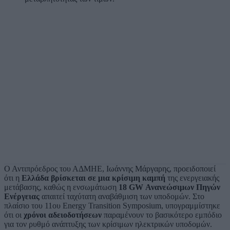
Ο Αντιπρόεδρος του ΑΔΜΗΕ, Ιωάννης Μάργαρης, προειδοποιεί
ότι η
Ελλάδα βρίσκεται σε μια κρίσιμη καμπή
της ενεργειακής
μετάβασης, καθώς η ενσωμάτωση
18 GW Ανανεώσιμων Πηγών
Ενέργειας
απαιτεί ταχύτατη αναβάθμιση των υποδομών. Στο
πλαίσιο του 11ου Energy Transition Symposium, υπογραμμίστηκε
ότι οι
χρόνοι αδειοδοτήσεων
παραμένουν το βασικότερο εμπόδιο
για τον ρυθμό ανάπτυξης των κρίσιμων ηλεκτρικών υποδομών.