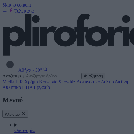
Skip to content
Τελευταία
Αθήνα
•
30°
Αναζήτηση
Αναζήτηση
Media
Life
Χρήμα
Κοινωνία
Showbiz
Αστυνομικό Δελτίο
Διεθνή
Αθλητικά
ΗΠΑ
Εργασία
Μενού
Κλείσιμο
Οικονομία