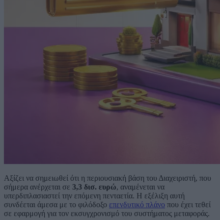
Αξίζει να σημειωθεί ότι η περιουσιακή βάση του Διαχειριστή, που
σήμερα ανέρχεται σε
3,3 δισ. ευρώ
, αναμένεται να
υπερδιπλασιαστεί την επόμενη πενταετία. Η εξέλιξη αυτή
συνδέεται άμεσα με το φιλόδοξο
επενδυτικό πλάνο
που έχει τεθεί
σε εφαρμογή για τον εκσυγχρονισμό του συστήματος μεταφοράς.