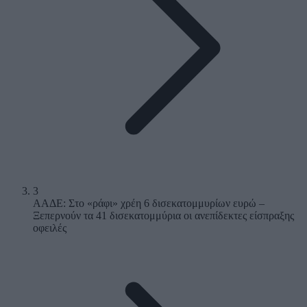
3
ΑΑΔΕ: Στο «ράφι» χρέη 6 δισεκατομμυρίων ευρώ –
Ξεπερνούν τα 41 δισεκατομμύρια οι ανεπίδεκτες είσπραξης
οφειλές