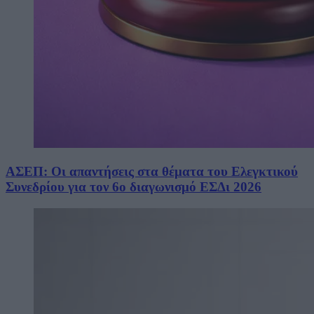
ΑΣΕΠ: Οι απαντήσεις στα θέματα του Ελεγκτικού
Συνεδρίου για τον 6ο διαγωνισμό ΕΣΔι 2026