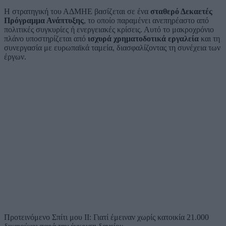
Η στρατηγική του ΑΔΜΗΕ βασίζεται σε ένα
σταθερό Δεκαετές
Πρόγραμμα Ανάπτυξης
, το οποίο παραμένει ανεπηρέαστο από
πολιτικές συγκυρίες ή ενεργειακές κρίσεις. Αυτό το μακροχρόνιο
πλάνο υποστηρίζεται από
ισχυρά χρηματοδοτικά εργαλεία
και τη
συνεργασία με ευρωπαϊκά ταμεία, διασφαλίζοντας τη συνέχεια των
έργων.
Προτεινόμενο
Σπίτι μου ΙΙ: Γιατί έμειναν χωρίς κατοικία 21.000