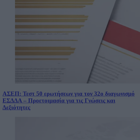
ΑΣΕΠ: Τεστ 50 ερωτήσεων για τον 32ο διαγωνισμό
ΕΣΔΔΑ – Προετοιμασία για τις Γνώσεις και
Δεξιότητες