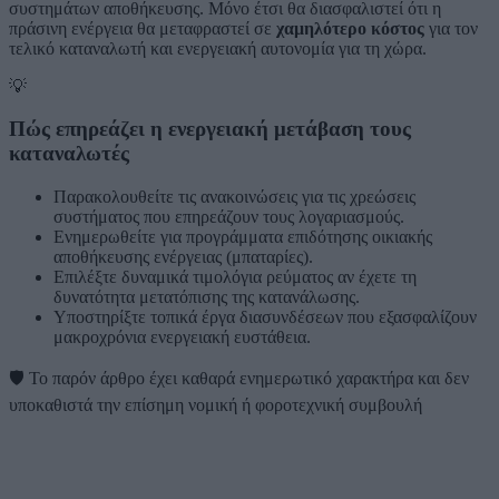
συστημάτων αποθήκευσης. Μόνο έτσι θα διασφαλιστεί ότι η
πράσινη ενέργεια θα μεταφραστεί σε
χαμηλότερο κόστος
για τον
τελικό καταναλωτή και ενεργειακή αυτονομία για τη χώρα.
💡
Πώς επηρεάζει η ενεργειακή μετάβαση τους
καταναλωτές
Παρακολουθείτε τις ανακοινώσεις για τις χρεώσεις
συστήματος που επηρεάζουν τους λογαριασμούς.
Ενημερωθείτε για προγράμματα επιδότησης οικιακής
αποθήκευσης ενέργειας (μπαταρίες).
Επιλέξτε δυναμικά τιμολόγια ρεύματος αν έχετε τη
δυνατότητα μετατόπισης της κατανάλωσης.
Υποστηρίξτε τοπικά έργα διασυνδέσεων που εξασφαλίζουν
μακροχρόνια ενεργειακή ευστάθεια.
🛡️
Το παρόν άρθρο έχει καθαρά ενημερωτικό χαρακτήρα και δεν
υποκαθιστά την επίσημη νομική ή φοροτεχνική συμβουλή