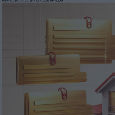
δικαιούχοι παρά την έγκριση δανείου