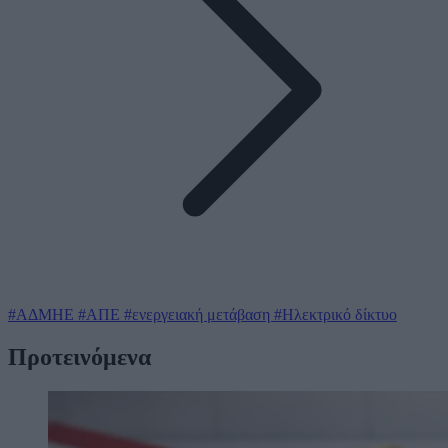
#ΑΔΜΗΕ
#ΑΠΕ
#ενεργειακή μετάβαση
#Ηλεκτρικό δίκτυο
Προτεινόμενα