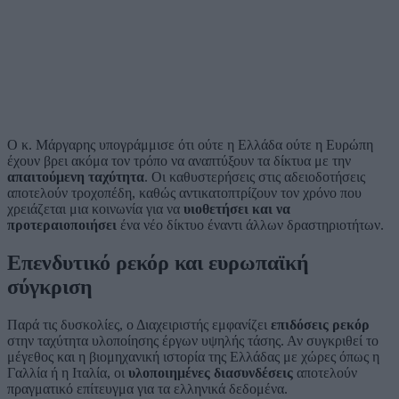
Ο κ. Μάργαρης υπογράμμισε ότι ούτε η Ελλάδα ούτε η Ευρώπη
έχουν βρει ακόμα τον τρόπο να αναπτύξουν τα δίκτυα με την
απαιτούμενη ταχύτητα
. Οι καθυστερήσεις στις αδειοδοτήσεις
αποτελούν τροχοπέδη, καθώς αντικατοπτρίζουν τον χρόνο που
χρειάζεται μια κοινωνία για να
υιοθετήσει και να
προτεραιοποιήσει
ένα νέο δίκτυο έναντι άλλων δραστηριοτήτων.
Επενδυτικό ρεκόρ και ευρωπαϊκή
σύγκριση
Παρά τις δυσκολίες, ο Διαχειριστής εμφανίζει
επιδόσεις ρεκόρ
στην ταχύτητα υλοποίησης έργων υψηλής τάσης. Αν συγκριθεί το
μέγεθος και η βιομηχανική ιστορία της Ελλάδας με χώρες όπως η
Γαλλία ή η Ιταλία, οι
υλοποιημένες διασυνδέσεις
αποτελούν
πραγματικό επίτευγμα για τα ελληνικά δεδομένα.