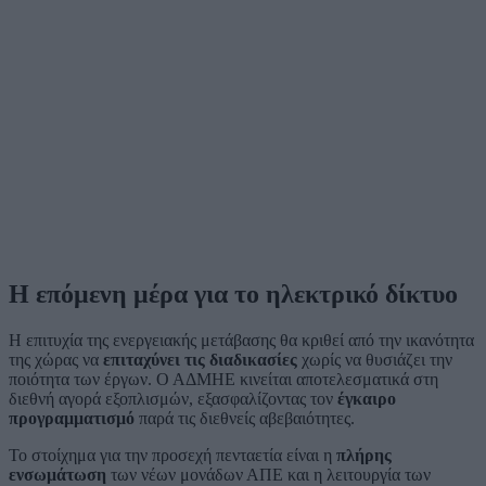
Η επόμενη μέρα για το ηλεκτρικό δίκτυο
Η επιτυχία της ενεργειακής μετάβασης θα κριθεί από την ικανότητα
της χώρας να
επιταχύνει τις διαδικασίες
χωρίς να θυσιάζει την
ποιότητα των έργων. Ο ΑΔΜΗΕ κινείται αποτελεσματικά στη
διεθνή αγορά εξοπλισμών, εξασφαλίζοντας τον
έγκαιρο
προγραμματισμό
παρά τις διεθνείς αβεβαιότητες.
Το στοίχημα για την προσεχή πενταετία είναι η
πλήρης
ενσωμάτωση
των νέων μονάδων ΑΠΕ και η λειτουργία των