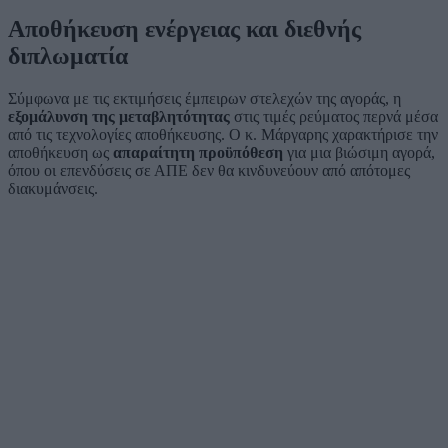
Αποθήκευση ενέργειας και διεθνής
διπλωματία
Σύμφωνα με τις εκτιμήσεις έμπειρων στελεχών της αγοράς, η
εξομάλυνση της μεταβλητότητας
στις τιμές ρεύματος περνά μέσα
από τις τεχνολογίες αποθήκευσης. Ο κ. Μάργαρης χαρακτήρισε την
αποθήκευση ως
απαραίτητη προϋπόθεση
για μια βιώσιμη αγορά,
όπου οι επενδύσεις σε ΑΠΕ δεν θα κινδυνεύουν από απότομες
διακυμάνσεις.