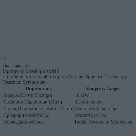
Data snapshot
Στρατηγικά Μεγέθη ΑΔΜΗΕ
Στοιχεία από την τοποθέτηση του Αντιπροέδρου στο 11ο Energy
Transition Symposium.
Παράμετρος
Στοιχείο / Στόχος
Ισχύς ΑΠΕ στο Σύστημα
18 GW
Τρέχουσα Περιουσιακή Βάση
3,3 δισ. ευρώ
Στόχος Περιουσιακής Βάσης (5ετία)
Άνω των 6,6 δισ. ευρώ
Πρόγραμμα Ανάπτυξης
Δεκαετές (ΔΠΑ)
Κύριες Διασυνδέσεις
Ιταλία, Ανατολική Μεσόγειος