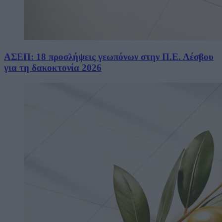
ΑΣΕΠ: 18 προσλήψεις γεωπόνων στην Π.Ε. Λέσβου
για τη δακοκτονία 2026