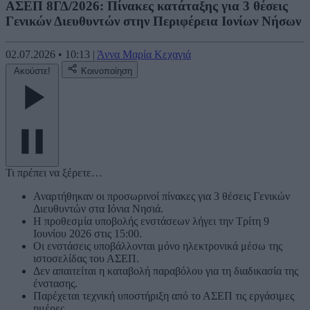
ΑΣΕΠ 8ΓΔ/2026: Πίνακες κατάταξης για 3 θέσεις
Γενικών Διευθυντών στην Περιφέρεια Ιονίων Νήσων
02.07.2026
•
10:13
|
Άννα Μαρία Κεχαγιά
Ακούστε!
Κοινοποίηση
Τι πρέπει να ξέρετε…
Αναρτήθηκαν οι προσωρινοί πίνακες για 3 θέσεις Γενικών
Διευθυντών στα Ιόνια Νησιά.
Η προθεσμία υποβολής ενστάσεων λήγει την Τρίτη 9
Ιουνίου 2026 στις 15:00.
Οι ενστάσεις υποβάλλονται μόνο ηλεκτρονικά μέσω της
ιστοσελίδας του ΑΣΕΠ.
Δεν απαιτείται η καταβολή παραβόλου για τη διαδικασία της
ένστασης.
Παρέχεται τεχνική υποστήριξη από το ΑΣΕΠ τις εργάσιμες
ημέρες.