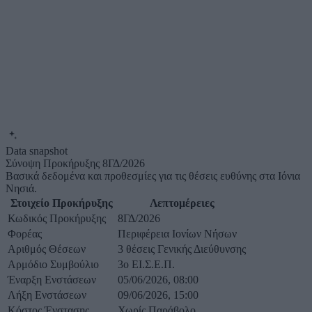
Data snapshot
Σύνοψη Προκήρυξης 8ΓΔ/2026
Βασικά δεδομένα και προθεσμίες για τις θέσεις ευθύνης στα Ιόνια
Νησιά.
Στοιχείο Προκήρυξης
Λεπτομέρειες
Κωδικός Προκήρυξης
8ΓΔ/2026
Φορέας
Περιφέρεια Ιονίων Νήσων
Αριθμός Θέσεων
3 θέσεις Γενικής Διεύθυνσης
Αρμόδιο Συμβούλιο
3ο ΕΙ.Σ.Ε.Π.
Έναρξη Ενστάσεων
05/06/2026, 08:00
Λήξη Ενστάσεων
09/06/2026, 15:00
Κόστος Ένστασης
Χωρίς Παράβολο