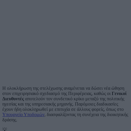
Η ολοκλήρωση της στελέχωσης αναμένεται να δώσει νέα ώθηση
στον επιχειρησιακό σχεδιασμό της Περιφέρειας, καθώς οι
Γενικοί
Διευθυντές
αποτελούν τον συνδετικό κρίκο μεταξύ της πολιτικής
ηγεσίας και της υπηρεσιακής μηχανής. Παρόμοιες διαδικασίες
έχουν ήδη ολοκληρωθεί με επιτυχία σε άλλους φορείς, όπως στο
Υπουργείο Υποδομών
, διασφαλίζοντας τη συνέχεια της διοικητικής
δράσης.
💡