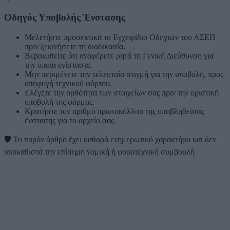
Οδηγός Υποβολής Ένστασης
Μελετήστε προσεκτικά το Εγχειρίδιο Οδηγιών του ΑΣΕΠ
πριν ξεκινήσετε τη διαδικασία.
Βεβαιωθείτε ότι αναφέρετε ρητά τη Γενική Διεύθυνση για
την οποία ενίσταστε.
Μην περιμένετε την τελευταία στιγμή για την υποβολή, προς
αποφυγή τεχνικού φόρτου.
Ελέγξτε την ορθότητα των στοιχείων σας πριν την οριστική
υποβολή της φόρμας.
Κρατήστε τον αριθμό πρωτοκόλλου της υποβληθείσας
ένστασης για το αρχείο σας.
🛡️
Το παρόν άρθρο έχει καθαρά ενημερωτικό χαρακτήρα και δεν
υποκαθιστά την επίσημη νομική ή φοροτεχνική συμβουλή