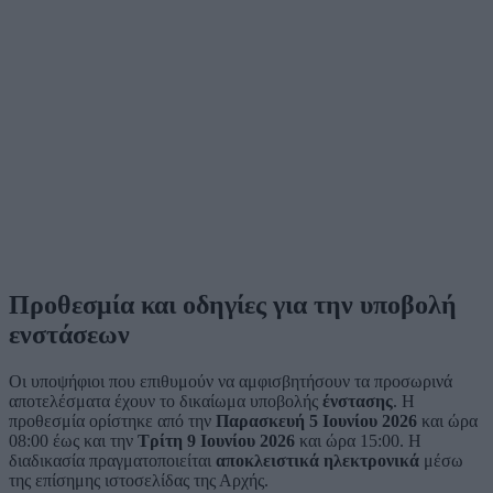
Προθεσμία και οδηγίες για την υποβολή
ενστάσεων
Οι υποψήφιοι που επιθυμούν να αμφισβητήσουν τα προσωρινά
αποτελέσματα έχουν το δικαίωμα υποβολής
ένστασης
. Η
προθεσμία ορίστηκε από την
Παρασκευή 5 Ιουνίου 2026
και ώρα
08:00 έως και την
Τρίτη 9 Ιουνίου 2026
και ώρα 15:00. Η
διαδικασία πραγματοποιείται
αποκλειστικά ηλεκτρονικά
μέσω
της επίσημης ιστοσελίδας της Αρχής.