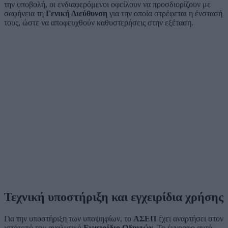
την υποβολή, οι ενδιαφερόμενοι οφείλουν να προσδιορίζουν με
σαφήνεια τη
Γενική Διεύθυνση
για την οποία στρέφεται η ένστασή
τους, ώστε να αποφευχθούν καθυστερήσεις στην εξέταση.
Τεχνική υποστήριξη και εγχειρίδια χρήσης
Για την υποστήριξη των υποψηφίων, το
ΑΣΕΠ
έχει αναρτήσει στον
ιστότοπό του αναλυτικό
Εγχειρίδιο Οδηγιών
. Το έγγραφο αυτό