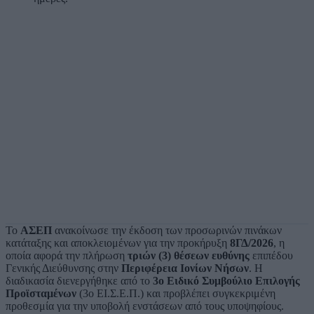
Το
ΑΣΕΠ
ανακοίνωσε την έκδοση των προσωρινών πινάκων
κατάταξης και αποκλειομένων για την προκήρυξη
8ΓΔ/2026
, η
οποία αφορά την πλήρωση
τριών (3) θέσεων ευθύνης
επιπέδου
Γενικής Διεύθυνσης στην
Περιφέρεια Ιονίων Νήσων
. Η
διαδικασία διενεργήθηκε από το
3ο Ειδικό Συμβούλιο Επιλογής
Προϊσταμένων
(3ο ΕΙ.Σ.Ε.Π.) και προβλέπει συγκεκριμένη
προθεσμία για την υποβολή ενστάσεων από τους υποψηφίους.