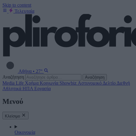
Skip to content
Τελευταία
Αθήνα
•
27°
Αναζήτηση
Αναζήτηση
Media
Life
Χρήμα
Κοινωνία
Showbiz
Αστυνομικό Δελτίο
Διεθνή
Αθλητικά
ΗΠΑ
Εργασία
Μενού
Κλείσιμο
Οικονομία