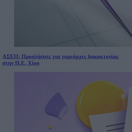
ΑΣΕΠ: Προσλήψεις για τομεάρχες δακοκτονίας
στην Π.Ε. Χίου