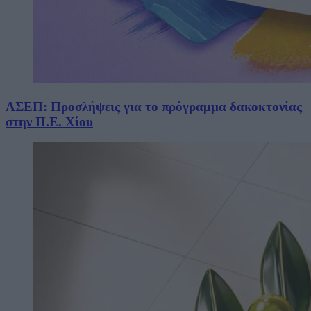
ΑΣΕΠ: Προσλήψεις για το πρόγραμμα δακοκτονίας
στην Π.Ε. Χίου