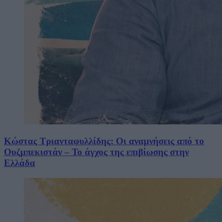
Κώστας Τριανταφυλλίδης: Οι αναμνήσεις από το
Ουζμπεκιστάν – Το άγχος της επιβίωσης στην
Ελλάδα