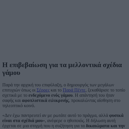
Η επιβεβαίωση για τα μελλοντικά σχέδια
γάμου
Παρά την αρχική του επιφύλαξη, ο δημιουργός των μεγάλων
επιτυχιών όπως οι
Σέρρες
και το
Παρά Πέντε
, ξεκαθάρισε το τοπίο
σχετικά με το
ενδεχόμενο ενός γάμου
. Η απάντησή του ήταν
σαφής και
αφοπλιστικά ειλικρινής
, προκαλώντας αίσθηση στο
τηλεοπτικό κοινό.
«Δεν έχω παντρευτεί αν με ρωτάτε αυτό το πράγμα, αλλά
φυσικά
είναι στα σχέδιά μου
», ανέφερε ο ηθοποιός. Η δήλωση αυτή
έρχεται σε μια στιγμή που η συζήτηση για τα
δικαιώματα και την