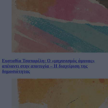
Ευσταθία Τσαπαρέλη: Ο «μηχανισμός άμυνας»
απέναντι στην αποτυχία – Η διαχείριση της
δημοσιότητας