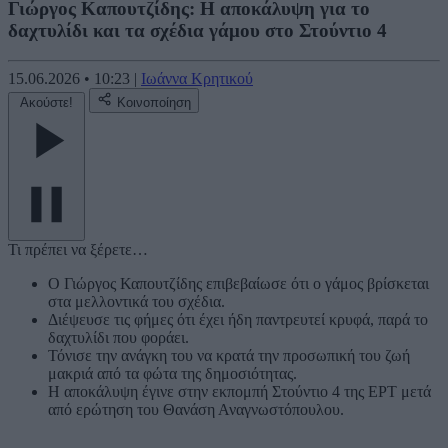
Γιώργος Καπουτζίδης: Η αποκάλυψη για το
δαχτυλίδι και τα σχέδια γάμου στο Στούντιο 4
15.06.2026
•
10:23
|
Ιωάννα Κρητικού
Ακούστε!
Κοινοποίηση
Τι πρέπει να ξέρετε…
Ο Γιώργος Καπουτζίδης επιβεβαίωσε ότι ο γάμος βρίσκεται
στα μελλοντικά του σχέδια.
Διέψευσε τις φήμες ότι έχει ήδη παντρευτεί κρυφά, παρά το
δαχτυλίδι που φοράει.
Τόνισε την ανάγκη του να κρατά την προσωπική του ζωή
μακριά από τα φώτα της δημοσιότητας.
Η αποκάλυψη έγινε στην εκπομπή Στούντιο 4 της ΕΡΤ μετά
από ερώτηση του Θανάση Αναγνωστόπουλου.