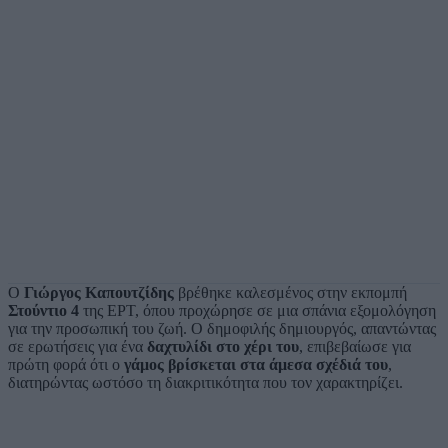
Ο
Γιώργος Καπουτζίδης
βρέθηκε καλεσμένος στην εκπομπή
Στούντιο 4
της ΕΡΤ, όπου προχώρησε σε μια σπάνια εξομολόγηση
για την προσωπική του ζωή. Ο δημοφιλής δημιουργός, απαντώντας
σε ερωτήσεις για ένα
δαχτυλίδι στο χέρι του
, επιβεβαίωσε για
πρώτη φορά ότι ο
γάμος βρίσκεται στα άμεσα σχέδιά του
,
διατηρώντας ωστόσο τη διακριτικότητα που τον χαρακτηρίζει.