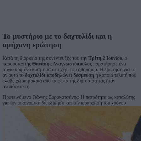
Το μυστήριο με το δαχτυλίδι και η
αμήχανη ερώτηση
Κατά τη διάρκεια της συνέντευξής του την
Τρίτη 2 Ιουνίου
, ο
παρουσιαστής
Θανάσης Αναγνωστόπουλος
παρατήρησε ένα
συγκεκριμένο κόσμημα στο χέρι του ηθοποιού. Η ερώτηση για το
αν αυτό το
δαχτυλίδι υποδηλώνει δέσμευση
ή κάποια τελετή που
έλαβε χώρα μακριά από τα φώτα της δημοσιότητας ήταν
αναπόφευκτη.
Προτεινόμενο
Γιάννης Σαρακατσάνης: Η πατρότητα ως καταλύτης
για την οικονομική διεκδίκηση και την ιεράρχηση του χρόνου