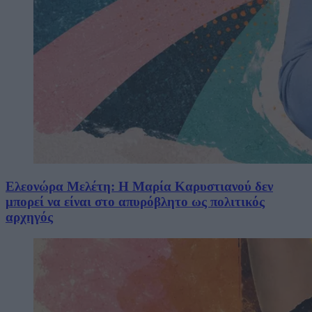
Ελεονώρα Μελέτη: Η Μαρία Καρυστιανού δεν
μπορεί να είναι στο απυρόβλητο ως πολιτικός
αρχηγός