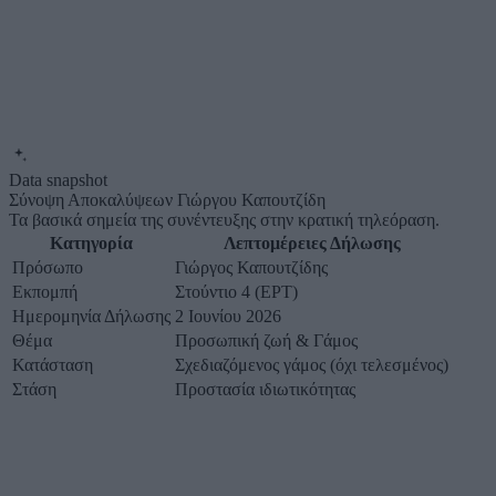
Data snapshot
Σύνοψη Αποκαλύψεων Γιώργου Καπουτζίδη
Τα βασικά σημεία της συνέντευξης στην κρατική τηλεόραση.
Κατηγορία
Λεπτομέρειες Δήλωσης
Πρόσωπο
Γιώργος Καπουτζίδης
Εκπομπή
Στούντιο 4 (ΕΡΤ)
Ημερομηνία Δήλωσης
2 Ιουνίου 2026
Θέμα
Προσωπική ζωή & Γάμος
Κατάσταση
Σχεδιαζόμενος γάμος (όχι τελεσμένος)
Στάση
Προστασία ιδιωτικότητας