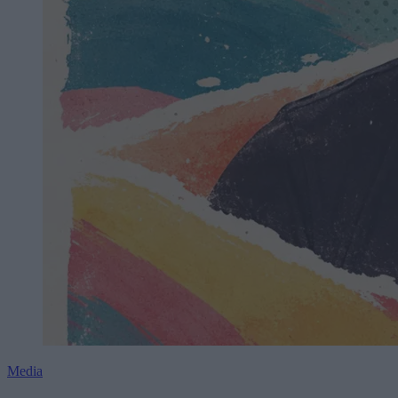
Media