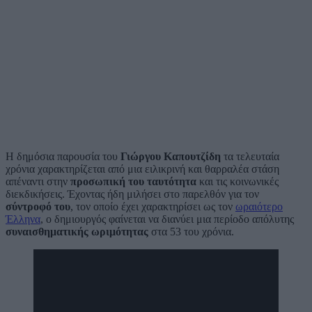
Η δημόσια παρουσία του
Γιώργου Καπουτζίδη
τα τελευταία
χρόνια χαρακτηρίζεται από μια ειλικρινή και θαρραλέα στάση
απέναντι στην
προσωπική του ταυτότητα
και τις κοινωνικές
διεκδικήσεις. Έχοντας ήδη μιλήσει στο παρελθόν για τον
σύντροφό του
, τον οποίο έχει χαρακτηρίσει ως τον
ωραιότερο
Έλληνα
, ο δημιουργός φαίνεται να διανύει μια περίοδο απόλυτης
συναισθηματικής ωριμότητας
στα 53 του χρόνια.