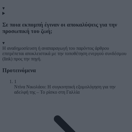
▾
Σε ποια εκπομπή έγιναν οι αποκαλύψεις για την
προσωπική του ζωή;
▾
Η αναδημοσίευση ή αναπαραγωγή του παρόντος άρθρου
επιτρέπεται αποκλειστικά με την τοποθέτηση ενεργού συνδέσμου
(link) προς την πηγή.
Προτεινόμενα
1
Ντίνα Νικολάου: Η συγκινητική εξομολόγηση για την
αδελφή της – Το ρίσκο στη Γαλλία