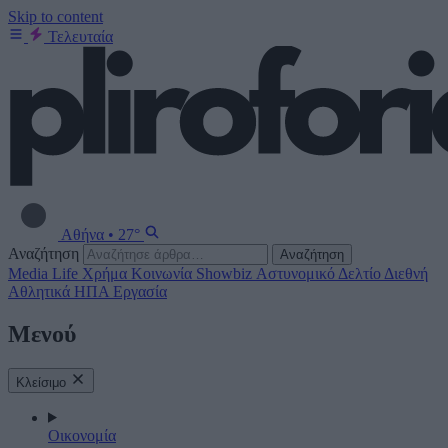
Skip to content
Τελευταία
Αθήνα
•
27°
Αναζήτηση
Αναζήτηση
Media
Life
Χρήμα
Κοινωνία
Showbiz
Αστυνομικό Δελτίο
Διεθνή
Αθλητικά
ΗΠΑ
Εργασία
Μενού
Κλείσιμο
Οικονομία