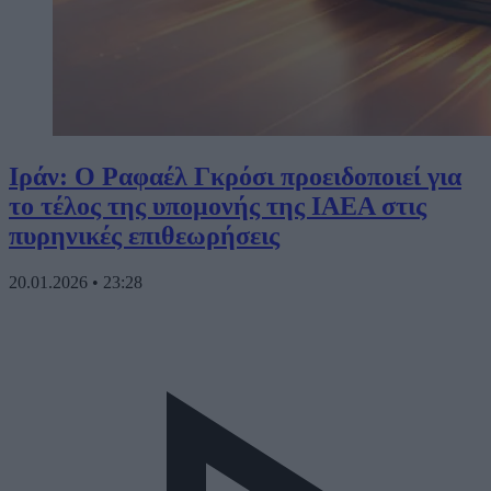
Ιράν: Ο Ραφαέλ Γκρόσι προειδοποιεί για
το τέλος της υπομονής της IAEA στις
πυρηνικές επιθεωρήσεις
20.01.2026
•
23:28