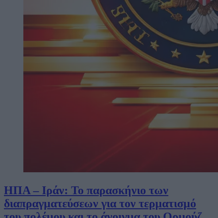
ΗΠΑ – Ιράν: Το παρασκήνιο των
διαπραγματεύσεων για τον τερματισμό
του πολέμου και το άνοιγμα του Ορμούζ