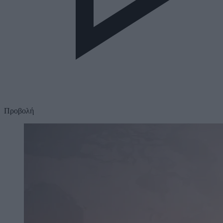
Προβολή