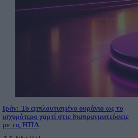
Ιράν: Το εμπλουτισμένο ουράνιο ως το
ισχυρότερο χαρτί στις διαπραγματεύσεις
με τις ΗΠΑ
29.05.2026
•
23:39