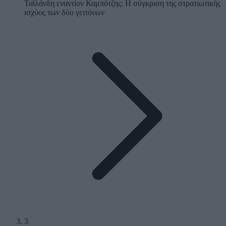
Ταϊλάνδη εναντίον Καμπότζης: Η σύγκριση της στρατιωτικής
ισχύος των δύο γειτόνων
3