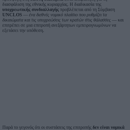
διασφάλιση της εθνικής κυριαρχίας. Η διαδικασία της
υποχρεωτικής συνδιαλλαγής
προβλέπεται από τη Σύμβαση
UNCLOS
—
ένα διεθνές νομικό πλαίσιο που ρυθμίζει τα
δικαιώματα και τις υποχρεώσεις των κρατών στις θάλασσες
— και
επιτρέπει σε μια επιτροπή ανεξάρτητων εμπειρογνωμόνων να
εξετάσει την υπόθεση.
Παρά το γεγονός ότι οι συστάσεις της επιτροπής
δεν είναι νομικά