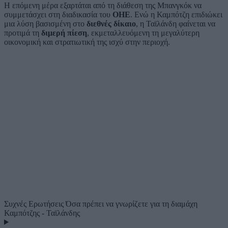
Η επόμενη μέρα εξαρτάται από τη διάθεση της Μπανγκόκ να
συμμετάσχει στη διαδικασία του
ΟΗΕ
. Ενώ η Καμπότζη επιδιώκει
μια λύση βασισμένη στο
διεθνές δίκαιο
, η Ταϊλάνδη φαίνεται να
προτιμά τη
διμερή πίεση
, εκμεταλλευόμενη τη μεγαλύτερη
οικονομική και στρατιωτική της ισχύ στην περιοχή.
Συχνές Ερωτήσεις
Όσα πρέπει να γνωρίζετε για τη διαμάχη
Καμπότζης - Ταϊλάνδης