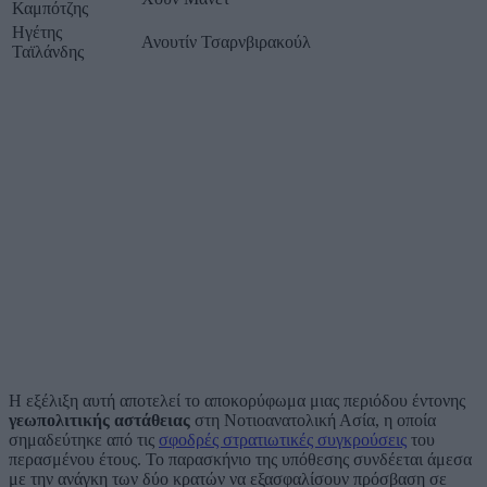
Καμπότζης
Ηγέτης
Ανουτίν Τσαρνβιρακούλ
Ταϊλάνδης
Η εξέλιξη αυτή αποτελεί το αποκορύφωμα μιας περιόδου έντονης
γεωπολιτικής αστάθειας
στη Νοτιοανατολική Ασία, η οποία
σημαδεύτηκε από τις
σφοδρές στρατιωτικές συγκρούσεις
του
περασμένου έτους. Το παρασκήνιο της υπόθεσης συνδέεται άμεσα
με την ανάγκη των δύο κρατών να εξασφαλίσουν πρόσβαση σε