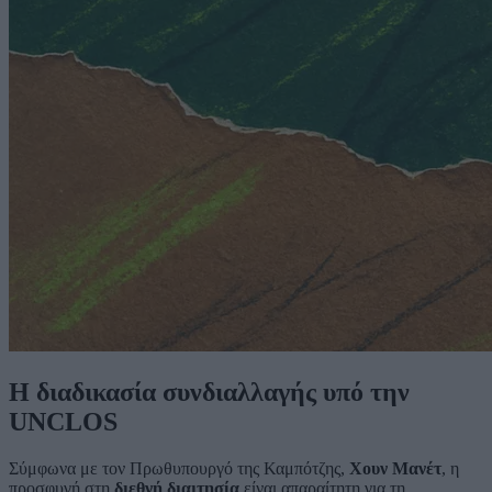
Η διαδικασία συνδιαλλαγής υπό την
UNCLOS
Σύμφωνα με τον Πρωθυπουργό της Καμπότζης,
Χουν Μανέτ
, η
προσφυγή στη
διεθνή διαιτησία
είναι απαραίτητη για τη