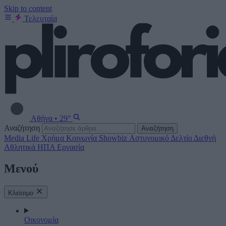
Skip to content
Τελευταία
Αθήνα
•
29°
Αναζήτηση
Αναζήτηση
Media
Life
Χρήμα
Κοινωνία
Showbiz
Αστυνομικό Δελτίο
Διεθνή
Αθλητικά
ΗΠΑ
Εργασία
Μενού
Κλείσιμο
Οικονομία