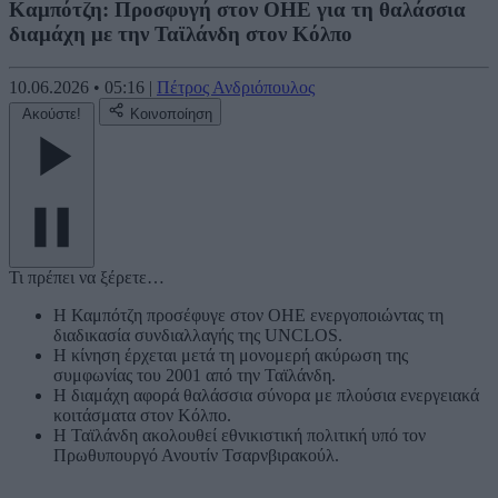
Καμπότζη: Προσφυγή στον ΟΗΕ για τη θαλάσσια
διαμάχη με την Ταϊλάνδη στον Κόλπο
10.06.2026
•
05:16
|
Πέτρος Ανδριόπουλος
Ακούστε!
Κοινοποίηση
Τι πρέπει να ξέρετε…
Η Καμπότζη προσέφυγε στον ΟΗΕ ενεργοποιώντας τη
διαδικασία συνδιαλλαγής της UNCLOS.
Η κίνηση έρχεται μετά τη μονομερή ακύρωση της
συμφωνίας του 2001 από την Ταϊλάνδη.
Η διαμάχη αφορά θαλάσσια σύνορα με πλούσια ενεργειακά
κοιτάσματα στον Κόλπο.
Η Ταϊλάνδη ακολουθεί εθνικιστική πολιτική υπό τον
Πρωθυπουργό Ανουτίν Τσαρνβιρακούλ.