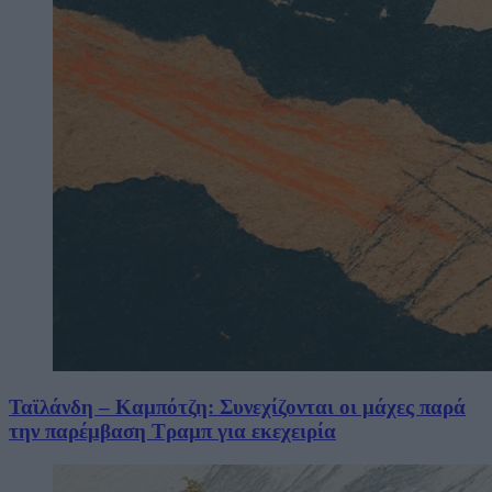
Ταϊλάνδη – Καμπότζη: Συνεχίζονται οι μάχες παρά
την παρέμβαση Τραμπ για εκεχειρία