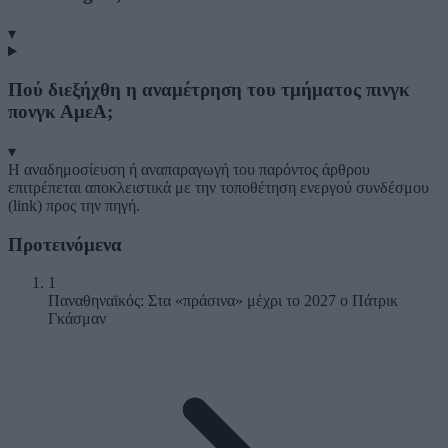
▾
Πού διεξήχθη η αναμέτρηση του τμήματος πινγκ
πονγκ ΑμεΑ;
▾
Η αναδημοσίευση ή αναπαραγωγή του παρόντος άρθρου
επιτρέπεται αποκλειστικά με την τοποθέτηση ενεργού συνδέσμου
(link) προς την πηγή.
Προτεινόμενα
1
Παναθηναϊκός: Στα «πράσινα» μέχρι το 2027 ο Πάτρικ
Γκάσμαν