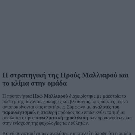
Η στρατηγική της Ηρούς Μαλλιαρού και
το κλίμα στην ομάδα
Η προπονήτρια
Ηρώ Μαλλιαρού
διαχειρίστηκε με μαεστρία το
ρόστερ της, δίνοντας ευκαιρίες και βλέποντας τους παίκτες της να
ανταποκρίνονται στις απαιτήσεις. Σύμφωνα με
αναλυτές του
παραθλητισμού
, η σταθερή πρόοδος που επιδεικνύει το τμήμα
οφείλεται στην
επαγγελματική προσέγγιση
των προπονήσεων και
στην ενίσχυση της ψυχολογίας των αθλητών.
Κοινή συνισταμένη των αναλύσεων αποτελεί η άποψη ότι η ομάδα