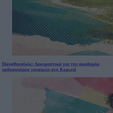
Παναθηναϊκός: Δοκιμαστικά για την ακαδημία
ποδοσφαίρου γυναικών στο Κορωπί