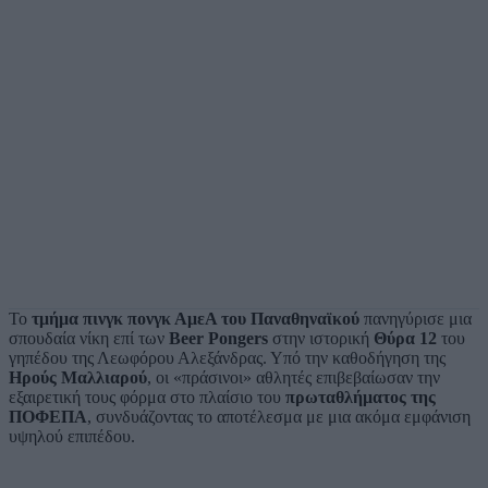
Το
τμήμα πινγκ πονγκ ΑμεΑ του Παναθηναϊκού
πανηγύρισε μια
σπουδαία νίκη επί των
Beer Pongers
στην ιστορική
Θύρα 12
του
γηπέδου της Λεωφόρου Αλεξάνδρας. Υπό την καθοδήγηση της
Ηρούς Μαλλιαρού
, οι «πράσινοι» αθλητές επιβεβαίωσαν την
εξαιρετική τους φόρμα στο πλαίσιο του
πρωταθλήματος της
ΠΟΦΕΠΑ
, συνδυάζοντας το αποτέλεσμα με μια ακόμα εμφάνιση
υψηλού επιπέδου.