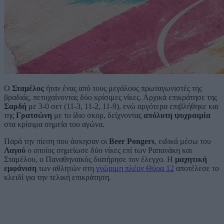
Ο
Σταμέλος
ήταν ένας από τους μεγάλους πρωταγωνιστές της
βραδιάς, πετυχαίνοντας δύο κρίσιμες νίκες. Αρχικά επικράτησε της
Σαρδή
με 3-0 σετ (11-3, 11-2, 11-9), ενώ αργότερα επιβλήθηκε και
της
Γρατσώνη
με το ίδιο σκορ, δείχνοντας
απόλυτη ψυχραιμία
στα κρίσιμα σημεία του αγώνα.
Παρά την πίεση που άσκησαν οι
Beer Pongers
, ειδικά μέσω του
Λαγού
ο οποίος σημείωσε δύο νίκες επί των Ραπανάκη και
Σταμέλου, ο Παναθηναϊκός διατήρησε τον έλεγχο. Η
μαχητική
εμφάνιση
των αθλητών στη
γνώριμη πλέον Θύρα 12
αποτέλεσε το
κλειδί για την τελική επικράτηση.