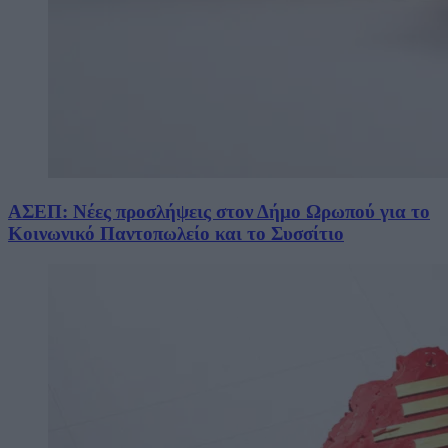
ΑΣΕΠ: Νέες προσλήψεις στον Δήμο Ωρωπού για το
Κοινωνικό Παντοπωλείο και το Συσσίτιο