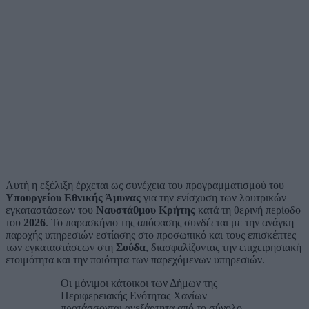
Αυτή η εξέλιξη έρχεται ως συνέχεια του προγραμματισμού του
Υπουργείου Εθνικής Άμυνας
για την ενίσχυση των λουτρικών
εγκαταστάσεων του
Ναυστάθμου Κρήτης
κατά τη θερινή περίοδο
του
2026
. Το παρασκήνιο της απόφασης συνδέεται με την ανάγκη
παροχής υπηρεσιών εστίασης στο προσωπικό και τους επισκέπτες
των εγκαταστάσεων στη
Σούδα
, διασφαλίζοντας την επιχειρησιακή
ετοιμότητα και την ποιότητα των παρεχόμενων υπηρεσιών.
Οι μόνιμοι κάτοικοι των Δήμων της
Περιφερειακής Ενότητας Χανίων
προτάσσονται ανεξάρτητα από το σύνολο