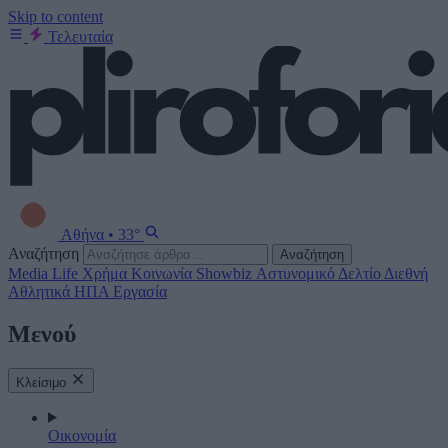
Skip to content
Τελευταία
Αθήνα
•
33°
Αναζήτηση
Αναζήτηση
Media
Life
Χρήμα
Κοινωνία
Showbiz
Αστυνομικό Δελτίο
Διεθνή
Αθλητικά
ΗΠΑ
Εργασία
Μενού
Κλείσιμο
Οικονομία