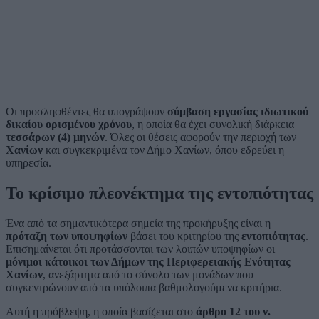
Οι προσληφθέντες θα υπογράψουν
σύμβαση εργασίας ιδιωτικού
δικαίου ορισμένου χρόνου
, η οποία θα έχει συνολική διάρκεια
τεσσάρων (4) μηνών
. Όλες οι θέσεις αφορούν την περιοχή των
Χανίων
και συγκεκριμένα τον Δήμο Χανίων, όπου εδρεύει η
υπηρεσία.
Το κρίσιμο πλεονέκτημα της εντοπιότητας
Ένα από τα σημαντικότερα σημεία της προκήρυξης είναι η
πρόταξη των υποψηφίων
βάσει του κριτηρίου της
εντοπιότητας
.
Επισημαίνεται ότι προτάσσονται των λοιπών υποψηφίων οι
μόνιμοι κάτοικοι των Δήμων της Περιφερειακής Ενότητας
Χανίων
, ανεξάρτητα από το σύνολο των μονάδων που
συγκεντρώνουν από τα υπόλοιπα βαθμολογούμενα κριτήρια.
Αυτή η πρόβλεψη, η οποία βασίζεται στο
άρθρο 12 του ν.