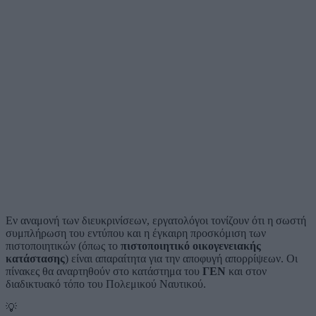
Εν αναμονή των διευκρινίσεων, εργατολόγοι τονίζουν ότι η σωστή
συμπλήρωση του εντύπου και η έγκαιρη προσκόμιση των
πιστοποιητικών (όπως το
πιστοποιητικό οικογενειακής
κατάστασης
) είναι απαραίτητα για την αποφυγή απορρίψεων. Οι
πίνακες θα αναρτηθούν στο κατάστημα του
ΓΕΝ
και στον
διαδικτυακό τόπο του Πολεμικού Ναυτικού.
💡