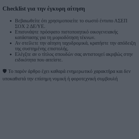
Checklist για την έγκυρη αίτηση
Βεβαιωθείτε ότι χρησιμοποιείτε το σωστό έντυπο ΑΣΕΠ
ΣΟΧ 2 ΔΕ/ΥΕ.
Επισυνάψτε πρόσφατο πιστοποιητικό οικογενειακής
κατάστασης για τη μοριοδότηση τέκνων.
Αν στείλετε την αίτηση ταχυδρομικά, κρατήστε την απόδειξη
της συστημένης επιστολής.
Ελέγξτε αν ο τίτλος σπουδών σας αντιστοιχεί ακριβώς στην
ειδικότητα που αιτείστε.
🛡️
Το παρόν άρθρο έχει καθαρά ενημερωτικό χαρακτήρα και δεν
υποκαθιστά την επίσημη νομική ή φοροτεχνική συμβουλή