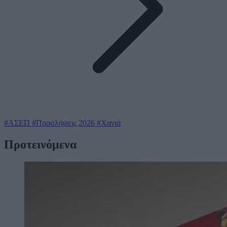
#ΑΣΕΠ
#Προσλήψεις 2026
#Χανιά
Προτεινόμενα