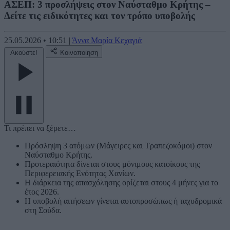
ΑΣΕΠ: 3 προσλήψεις στον Ναύσταθμο Κρήτης –
Δείτε τις ειδικότητες και τον τρόπο υποβολής
25.05.2026
•
10:51
|
Άννα Μαρία Κεχαγιά
Ακούστε!
Κοινοποίηση
Τι πρέπει να ξέρετε…
Πρόσληψη 3 ατόμων (Μάγειρες και Τραπεζοκόμοι) στον
Ναύσταθμο Κρήτης.
Προτεραιότητα δίνεται στους μόνιμους κατοίκους της
Περιφερειακής Ενότητας Χανίων.
Η διάρκεια της απασχόλησης ορίζεται στους 4 μήνες για το
έτος 2026.
Η υποβολή αιτήσεων γίνεται αυτοπροσώπως ή ταχυδρομικά
στη Σούδα.