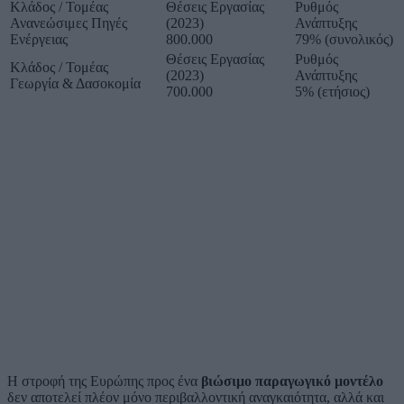
Κλάδος / Τομέας
Θέσεις Εργασίας
Ρυθμός
Ανανεώσιμες Πηγές
(2023)
Ανάπτυξης
Ενέργειας
800.000
79% (συνολικός)
Θέσεις Εργασίας
Ρυθμός
Κλάδος / Τομέας
(2023)
Ανάπτυξης
Γεωργία & Δασοκομία
700.000
5% (ετήσιος)
Η στροφή της Ευρώπης προς ένα
βιώσιμο παραγωγικό μοντέλο
δεν αποτελεί πλέον μόνο περιβαλλοντική αναγκαιότητα, αλλά και