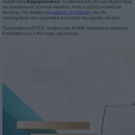
τοποθέτηση
θερμομονώσεων
, η εγκατάσταση αντλιών θερμότητας
και η κατασκευή έξυπνων δικτύων. Αυτή η εξέλιξη συνδέεται
άμεσα με την ανάγκη για
καθαρές τεχνολογίες
που θα
υποστηρίξουν την ενεργειακή αυτονομία της γηραιάς ηπείρου.
Προτεινόμενο
ΔΥΠΑ: Αιτήσεις για 10.000 προσλήψεις γυναικών –
Επιδότηση έως 1.004 ευρώ για μητέρες