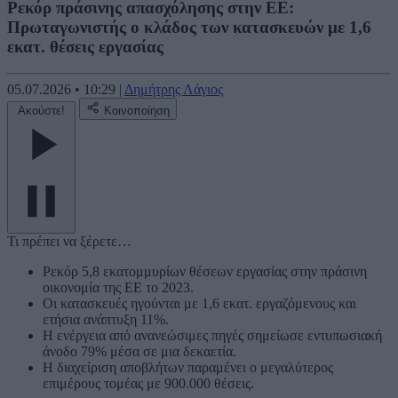
Ρεκόρ πράσινης απασχόλησης στην ΕΕ:
Πρωταγωνιστής ο κλάδος των κατασκευών με 1,6
εκατ. θέσεις εργασίας
05.07.2026
•
10:29
|
Δημήτρης Λάγιος
Ακούστε!
Κοινοποίηση
Τι πρέπει να ξέρετε…
Ρεκόρ 5,8 εκατομμυρίων θέσεων εργασίας στην πράσινη
οικονομία της ΕΕ το 2023.
Οι κατασκευές ηγούνται με 1,6 εκατ. εργαζόμενους και
ετήσια ανάπτυξη 11%.
Η ενέργεια από ανανεώσιμες πηγές σημείωσε εντυπωσιακή
άνοδο 79% μέσα σε μια δεκαετία.
Η διαχείριση αποβλήτων παραμένει ο μεγαλύτερος
επιμέρους τομέας με 900.000 θέσεις.