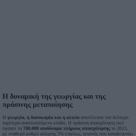
Η δυναμική της γεωργίας και της
πράσινης μεταποίησης
Η
γεωργία, η δασοκομία και η αλιεία
αποτέλεσαν τον δεύτερο
ταχύτερα αναπτυσσόμενο κλάδο. Η πράσινη απασχόληση εκεί
έφτασε τα
700.000 ισοδύναμα πλήρους απασχόλησης
το 2023,
με σταθερό ρυθμό αύξησης 5% ετησίως, γεγονός που καταδεικνύει