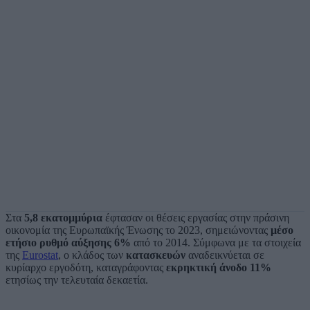
Στα
5,8 εκατομμύρια
έφτασαν οι θέσεις εργασίας στην πράσινη
οικονομία της Ευρωπαϊκής Ένωσης το 2023, σημειώνοντας
μέσο
ετήσιο ρυθμό αύξησης 6%
από το 2014. Σύμφωνα με τα στοιχεία
της
Eurostat
, ο κλάδος των
κατασκευών
αναδεικνύεται σε
κυρίαρχο εργοδότη, καταγράφοντας
εκρηκτική άνοδο 11%
ετησίως την τελευταία δεκαετία.