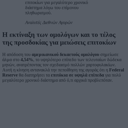
επιτοκίων για μεγαλύτερο χρονικό
διάστημα λόγω του επίμονου
πληθωρισμού.
Αναλυτές Διεθνών Αγορών
Η εκτίναξη των ομολόγων και το τέλος
της προσδοκίας για μειώσεις επιτοκίων
Η απόδοση του
αμερικανικού δεκαετούς ομολόγου
σημείωσε
άλμα στο
4,54%
, το υψηλότερο επίπεδο των τελευταίων δώδεκα
μηνών, ανατρέποντας τον σχεδιασμό πολλών χαρτοφυλακίων.
Αυτή η κίνηση αντανακλά την πεποίθηση της αγοράς ότι η
Federal
Reserve
θα διατηρήσει τα
επιτόκια σε υψηλά επίπεδα
για πολύ
μεγαλύτερο χρονικό διάστημα από ό,τι αρχικά προβλεπόταν.