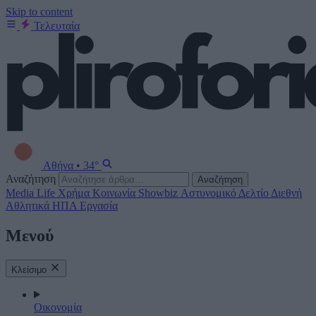
Skip to content
Τελευταία
Αθήνα
•
34°
Αναζήτηση
Αναζήτηση
Media
Life
Χρήμα
Κοινωνία
Showbiz
Αστυνομικό Δελτίο
Διεθνή
Αθλητικά
ΗΠΑ
Εργασία
Μενού
Κλείσιμο
Οικονομία