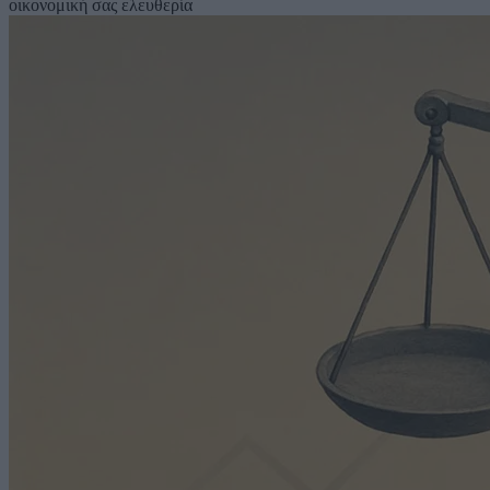
οικονομική σας ελευθερία