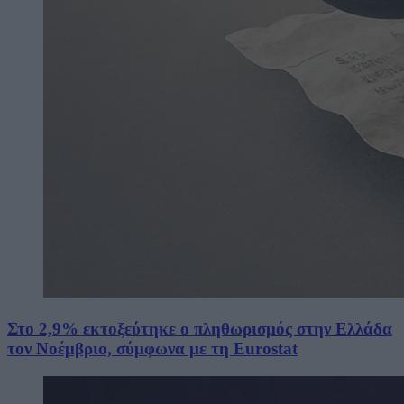
Στο 2,9% εκτοξεύτηκε ο πληθωρισμός στην Ελλάδα
τον Νοέμβριο, σύμφωνα με τη Eurostat