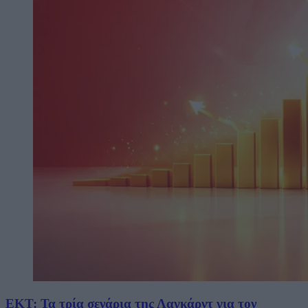
ΕΚΤ: Τα τρία σενάρια της Λαγκάρντ για τον