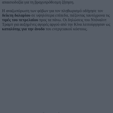
απαισιοδοξία για τη βραχυπρόθεσμη ζήτηση.
Η αναζωπύρωση των φόβων για τον πληθωρισμό οδήγησε τον
δείκτη δολαρίου
σε υψηλότερα επίπεδα, πιέζοντας ταυτόχρονα τις
τιμές του πετρελαίου
προς τα πάνω. Οι δηλώσεις του Ντόναλντ
Τραμπ για αυξημένες αγορές αργού από την Κίνα λειτούργησαν ως
καταλύτης για την άνοδο
του ενεργειακού κόστους.