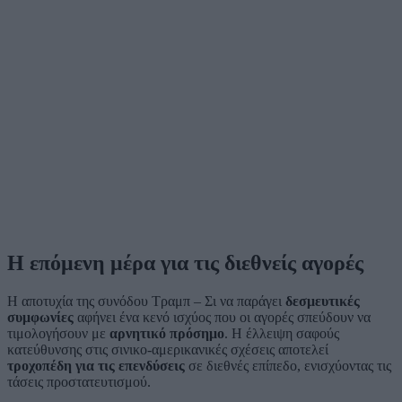
Η επόμενη μέρα για τις διεθνείς αγορές
Η αποτυχία της συνόδου Τραμπ – Σι να παράγει
δεσμευτικές
συμφωνίες
αφήνει ένα κενό ισχύος που οι αγορές σπεύδουν να
τιμολογήσουν με
αρνητικό πρόσημο
. Η έλλειψη σαφούς
κατεύθυνσης στις σινικο-αμερικανικές σχέσεις αποτελεί
τροχοπέδη για τις επενδύσεις
σε διεθνές επίπεδο, ενισχύοντας τις
τάσεις προστατευτισμού.