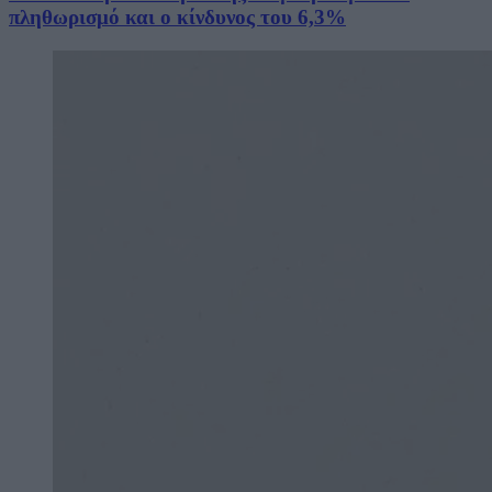
πληθωρισμό και ο κίνδυνος του 6,3%