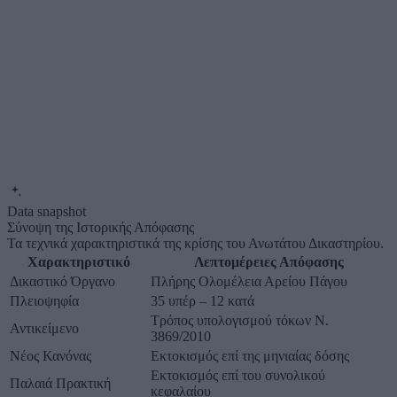
Data snapshot
Σύνοψη της Ιστορικής Απόφασης
Τα τεχνικά χαρακτηριστικά της κρίσης του Ανωτάτου Δικαστηρίου.
Χαρακτηριστικό
Λεπτομέρειες Απόφασης
Δικαστικό Όργανο
Πλήρης Ολομέλεια Αρείου Πάγου
Πλειοψηφία
35 υπέρ – 12 κατά
Τρόπος υπολογισμού τόκων Ν.
Αντικείμενο
3869/2010
Νέος Κανόνας
Εκτοκισμός επί της μηνιαίας δόσης
Εκτοκισμός επί του συνολικού
Παλαιά Πρακτική
κεφαλαίου