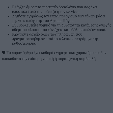
Ελέγξτε άμεσα το τελευταίο δοσολόγιο που σας έχει
αποσταλεί από την τράπεζα ή τον servicer.
Ζητήστε εγγράφως τον επανυπολογισμό των τόκων βάσει
της νέας απόφασης του Αρείου Πάγου.
Συμβουλευτείτε νομικό για τη δυνατότητα κατάθεσης αγωγής
αθέμιτου πλουτισμού εάν έχετε καταβάλει επιπλέον ποσά.
Κρατήστε αρχείο όλων των πληρωμών που
πραγματοποιήθηκαν κατά το τελευταίο τετράμηνο της
καθυστέρησης.
🛡️
Το παρόν άρθρο έχει καθαρά ενημερωτικό χαρακτήρα και δεν
υποκαθιστά την επίσημη νομική ή φοροτεχνική συμβουλή