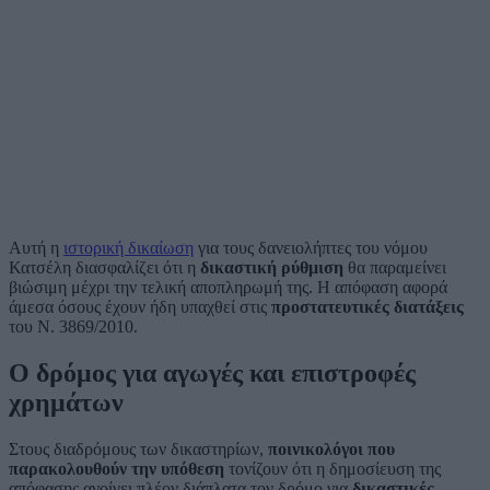
Αυτή η
ιστορική δικαίωση
για τους δανειολήπτες του νόμου
Κατσέλη διασφαλίζει ότι η
δικαστική ρύθμιση
θα παραμείνει
βιώσιμη μέχρι την τελική αποπληρωμή της. Η απόφαση αφορά
άμεσα όσους έχουν ήδη υπαχθεί στις
προστατευτικές διατάξεις
του Ν. 3869/2010.
Ο δρόμος για αγωγές και επιστροφές
χρημάτων
Στους διαδρόμους των δικαστηρίων,
ποινικολόγοι που
παρακολουθούν την υπόθεση
τονίζουν ότι η δημοσίευση της
απόφασης ανοίγει πλέον διάπλατα τον δρόμο για
δικαστικές