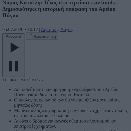
Νόμος Κατσέλη: Τέλος στα τερτίπια των funds –
Δημοσιεύτηκε η ιστορική απόφαση του Αρείου
Πάγου
05.07.2026
•
10:17
|
Δημήτρης Λάγιος
Ακούστε!
Κοινοποίηση
Τι πρέπει να ξέρετε…
Δημοσιεύτηκε η καθαρογραμμένη απόφαση του Αρείου
Πάγου για τα δάνεια του νόμου Κατσέλη.
Ο υπολογισμός των τόκων θα γίνεται πλέον μόνο επί της
μηνιαίας δόσης.
Μπαίνει τέλος στην πρακτική των funds να χρεώνουν τόκους
επί του συνολικού κεφαλαίου.
Ανοίγει ο δρόμος για αγωγές αθέμιτου πλουτισμού και
επιστροφές χρημάτων.