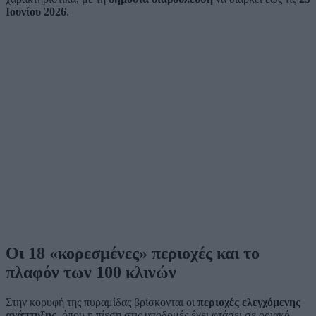
Ιουνίου 2026
.
Οι 18 «κορεσμένες» περιοχές και το
πλαφόν των 100 κλινών
Στην κορυφή της πυραμίδας βρίσκονται οι
περιοχές ελεγχόμενης
ανάπτυξης
, όπου η πίεση στις υποδομές έχει φτάσει σε οριακό