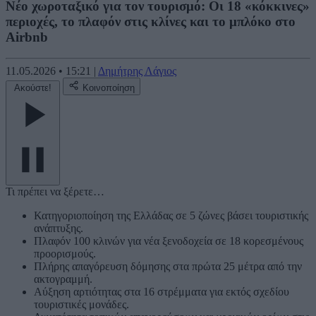
Νέο χωροταξικό για τον τουρισμό: Οι 18 «κόκκινες»
περιοχές, το πλαφόν στις κλίνες και το μπλόκο στο
Airbnb
11.05.2026
•
15:21
|
Δημήτρης Λάγιος
Ακούστε!
Κοινοποίηση
Τι πρέπει να ξέρετε…
Κατηγοριοποίηση της Ελλάδας σε 5 ζώνες βάσει τουριστικής
ανάπτυξης.
Πλαφόν 100 κλινών για νέα ξενοδοχεία σε 18 κορεσμένους
προορισμούς.
Πλήρης απαγόρευση δόμησης στα πρώτα 25 μέτρα από την
ακτογραμμή.
Αύξηση αρτιότητας στα 16 στρέμματα για εκτός σχεδίου
τουριστικές μονάδες.