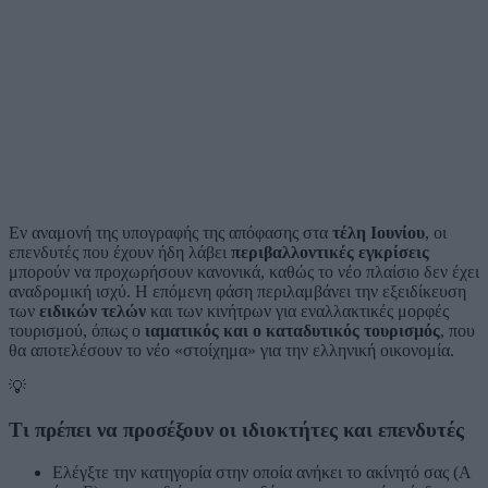
Εν αναμονή της υπογραφής της απόφασης στα
τέλη Ιουνίου
, οι
επενδυτές που έχουν ήδη λάβει
περιβαλλοντικές εγκρίσεις
μπορούν να προχωρήσουν κανονικά, καθώς το νέο πλαίσιο δεν έχει
αναδρομική ισχύ. Η επόμενη φάση περιλαμβάνει την εξειδίκευση
των
ειδικών τελών
και των κινήτρων για εναλλακτικές μορφές
τουρισμού, όπως ο
ιαματικός και ο καταδυτικός τουρισμός
, που
θα αποτελέσουν το νέο «στοίχημα» για την ελληνική οικονομία.
💡
Τι πρέπει να προσέξουν οι ιδιοκτήτες και επενδυτές
Ελέγξτε την κατηγορία στην οποία ανήκει το ακίνητό σας (Α