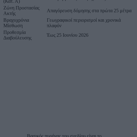
(Κατ. Α)
Ζώνη Προστασίας
Απαγόρευση δόμησης στα πρώτα 25 μέτρα
Ακτής
Βραχυχρόνια
Γεωγραφικοί περιορισμοί και χρονικά
Μίσθωση
πλαφόν
Προθεσμία
Έως 25 Ιουνίου 2026
Διαβούλευσης
Βασικός πυρήνας του σχεδίου είναι το