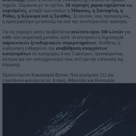
σημείο. Σύμφωνα με το σχέδιο,
18 περιοχές χαρακτηρίζονται ως
κορεσμένες
, μεταξύ των οποίων η
Μύκονος, η Σαντορίνη, η
Ρόδος, η Κέρκυρα και η Σκιάθος
. Σε αυτούς τους προορισμούς,
η προτεραιότητα μετατοπίζεται από την ποσότητα στην ποιότητα.
Για τις περιοχές αυτές προβλέπεται
ανώτατο όριο 100 κλινών
για
κάθε νέα τουριστική μονάδα, ώστε να αποτραπεί η δημιουργία
φαραωνικών ξενοδοχειακών συγκροτημάτων
. Αντίθετα, η
κυβέρνηση ενθαρρύνει την
αναβάθμιση υπαρχόντων
καταλυμάτων
σε κατηγορίες 4 και 5 αστέρων, προσφέροντας
κίνητρα για τον εκσυγχρονισμό τους αντί για την επέκταση της
δόμησης.
Προτεινόμενο
Κακοκαιρία Byron: Νέα μηνύματα 112 για
επικίνδυνα φαινόμενα σε Αττική, Φθιώτιδα και Θεσσαλία