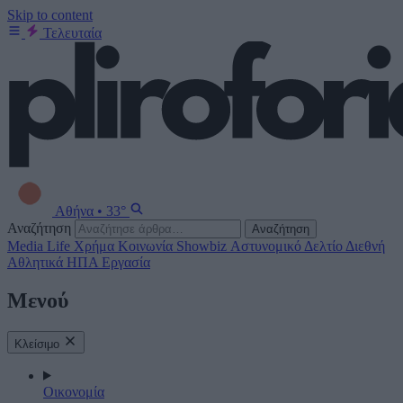
Skip to content
Τελευταία
Αθήνα
•
33°
Αναζήτηση
Αναζήτηση
Media
Life
Χρήμα
Κοινωνία
Showbiz
Αστυνομικό Δελτίο
Διεθνή
Αθλητικά
ΗΠΑ
Εργασία
Μενού
Κλείσιμο
Οικονομία