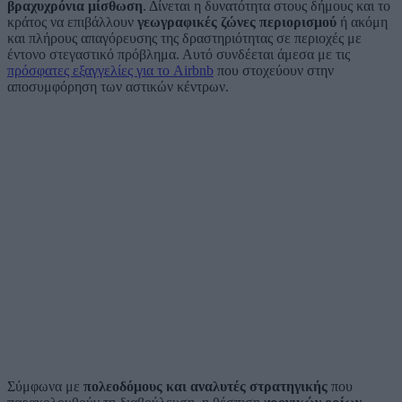
βραχυχρόνια μίσθωση
. Δίνεται η δυνατότητα στους δήμους και το
κράτος να επιβάλλουν
γεωγραφικές ζώνες περιορισμού
ή ακόμη
και πλήρους απαγόρευσης της δραστηριότητας σε περιοχές με
έντονο στεγαστικό πρόβλημα. Αυτό συνδέεται άμεσα με τις
πρόσφατες εξαγγελίες για το Airbnb
που στοχεύουν στην
αποσυμφόρηση των αστικών κέντρων.
Σύμφωνα με
πολεοδόμους και αναλυτές στρατηγικής
που