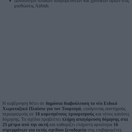
Δυνατότητα τοπικών απαγορεύσεων και χρονικών ορίων στις
μισθώσεις Airbnb.
Η κυβέρνηση θέτει σε
δημόσια διαβούλευση το νέο Ειδικό
Χωροταξικό Πλαίσιο για τον Τουρισμό
, εισάγοντας αυστηρούς
περιορισμούς σε
18 κορεσμένους προορισμούς
και νέους κανόνες
δόμησης. Το σχέδιο προβλέπει
πλήρη απαγόρευση δόμησης στα
25 μέτρα από την ακτή
και καθορίζει ελάχιστη αρτιότητα
16
στρεμμάτων για εκτός σχεδίου ξενοδοχεία
στις επιβαρυμένες