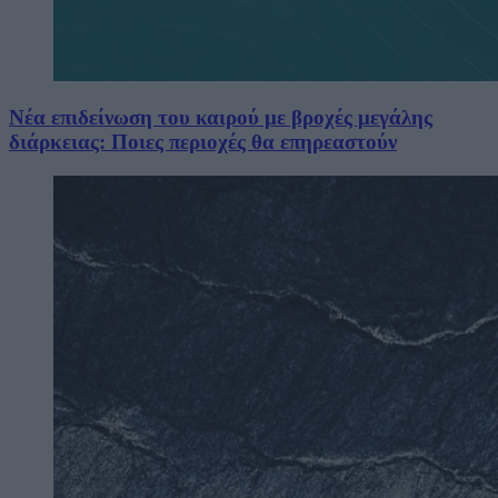
Νέα επιδείνωση του καιρού με βροχές μεγάλης
διάρκειας: Ποιες περιοχές θα επηρεαστούν