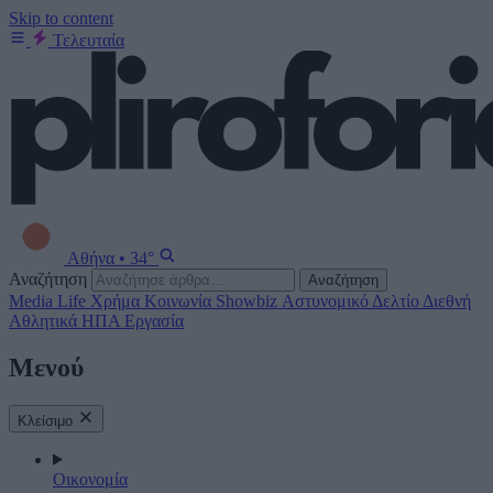
Skip to content
Τελευταία
Αθήνα
•
34°
Αναζήτηση
Αναζήτηση
Media
Life
Χρήμα
Κοινωνία
Showbiz
Αστυνομικό Δελτίο
Διεθνή
Αθλητικά
ΗΠΑ
Εργασία
Μενού
Κλείσιμο
Οικονομία