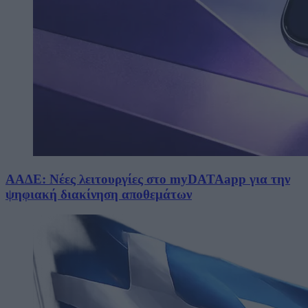
ΑΑΔΕ: Νέες λειτουργίες στο myDATAapp για την
ψηφιακή διακίνηση αποθεμάτων