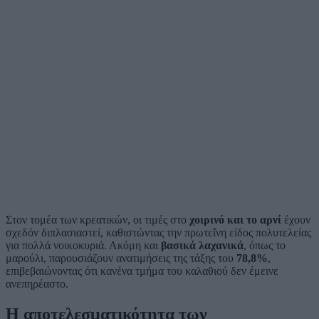
Στον τομέα των κρεατικών, οι τιμές στο
χοιρινό και το αρνί
έχουν
σχεδόν διπλασιαστεί, καθιστώντας την πρωτεΐνη είδος πολυτελείας
για πολλά νοικοκυριά. Ακόμη και
βασικά λαχανικά
, όπως το
μαρούλι, παρουσιάζουν ανατιμήσεις της τάξης του
78,8%
,
επιβεβαιώνοντας ότι κανένα τμήμα του καλαθιού δεν έμεινε
ανεπηρέαστο.
Η αποτελεσματικότητα των