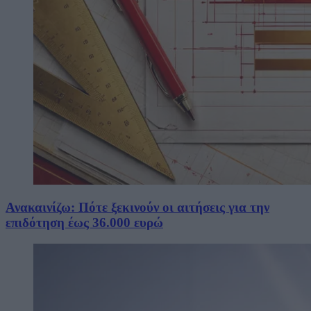
Ανακαινίζω: Πότε ξεκινούν οι αιτήσεις για την
επιδότηση έως 36.000 ευρώ