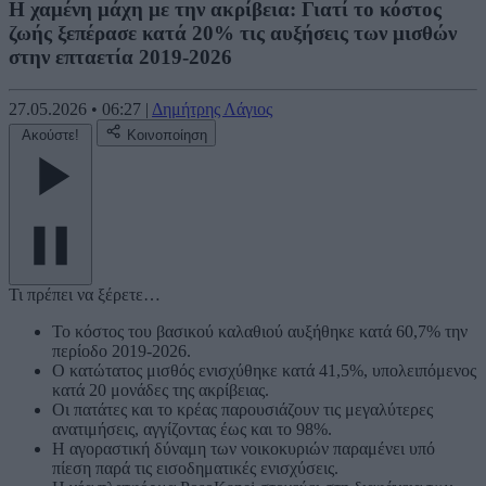
Η χαμένη μάχη με την ακρίβεια: Γιατί το κόστος
ζωής ξεπέρασε κατά 20% τις αυξήσεις των μισθών
στην επταετία 2019-2026
27.05.2026
•
06:27
|
Δημήτρης Λάγιος
Ακούστε!
Κοινοποίηση
Τι πρέπει να ξέρετε…
Το κόστος του βασικού καλαθιού αυξήθηκε κατά 60,7% την
περίοδο 2019-2026.
Ο κατώτατος μισθός ενισχύθηκε κατά 41,5%, υπολειπόμενος
κατά 20 μονάδες της ακρίβειας.
Οι πατάτες και το κρέας παρουσιάζουν τις μεγαλύτερες
ανατιμήσεις, αγγίζοντας έως και το 98%.
Η αγοραστική δύναμη των νοικοκυριών παραμένει υπό
πίεση παρά τις εισοδηματικές ενισχύσεις.