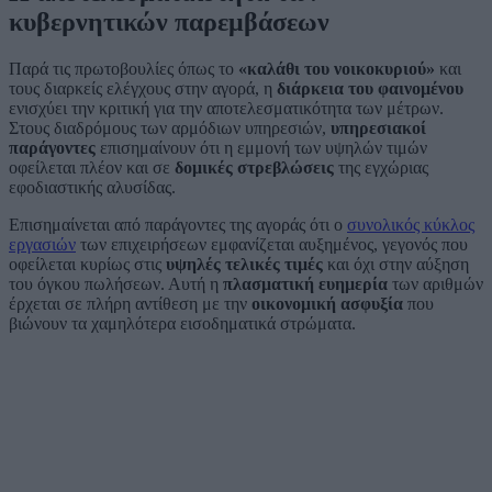
κυβερνητικών παρεμβάσεων
Παρά τις πρωτοβουλίες όπως το
«καλάθι του νοικοκυριού»
και
τους διαρκείς ελέγχους στην αγορά, η
διάρκεια του φαινομένου
ενισχύει την κριτική για την αποτελεσματικότητα των μέτρων.
Στους διαδρόμους των αρμόδιων υπηρεσιών,
υπηρεσιακοί
παράγοντες
επισημαίνουν ότι η εμμονή των υψηλών τιμών
οφείλεται πλέον και σε
δομικές στρεβλώσεις
της εγχώριας
εφοδιαστικής αλυσίδας.
Επισημαίνεται από παράγοντες της αγοράς ότι ο
συνολικός κύκλος
εργασιών
των επιχειρήσεων εμφανίζεται αυξημένος, γεγονός που
οφείλεται κυρίως στις
υψηλές τελικές τιμές
και όχι στην αύξηση
του όγκου πωλήσεων. Αυτή η
πλασματική ευημερία
των αριθμών
έρχεται σε πλήρη αντίθεση με την
οικονομική ασφυξία
που
βιώνουν τα χαμηλότερα εισοδηματικά στρώματα.