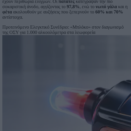
έχουν περιθώρια ελιγμών. Οι
πατάτες
κατέγραψαν την πιο
σοκαριστική άνοδο, αγγίζοντας το
97,8%
, ενώ το
νωπό γάλα
και η
φέτα
ακολουθούν με αυξήσεις που ξεπερνούν το
60% και 70%
αντίστοιχα.
Προτεινόμενο
Ελεγκτικό Συνέδριο: «Μπλόκο» στον διαγωνισμό
της ΟΣΥ για 1.000 αλκοολόμετρα στα λεωφορεία