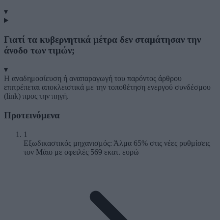
▾
Γιατί τα κυβερνητικά μέτρα δεν σταμάτησαν την
άνοδο των τιμών;
▾
Η αναδημοσίευση ή αναπαραγωγή του παρόντος άρθρου
επιτρέπεται αποκλειστικά με την τοποθέτηση ενεργού συνδέσμου
(link) προς την πηγή.
Προτεινόμενα
1
Εξωδικαστικός μηχανισμός: Άλμα 65% στις νέες ρυθμίσεις
τον Μάιο με οφειλές 569 εκατ. ευρώ