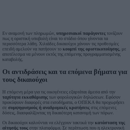
Εν αναμονή των πληρωμών,
υπηρεσιακοί παράγοντες
τονίζουν
πως η οριστική υποβολή είναι το στάδιο όπου γίνονται τα
περισσότερα λάθη. Χιλιάδες δικαιούχοι χάνουν τις προθεσμίες
επειδή αμελούν να πατήσουν το
κουμπί της οριστικοποίησης
, με
αποτέλεσμα να μένουν εκτός της επόμενης προγραμματισμένης
καταβολής.
Οι αντιδράσεις και τα επόμενα βήματα για
τους δικαιούχοι
Η επόμενη μέρα για τις οικογένειες εξαρτάται άμεσα από την
ταχύτητα εκκαθάρισης
των φορολογικών δηλώσεων. Εφόσον
προκύψουν διαφορές στα εισοδήματα, ο ΟΠΕΚΑ θα προχωρήσει
σε
συμψηφισμούς ή αναδρομικές κρατήσεις
στις επόμενες
δόσεις, διασφαλίζοντας τη δικαιότερη κατανομή των πόρων.
Οι δικαιούχοι καλούνται να ελέγχουν τακτικά την
κατάσταση της
αίτησής τους
στην πλατφόρμα. Σε περίπτωση που η ηλεκτρονική