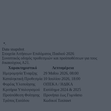
Data snapshot
Στοιχεία Αιτήσεων Επιδόματος Παιδιού 2026
Συνοπτικός οδηγός προθεσμιών και προϋποθέσεων για τους
δικαιούχους Α21.
Χαρακτηριστικό
Λεπτομέρεια
Ημερομηνία Έναρξης
29 Μαΐου 2026, 08:00
Καταληκτική Προθεσμία
10 Ιουλίου 2026, 18:00
Φορέας Υλοποίησης
ΟΠΕΚΑ / ΗΔΙΚΑ
Κριτήρια Υπολογισμού
Εισόδημα 2024 & 2025
Προϋπόθεση Φοίτησης
Προνήπιο έως Γυμνάσιο
Τρόπος Εισόδου
Κωδικοί Taxisnet