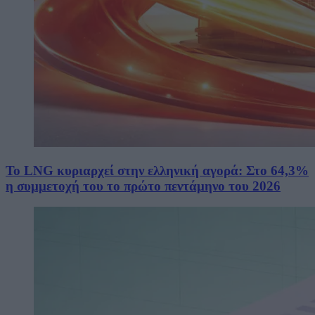
Το LNG κυριαρχεί στην ελληνική αγορά: Στο 64,3%
η συμμετοχή του το πρώτο πεντάμηνο του 2026