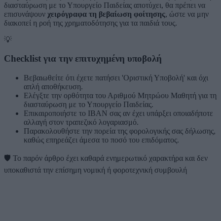
διασταύρωση με το Υπουργείο Παιδείας αποτύχει, θα πρέπει να
επισυνάψουν
χειρόγραφα τη βεβαίωση φοίτησης
, ώστε να μην
διακοπεί η ροή της χρηματοδότησης για τα παιδιά τους.
💡
Checklist για την επιτυχημένη υποβολή
Βεβαιωθείτε ότι έχετε πατήσει 'Οριστική Υποβολή' και όχι
απλή αποθήκευση.
Ελέγξτε την ορθότητα του Αριθμού Μητρώου Μαθητή για τη
διασταύρωση με το Υπουργείο Παιδείας.
Επικαιροποιήστε το IBAN σας αν έχει υπάρξει οποιαδήποτε
αλλαγή στον τραπεζικό λογαριασμό.
Παρακολουθήστε την πορεία της φορολογικής σας δήλωσης,
καθώς επηρεάζει άμεσα το ποσό του επιδόματος.
🛡️
Το παρόν άρθρο έχει καθαρά ενημερωτικό χαρακτήρα και δεν
υποκαθιστά την επίσημη νομική ή φοροτεχνική συμβουλή