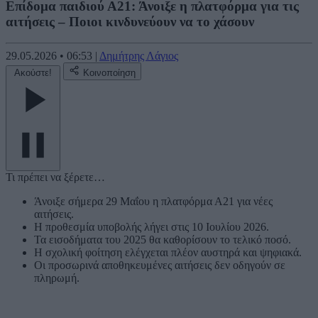
Επίδομα παιδιού Α21: Άνοιξε η πλατφόρμα για τις
αιτήσεις – Ποιοι κινδυνεύουν να το χάσουν
29.05.2026
•
06:53
|
Δημήτρης Λάγιος
Ακούστε!
Κοινοποίηση
Τι πρέπει να ξέρετε…
Άνοιξε σήμερα 29 Μαΐου η πλατφόρμα Α21 για νέες
αιτήσεις.
Η προθεσμία υποβολής λήγει στις 10 Ιουλίου 2026.
Τα εισοδήματα του 2025 θα καθορίσουν το τελικό ποσό.
Η σχολική φοίτηση ελέγχεται πλέον αυστηρά και ψηφιακά.
Οι προσωρινά αποθηκευμένες αιτήσεις δεν οδηγούν σε
πληρωμή.