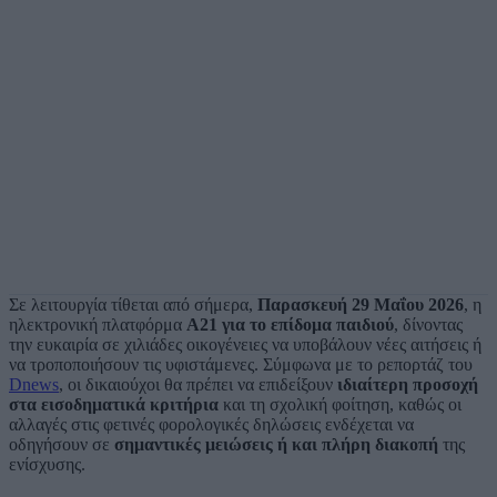
Σε λειτουργία τίθεται από σήμερα,
Παρασκευή 29 Μαΐου 2026
, η
ηλεκτρονική πλατφόρμα
Α21 για το επίδομα παιδιού
, δίνοντας
την ευκαιρία σε χιλιάδες οικογένειες να υποβάλουν νέες αιτήσεις ή
να τροποποιήσουν τις υφιστάμενες. Σύμφωνα με το ρεπορτάζ του
Dnews
, οι δικαιούχοι θα πρέπει να επιδείξουν
ιδιαίτερη προσοχή
στα εισοδηματικά κριτήρια
και τη σχολική φοίτηση, καθώς οι
αλλαγές στις φετινές φορολογικές δηλώσεις ενδέχεται να
οδηγήσουν σε
σημαντικές μειώσεις ή και πλήρη διακοπή
της
ενίσχυσης.