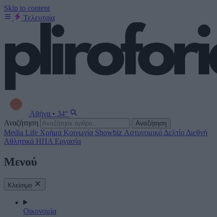
Skip to content
Τελευταία
Αθήνα
•
34°
Αναζήτηση
Αναζήτηση
Media
Life
Χρήμα
Κοινωνία
Showbiz
Αστυνομικό Δελτίο
Διεθνή
Αθλητικά
ΗΠΑ
Εργασία
Μενού
Κλείσιμο
Οικονομία