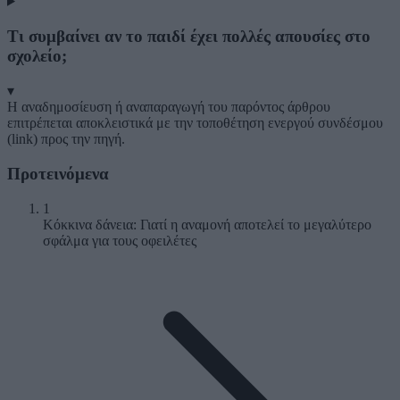
Τι συμβαίνει αν το παιδί έχει πολλές απουσίες στο
σχολείο;
▾
Η αναδημοσίευση ή αναπαραγωγή του παρόντος άρθρου
επιτρέπεται αποκλειστικά με την τοποθέτηση ενεργού συνδέσμου
(link) προς την πηγή.
Προτεινόμενα
1
Κόκκινα δάνεια: Γιατί η αναμονή αποτελεί το μεγαλύτερο
σφάλμα για τους οφειλέτες