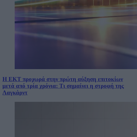
Η ΕΚΤ προχωρά στην πρώτη αύξηση επιτοκίων
μετά από τρία χρόνια: Τι σημαίνει η στροφή της
Λαγκάρντ