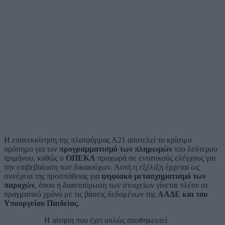
Η επανεκκίνηση της πλατφόρμας Α21 αποτελεί το κρίσιμο
ορόσημο για τον
προγραμματισμό των πληρωμών
του δεύτερου
τριμήνου, καθώς ο
ΟΠΕΚΑ
προχωρά σε εντατικούς ελέγχους για
την επιβεβαίωση των δικαιούχων. Αυτή η εξέλιξη έρχεται ως
συνέχεια της προσπάθειας για
ψηφιακό μετασχηματισμό των
παροχών
, όπου η διασταύρωση των στοιχείων γίνεται πλέον σε
πραγματικό χρόνο με τις βάσεις δεδομένων της
ΑΑΔΕ και του
Υπουργείου Παιδείας
.
Η αίτηση που έχει απλώς αποθηκευτεί