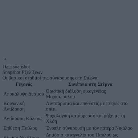
Data snapshot
Snapshot Εξελίξεων
Οι βασικοί σταθμοί της σύγκρουσης στη Στέρνα
Γεγονός
Συνέπεια στη Στέρνα
Οριστική διάλυση οικογένειας
Αποκάλυψη Δεσμού
Μαρκόπουλου
Κοινωνική
Λιντσάρισμα και επιθέσεις με πέτρες στο
Αντίδραση
σπίτι
Ψυχολογική κατάρρευση και ρήξη με τη
Αντίδραση Θάλειας
Χλόη
Επίθεση Παύλου
Ένοπλη σύγκρουση με τον πατέρα Νικόλαο
Δημόσια καταγγελία του Παύλου ως
Κίνηση Νικόλαου