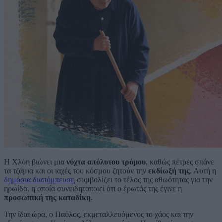
Η Χλόη βιώνει μια
νύχτα απόλυτου τρόμου
, καθώς πέτρες σπάνε
τα τζάμια και οι ιαχές του κόσμου ζητούν την
εκδίωξή της
. Αυτή η
δημόσια διαπόμπευση
συμβολίζει το τέλος της αθωότητας για την
ηρωίδα, η οποία συνειδητοποιεί ότι ο έρωτάς της έγινε η
προσωπική της καταδίκη
.
Την ίδια ώρα, ο Παύλος, εκμεταλλευόμενος το χάος και την