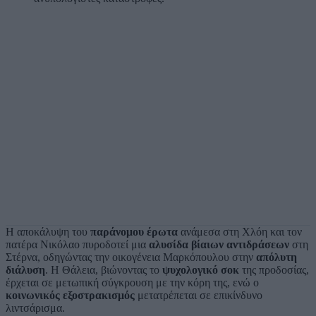
Η αποκάλυψη του
παράνομου έρωτα
ανάμεσα στη Χλόη και τον
πατέρα Νικόλαο πυροδοτεί μια
αλυσίδα βίαιων αντιδράσεων
στη
Στέρνα, οδηγώντας την οικογένεια Μαρκόπουλου στην
απόλυτη
διάλυση
. Η Θάλεια, βιώνοντας το
ψυχολογικό σοκ
της προδοσίας,
έρχεται σε μετωπική σύγκρουση με την κόρη της, ενώ ο
κοινωνικός εξοστρακισμός
μετατρέπεται σε επικίνδυνο
λιντσάρισμα.