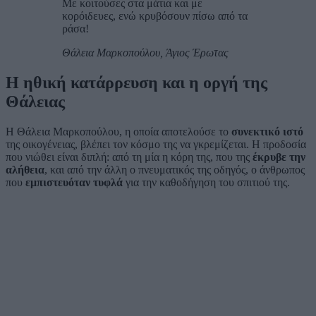
Με κοιτούσες στα μάτια και με
κορόιδευες, ενώ κρυβόσουν πίσω από τα
ράσα!
Θάλεια Μαρκοπούλου, Άγιος Έρωτας
Η ηθική κατάρρευση και η οργή της
Θάλειας
Η Θάλεια Μαρκοπούλου, η οποία αποτελούσε το
συνεκτικό ιστό
της οικογένειας, βλέπει τον κόσμο της να γκρεμίζεται. Η προδοσία
που νιώθει είναι διπλή: από τη μία η κόρη της, που της
έκρυβε την
αλήθεια
, και από την άλλη ο πνευματικός της οδηγός, ο άνθρωπος
που
εμπιστευόταν τυφλά
για την καθοδήγηση του σπιτιού της.