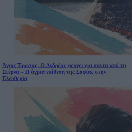
Άγιος Έρωτας: Ο Ανδρέας φεύγει για πάντα από τη
Στέρνα – Η άγρια επίθεση της Σοφίας στην
Ελευθερία