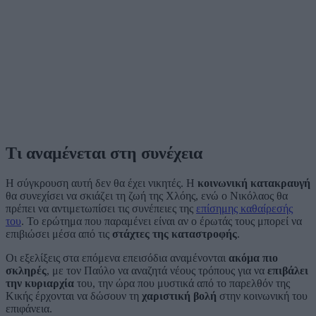
Τι αναμένεται στη συνέχεια
Η σύγκρουση αυτή δεν θα έχει νικητές. Η
κοινωνική κατακραυγή
θα συνεχίσει να σκιάζει τη ζωή της Χλόης, ενώ ο Νικόλαος θα
πρέπει να αντιμετωπίσει τις συνέπειες της
επίσημης καθαίρεσής
του
. Το ερώτημα που παραμένει είναι αν ο έρωτάς τους μπορεί να
επιβιώσει μέσα από τις
στάχτες της καταστροφής
.
Οι εξελίξεις στα επόμενα επεισόδια αναμένονται
ακόμα πιο
σκληρές
, με τον Παύλο να αναζητά νέους τρόπους για να
επιβάλει
την κυριαρχία
του, την ώρα που μυστικά από το παρελθόν της
Κικής έρχονται να δώσουν τη
χαριστική βολή
στην κοινωνική του
επιφάνεια.