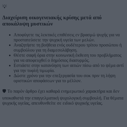
💡
Διαχείριση οικογενειακής κρίσης μετά από
αποκάλυψη μυστικών
Αποφύγετε τις λεκτικές επιθέσεις εν βρασμώ ψυχής για να
προστατεύσετε την ψυχική υγεία των μελών.
Αναζητήστε τη βοήθεια ενός ουδέτερου τρίτου προσώπου ή
συμβούλου για τη διαμεσολάβηση.
Θέστε σαφή όρια στην κοινωνική έκθεση του προβλήματος
για να αποφευχθεί ο δημόσιος διασυρμός.
Εστιάστε στην κατανόηση των αιτιών πίσω από το ψέμα αντί
για την τυφλή τιμωρία.
Δώστε χρόνο για την επεξεργασία του σοκ πριν τη λήψη
οριστικών αποφάσεων για το μέλλον.
🛡️
Το παρόν άρθρο έχει καθαρά ενημερωτικό χαρακτήρα και δεν
υποκαθιστά την επαγγελματική ψυχολογική συμβουλή. Για θέματα
ψυχικής υγείας, απευθυνθείτε σε ειδικό ψυχικής υγείας.