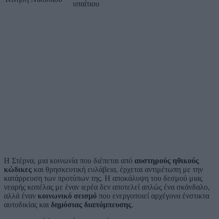
υπαίτιου
Η Στέρνα, μια κοινωνία που διέπεται από
αυστηρούς ηθικούς
κώδικες
και θρησκευτική ευλάβεια, έρχεται αντιμέτωπη με την
κατάρρευση των προτύπων της. Η αποκάλυψη του δεσμού μιας
νεαρής κοπέλας με έναν ιερέα δεν αποτελεί απλώς ένα σκάνδαλο,
αλλά έναν
κοινωνικό σεισμό
που ενεργοποιεί αρχέγονα ένστικτα
αυτοδικίας και
δημόσιας διαπόμπευσης
.