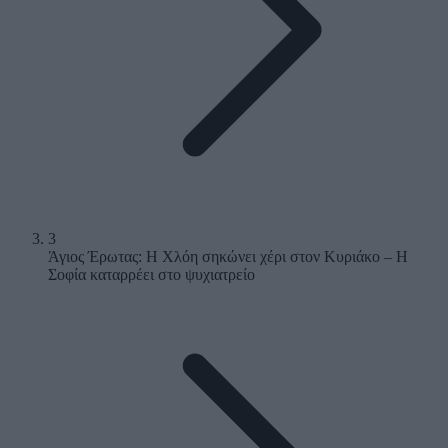
3
Άγιος Έρωτας: Η Χλόη σηκώνει χέρι στον Κυριάκο – Η
Σοφία καταρρέει στο ψυχιατρείο