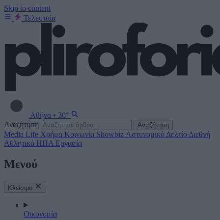
Skip to content
Τελευταία
Αθήνα
•
30°
Αναζήτηση
Αναζήτηση
Media
Life
Χρήμα
Κοινωνία
Showbiz
Αστυνομικό Δελτίο
Διεθνή
Αθλητικά
ΗΠΑ
Εργασία
Μενού
Κλείσιμο
Οικονομία