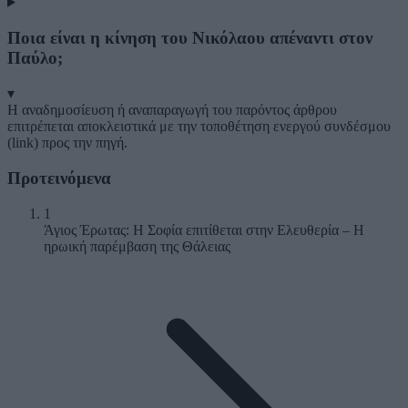
Ποια είναι η κίνηση του Νικόλαου απέναντι στον
Παύλο;
▾
Η αναδημοσίευση ή αναπαραγωγή του παρόντος άρθρου
επιτρέπεται αποκλειστικά με την τοποθέτηση ενεργού συνδέσμου
(link) προς την πηγή.
Προτεινόμενα
1
Άγιος Έρωτας: Η Σοφία επιτίθεται στην Ελευθερία – Η
ηρωική παρέμβαση της Θάλειας