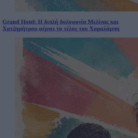
Grand Hotel: Η διπλή δολοφονία Μελίνας και
Χατζημήτρου φέρνει το τέλος του Χαραλάμπη