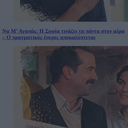
Να Μ’ Αγαπάς: Η Σοφία τινάζει τα πάντα στον αέρα
– Ο πραγματικός ένοχος αποκαλύπτεται