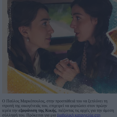
Ο Παύλος Μαρκόπουλος, στην προσπάθειά του να ξεπλύνει τη
ντροπή της οικογένειάς του, επιχειρεί να φορτώσει στον πρώην
ιερέα την
εξαφάνιση της Κικής
, πιέζοντας τις αρχές για την άμεση
σύλληψή του. Πρόκειται για μια
διαβολική καταγγελία στη