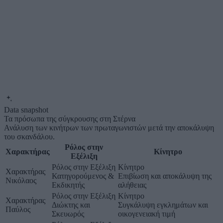
Data snapshot
Τα πρόσωπα της σύγκρουσης στη Στέρνα
Ανάλυση των κινήτρων των πρωταγωνιστών μετά την αποκάλυψη
του σκανδάλου.
Ρόλος στην
Χαρακτήρας
Κίνητρο
Εξέλιξη
Ρόλος στην Εξέλιξη
Κίνητρο
Χαρακτήρας
Κατηγορούμενος &
Επιβίωση και αποκάλυψη της
Νικόλαος
Εκδικητής
αλήθειας
Ρόλος στην Εξέλιξη
Κίνητρο
Χαρακτήρας
Διώκτης και
Συγκάλυψη εγκλημάτων και
Παύλος
Σκευωρός
οικογενειακή τιμή