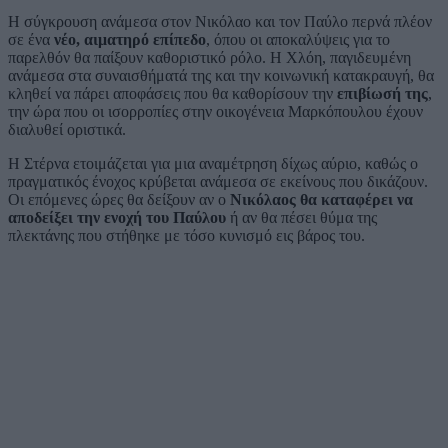
Η σύγκρουση ανάμεσα στον Νικόλαο και τον Παύλο περνά πλέον
σε ένα
νέο, αιματηρό επίπεδο
, όπου οι αποκαλύψεις για το
παρελθόν θα παίξουν καθοριστικό ρόλο. Η Χλόη, παγιδευμένη
ανάμεσα στα συναισθήματά της και την κοινωνική κατακραυγή, θα
κληθεί να πάρει αποφάσεις που θα καθορίσουν την
επιβίωσή της
,
την ώρα που οι ισορροπίες στην οικογένεια Μαρκόπουλου έχουν
διαλυθεί οριστικά.
Η Στέρνα ετοιμάζεται για μια αναμέτρηση δίχως αύριο, καθώς ο
πραγματικός ένοχος κρύβεται ανάμεσα σε εκείνους που δικάζουν.
Οι επόμενες ώρες θα δείξουν αν ο
Νικόλαος θα καταφέρει να
αποδείξει την ενοχή του Παύλου
ή αν θα πέσει θύμα της
πλεκτάνης που στήθηκε με τόσο κυνισμό εις βάρος του.