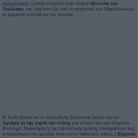
χωροφυλακή
, η οποία στοχεύει στην πλήρη
εξόντωση του
Νικόλαου
, την ώρα που έξω από το αρχοντικό των Μαρκόπουλων
οι χωριανοί ουρλιάζουν για τιμωρία.
Η Χλόη βρίσκεται σε δεινή θέση, βλέποντας ακόμα και τον
Αργύρη να της γυρνά την πλάτη
, μια κίνηση που την πληγώνει
θανάσιμα. Παρατηρητές της τηλεοπτικής δράσης επισημαίνουν πως
η απομόνωση της ηρωίδας είναι πλέον καθολική, καθώς η
Βιργινία