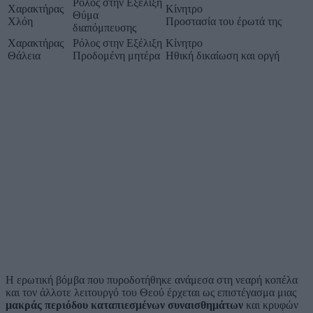
Ρόλος στην Εξέλιξη
Χαρακτήρας
Κίνητρο
Θύμα
Χλόη
Προστασία του έρωτά της
διαπόμπευσης
Χαρακτήρας
Ρόλος στην Εξέλιξη
Κίνητρο
Θάλεια
Προδομένη μητέρα
Ηθική δικαίωση και οργή
Η ερωτική βόμβα που πυροδοτήθηκε ανάμεσα στη νεαρή κοπέλα
και τον άλλοτε λειτουργό του Θεού έρχεται ως επιστέγασμα μιας
μακράς περιόδου καταπιεσμένων συναισθημάτων
και κρυφών