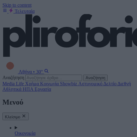
Skip to content
Τελευταία
Αθήνα
•
30°
Αναζήτηση
Αναζήτηση
Media
Life
Χρήμα
Κοινωνία
Showbiz
Αστυνομικό Δελτίο
Διεθνή
Αθλητικά
ΗΠΑ
Εργασία
Μενού
Κλείσιμο
Οικονομία