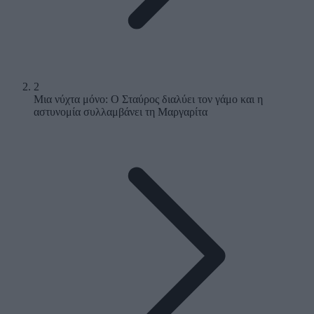
2
Μια νύχτα μόνο: Ο Σταύρος διαλύει τον γάμο και η
αστυνομία συλλαμβάνει τη Μαργαρίτα