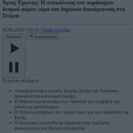
Άγιος Έρωτας: Η αποκάλυψη του παράνομου
δεσμού φέρνει αίμα και δημόσια διαπόμπευση στη
Στέρνα
16.05.2026
•
03:14
|
Σοφία Αλεξίου
Ακούστε!
Κοινοποίηση
Τι πρέπει να ξέρετε…
Αποκαλύπτεται ο κρυφός δεσμός Χλόης και Νικόλαου
προκαλώντας κοινωνική έκρηξη.
Η Θάλεια ξεμπροστιάζει τον Νικόλαο για τη χρήση του
ράσου ως προκάλυμμα.
Ο Παύλος κατηγορεί τον πρώην ιερέα για την εξαφάνιση της
Κικής.
Ο Νικόλαος αντεπιτίθεται δημόσια στην εκκλησία
αποκαλώντας τον Παύλο εγκληματία.