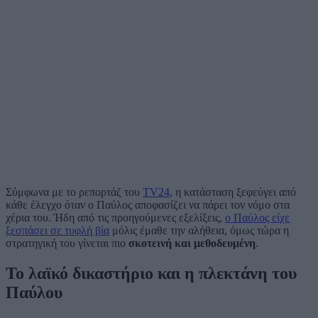
Σύμφωνα με το ρεπορτάζ του
TV24
, η κατάσταση ξεφεύγει από
κάθε έλεγχο όταν ο Παύλος αποφασίζει να πάρει τον νόμο στα
χέρια του. Ήδη από τις προηγούμενες εξελίξεις,
ο Παύλος είχε
ξεσπάσει σε τυφλή βία
μόλις έμαθε την αλήθεια, όμως τώρα η
στρατηγική του γίνεται πιο
σκοτεινή και μεθοδευμένη
.
Το λαϊκό δικαστήριο και η πλεκτάνη του
Παύλου