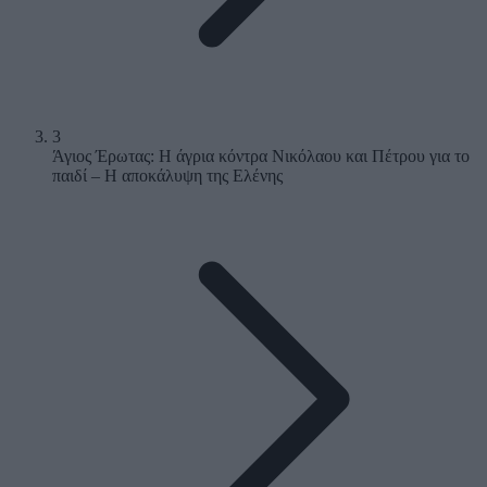
3
Άγιος Έρωτας: Η άγρια κόντρα Νικόλαου και Πέτρου για το
παιδί – Η αποκάλυψη της Ελένης