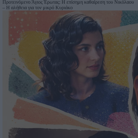
Προτεινόμενο
Άγιος Έρωτας: Η επίσημη καθαίρεση του Νικόλαου
– Η αλήθεια για τον μικρό Κυριάκο