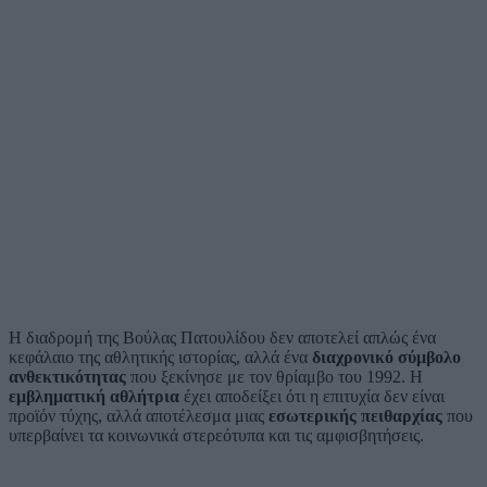
Η διαδρομή της Βούλας Πατουλίδου δεν αποτελεί απλώς ένα
κεφάλαιο της αθλητικής ιστορίας, αλλά ένα
διαχρονικό σύμβολο
ανθεκτικότητας
που ξεκίνησε με τον θρίαμβο του 1992. Η
εμβληματική αθλήτρια
έχει αποδείξει ότι η επιτυχία δεν είναι
προϊόν τύχης, αλλά αποτέλεσμα μιας
εσωτερικής πειθαρχίας
που
υπερβαίνει τα κοινωνικά στερεότυπα και τις αμφισβητήσεις.