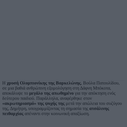
Η
χρυσή Ολυμπιονίκης της Βαρκελώνης
, Βούλα Πατουλίδου,
σε μια βαθιά ανθρώπινη εξομολόγηση στη Δάφνη Μπόκοτα,
αποκάλυψε το
μεγάλο της απωθημένο
για την απόκτηση ενός
δεύτερου παιδιού. Παράλληλα, αναφέρθηκε στον
«ακρωτηριασμό» της ψυχής της
μετά την απώλεια του συζύγου
της, Δημήτρη, υπογραμμίζοντας τη σημασία της
ατσάλινης
πειθαρχίας
απέναντι στην κοινωνική απαξίωση.