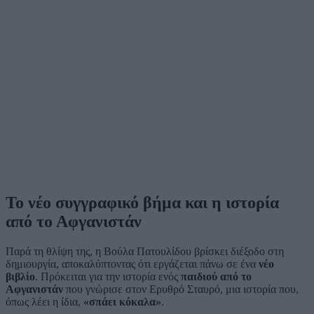
Το νέο συγγραφικό βήμα και η ιστορία
από το Αφγανιστάν
Παρά τη θλίψη της, η Βούλα Πατουλίδου βρίσκει διέξοδο στη
δημιουργία, αποκαλύπτοντας ότι εργάζεται πάνω σε ένα
νέο
βιβλίο
. Πρόκειται για την ιστορία ενός
παιδιού από το
Αφγανιστάν
που γνώρισε στον Ερυθρό Σταυρό, μια ιστορία που,
όπως λέει η ίδια,
«σπάει κόκαλα»
.