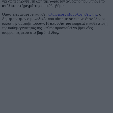
για να περιγράψει τη ζωή της χωρίς τον άνθρωπο που υπήρξε το
απόλυτο στήριγμά της
σε κάθε βήμα.
Όπως έχει αναφέρει και σε
παλαιότερες εξομολογήσεις της
, ο
Δημήτρης ήταν ο μοναδικός που πίστεψε σε εκείνη όταν όλοι οι
άλλοι την αμφισβητούσαν. Η
απουσία του
επηρεάζει κάθε πτυχή
της καθημερινότητάς της, καθώς προσπαθεί να βρει νέες
ισορροπίες μέσα στο
βαρύ πένθος
.