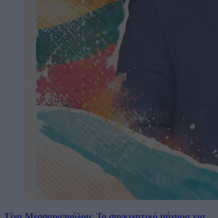
Τίνα Μεσσαροπούλου: Το συγκινητικό μήνυμα για