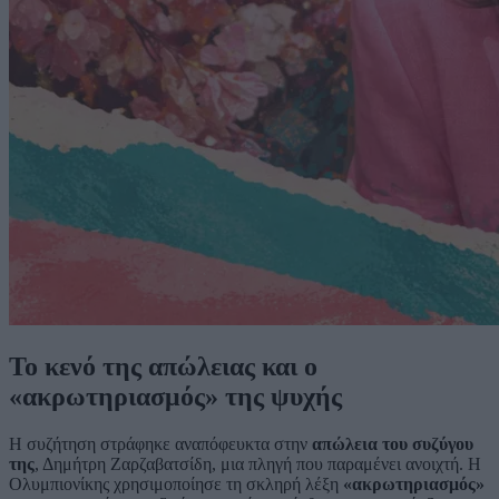
Το κενό της απώλειας και ο
«ακρωτηριασμός» της ψυχής
Η συζήτηση στράφηκε αναπόφευκτα στην
απώλεια του συζύγου
της
, Δημήτρη Ζαρζαβατσίδη, μια πληγή που παραμένει ανοιχτή. Η
Ολυμπιονίκης χρησιμοποίησε τη σκληρή λέξη
«ακρωτηριασμός»