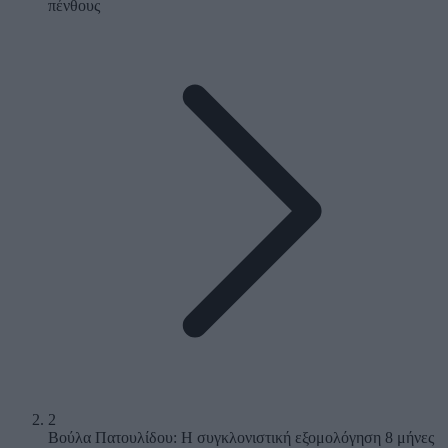
πένθους
2
Βούλα Πατουλίδου: Η συγκλονιστική εξομολόγηση 8 μήνες