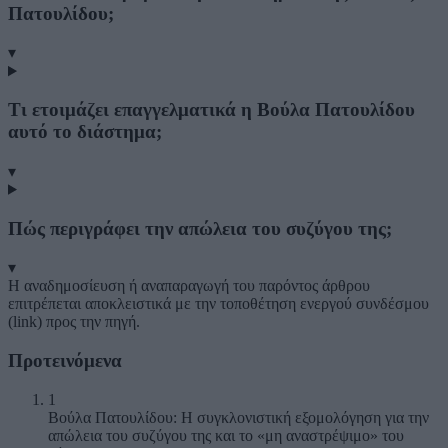
Πατουλίδου;
▾
Τι ετοιμάζει επαγγελματικά η Βούλα Πατουλίδου
αυτό το διάστημα;
▾
Πώς περιγράφει την απώλεια του συζύγου της;
▾
Η αναδημοσίευση ή αναπαραγωγή του παρόντος άρθρου
επιτρέπεται αποκλειστικά με την τοποθέτηση ενεργού συνδέσμου
(link) προς την πηγή.
Προτεινόμενα
1
Βούλα Πατουλίδου: Η συγκλονιστική εξομολόγηση για την
απώλεια του συζύγου της και το «μη αναστρέψιμο» του