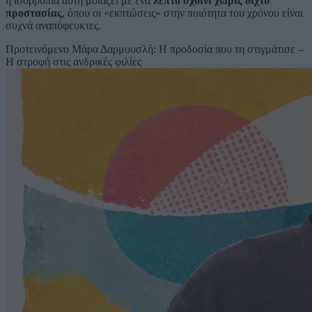
η ισορροπία αυτή μοιάζει με ένα
λεπτό σχοινί χωρίς δίχτυ
προστασίας
, όπου οι «εκπτώσεις» στην ποιότητα του χρόνου είναι
συχνά αναπόφευκτες.
Προτεινόμενο
Μάρα Δαρμουσλή: Η προδοσία που τη στιγμάτισε –
Η στροφή στις ανδρικές φιλίες