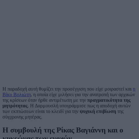
Η παραδοχή αυτή θυμίζει την προσέγγιση που είχε μοιραστεί και
η
Βίκυ Βολιώτη
, η οποία είχε μιλήσει για την ανατροπή των αρχικών
της κρίσεων όταν ήρθε αντιμέτωπη με την
πραγματικότητα της
μητρότητας
. Η Δαρμουσλή υπογράμμισε πως η αποδοχή αυτών
των εκπτώσεων είναι το κλειδί για την
ψυχική επιβίωση
της
σύγχρονης μητέρας.
Η συμβουλή της Ρίκας Βαγιάννη και ο
κυκεώνας των ενοχών