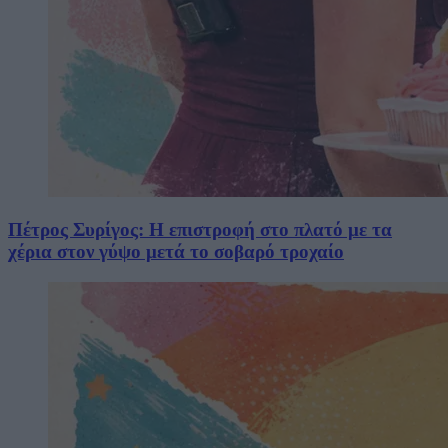
Πέτρος Συρίγος: Η επιστροφή στο πλατό με τα
χέρια στον γύψο μετά το σοβαρό τροχαίο