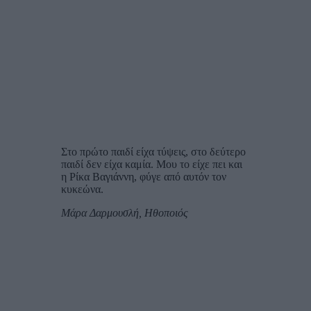
Στο πρώτο παιδί είχα τύψεις, στο δεύτερο
παιδί δεν είχα καμία. Μου το είχε πει και
η Ρίκα Βαγιάννη, φύγε από αυτόν τον
κυκεώνα.
Μάρα Δαρμουσλή, Ηθοποιός