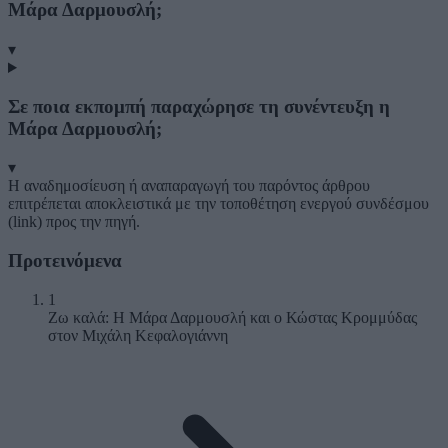
Μάρα Δαρμουσλή;
▾
Σε ποια εκπομπή παραχώρησε τη συνέντευξη η
Μάρα Δαρμουσλή;
▾
Η αναδημοσίευση ή αναπαραγωγή του παρόντος άρθρου
επιτρέπεται αποκλειστικά με την τοποθέτηση ενεργού συνδέσμου
(link) προς την πηγή.
Προτεινόμενα
1
Ζω καλά: Η Μάρα Δαρμουσλή και ο Κώστας Κρομμύδας
στον Μιχάλη Κεφαλογιάννη