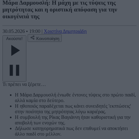
Μάρα Δαρμουσλή: Η μάχη με τις τύψεις της
μητρότητας και η οριστική απόφαση για την
οικογένειά της
30.05.2026
•
19:00
|
Χριστίνα Δημητριάδη
Ακούστε!
Κοινοποίηση
Τι πρέπει να ξέρετε…
Η Μάρα Δαρμουσλή ένιωθε έντονες τύψεις στο πρώτο παιδί,
αλλά καμία στο δεύτερο.
Η ηθοποιός παραδέχεται πως κάνει συνειδητές 'εκπτώσεις'
στην ποιότητα της μητρότητας λόγω καριέρας.
Η συμβουλή της Ρίκας Βαγιάννη ήταν καθοριστική για την
αποβολή των ενοχών της.
Δήλωσε κατηγορηματικά πως δεν επιθυμεί να αποκτήσει
άλλο παιδί στο μέλλον.