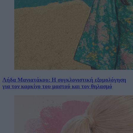
Λήδα Μανιατάκου: Η συγκλονιστική εξομολόγηση
για τον καρκίνο του μαστού και τον θηλασμό