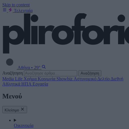
Skip to content
Τελευταία
Αθήνα
•
29°
Αναζήτηση
Αναζήτηση
Media
Life
Χρήμα
Κοινωνία
Showbiz
Αστυνομικό Δελτίο
Διεθνή
Αθλητικά
ΗΠΑ
Εργασία
Μενού
Κλείσιμο
Οικονομία