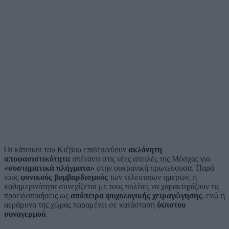
Οι κάτοικοι του Κιέβου επιδεικνύουν
ακλόνητη
αποφασιστικότητα
απέναντι στις νέες απειλές της Μόσχας για
«συστηματικά πλήγματα»
στην ουκρανική πρωτεύουσα. Παρά
τους
φονικούς βομβαρδισμούς
των τελευταίων ημερών, η
καθημερινότητα συνεχίζεται με τους πολίτες να χαρακτηρίζουν τις
προειδοποιήσεις ως
απόπειρα ψυχολογικής χειραγώγησης
, ενώ η
αεράμυνα της χώρας παραμένει σε κατάσταση
ύψιστου
συναγερμού
.