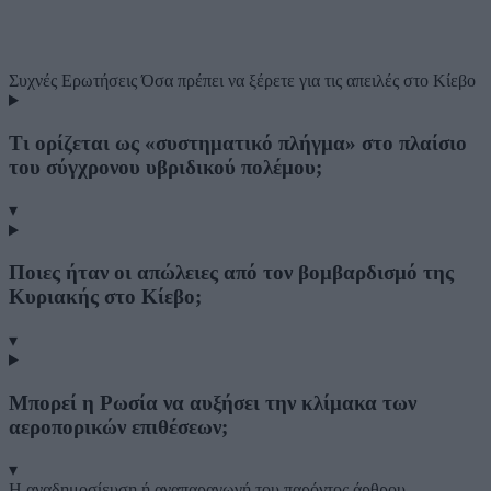
Συχνές Ερωτήσεις
Όσα πρέπει να ξέρετε για τις απειλές στο Κίεβο
Τι ορίζεται ως «συστηματικό πλήγμα» στο πλαίσιο
του σύγχρονου υβριδικού πολέμου;
▾
Ποιες ήταν οι απώλειες από τον βομβαρδισμό της
Κυριακής στο Κίεβο;
▾
Μπορεί η Ρωσία να αυξήσει την κλίμακα των
αεροπορικών επιθέσεων;
▾
Η αναδημοσίευση ή αναπαραγωγή του παρόντος άρθρου