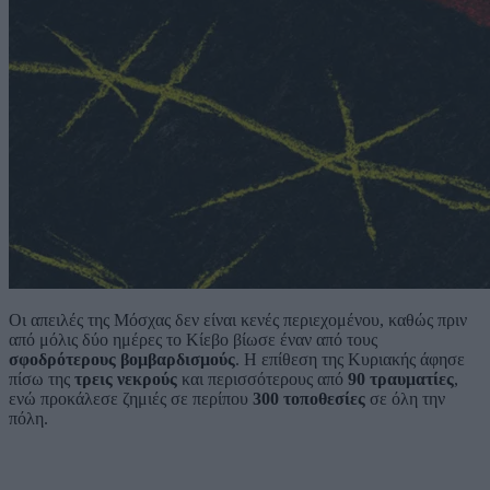
Οι απειλές της Μόσχας δεν είναι κενές περιεχομένου, καθώς πριν
από μόλις δύο ημέρες το Κίεβο βίωσε έναν από τους
σφοδρότερους βομβαρδισμούς
. Η επίθεση της Κυριακής άφησε
πίσω της
τρεις νεκρούς
και περισσότερους από
90 τραυματίες
,
ενώ προκάλεσε ζημιές σε περίπου
300 τοποθεσίες
σε όλη την
πόλη.