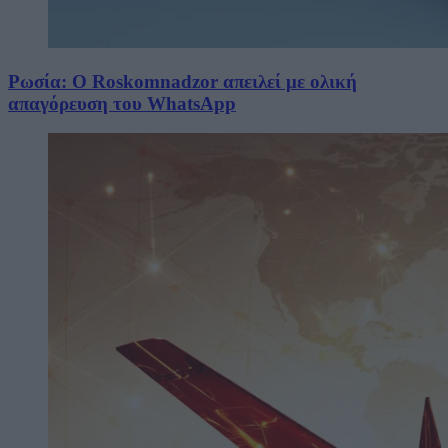
Ρωσία: Ο Roskomnadzor απειλεί με ολική
απαγόρευση του WhatsApp