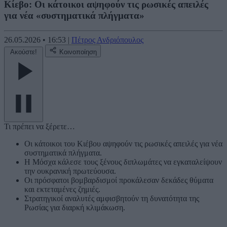
Κίεβο: Οι κάτοικοι αψηφούν τις ρωσικές απειλές
για νέα «συστηματικά πλήγματα»
26.05.2026
•
16:53
|
Πέτρος Ανδριόπουλος
Ακούστε!
Κοινοποίηση
Τι πρέπει να ξέρετε…
Οι κάτοικοι του Κιέβου αψηφούν τις ρωσικές απειλές για νέα
συστηματικά πλήγματα.
Η Μόσχα κάλεσε τους ξένους διπλωμάτες να εγκαταλείψουν
την ουκρανική πρωτεύουσα.
Οι πρόσφατοι βομβαρδισμοί προκάλεσαν δεκάδες θύματα
και εκτεταμένες ζημιές.
Στρατηγικοί αναλυτές αμφισβητούν τη δυνατότητα της
Ρωσίας για διαρκή κλιμάκωση.