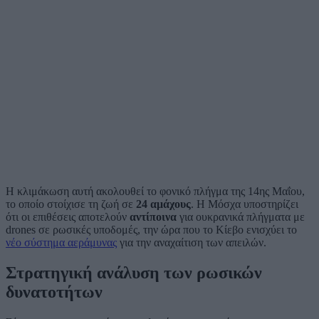
Η κλιμάκωση αυτή ακολουθεί το φονικό πλήγμα της 14ης Μαΐου,
το οποίο στοίχισε τη ζωή σε
24 αμάχους
. Η Μόσχα υποστηρίζει
ότι οι επιθέσεις αποτελούν
αντίποινα
για ουκρανικά πλήγματα με
drones σε ρωσικές υποδομές, την ώρα που το Κίεβο ενισχύει το
νέο σύστημα αεράμυνας
για την αναχαίτιση των απειλών.
Στρατηγική ανάλυση των ρωσικών
δυνατοτήτων