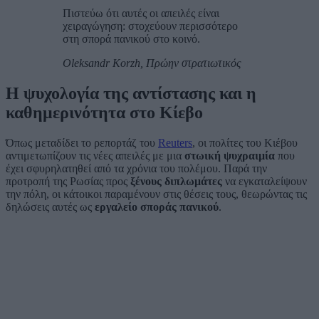
Πιστεύω ότι αυτές οι απειλές είναι
χειραγώγηση: στοχεύουν περισσότερο
στη σπορά πανικού στο κοινό.
Oleksandr Korzh, Πρώην στρατιωτικός
Η ψυχολογία της αντίστασης και η
καθημερινότητα στο Κίεβο
Όπως μεταδίδει το ρεπορτάζ του
Reuters
, οι πολίτες του Κιέβου
αντιμετωπίζουν τις νέες απειλές με μια
στωική ψυχραιμία
που
έχει σφυρηλατηθεί από τα χρόνια του πολέμου. Παρά την
προτροπή της Ρωσίας προς
ξένους διπλωμάτες
να εγκαταλείψουν
την πόλη, οι κάτοικοι παραμένουν στις θέσεις τους, θεωρώντας τις
δηλώσεις αυτές ως
εργαλείο σποράς πανικού
.