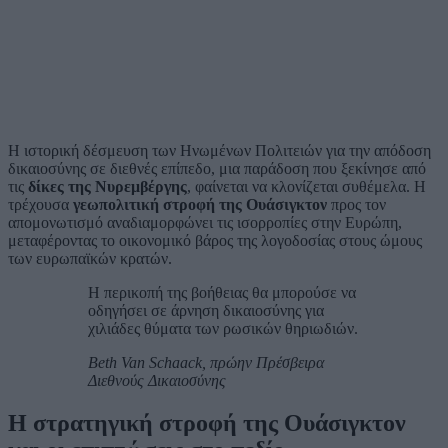
Η ιστορική δέσμευση των Ηνωμένων Πολιτειών για την απόδοση
δικαιοσύνης σε διεθνές επίπεδο, μια παράδοση που ξεκίνησε από
τις
δίκες της Νυρεμβέργης
, φαίνεται να κλονίζεται συθέμελα. Η
τρέχουσα
γεωπολιτική στροφή της Ουάσιγκτον
προς τον
απομονωτισμό αναδιαμορφώνει τις ισορροπίες στην Ευρώπη,
μεταφέροντας το οικονομικό βάρος της λογοδοσίας στους ώμους
των ευρωπαϊκών κρατών.
Η περικοπή της βοήθειας θα μπορούσε να
οδηγήσει σε άρνηση δικαιοσύνης για
χιλιάδες θύματα των ρωσικών θηριωδιών.
Beth Van Schaack, πρώην Πρέσβειρα
Διεθνούς Δικαιοσύνης
Η στρατηγική στροφή της Ουάσιγκτον