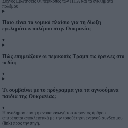
Συχνές Ερωτήσεις
Οι περικοπές των ΗΠΑ και τα εγκλήματα
πολέμου
Ποιο είναι το νομικό πλαίσιο για τη δίωξη
εγκλημάτων πολέμου στην Ουκρανία;
▾
Πώς επηρεάζουν οι περικοπές Τραμπ τις έρευνες στο
πεδίο;
▾
Τι συμβαίνει με το πρόγραμμα για τα αγνοούμενα
παιδιά της Ουκρανίας;
▾
Η αναδημοσίευση ή αναπαραγωγή του παρόντος άρθρου
επιτρέπεται αποκλειστικά με την τοποθέτηση ενεργού συνδέσμου
(link) προς την πηγή.