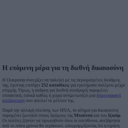
Η επόμενη μέρα για τη διεθνή δικαιοσύνη
Η Ουκρανία συνεχίζει να παλεύει με τις περιορισμένες δυνάμεις
της, έχοντας επιτύχει
252 καταδίκες
για εγκλήματα πολέμου μέχρι
στιγμής. Όμως, η ανάγκη για διεθνή συνδρομή παραμένει
επιτακτική, ειδικά καθώς η χώρα αντιμετωπίζει μια
δημογραφική
κατάρρευση
που απειλεί το μέλλον της.
Παρά την αλλαγή πλεύσης των ΗΠΑ, το αίτημα για δικαιοσύνη
παραμένει ζωντανό στους δρόμους της
Μπούτσα
και του
Ιζιούμ
.
Οι πολίτες ζητούν να τιμωρηθούν όλοι οι υπεύθυνοι, ανεξάρτητα
από το πόσα χρόνια θα περάσουν, υπογραμμίζοντας ότι η ειρήνη