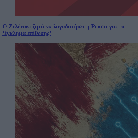
Ο Ζελένσκι ζητά να λογοδοτήσει η Ρωσία για το
‘έγκλημα επίθεσης’