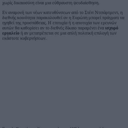
χωρίς δικαιοσύνη είναι μια εύθραυστη ψευδαίσθηση.
Εν αναμονή των νέων κατευθύνσεων από το Στέιτ Ντιπάρτμεντ, η
διεθνής κοινότητα παρακολουθεί αν η Ευρώπη μπορεί πράγματι να
ηγηθεί της προσπάθειας. Η επιτυχία ή η αποτυχία των ερευνών
αυτών θα καθορίσει αν το διεθνές δίκαιο παραμένει ένα
ισχυρό
εργαλείο
ή αν μετατρέπεται σε μια απλή πολιτική επιλογή των
εκάστοτε κυβερνήσεων.