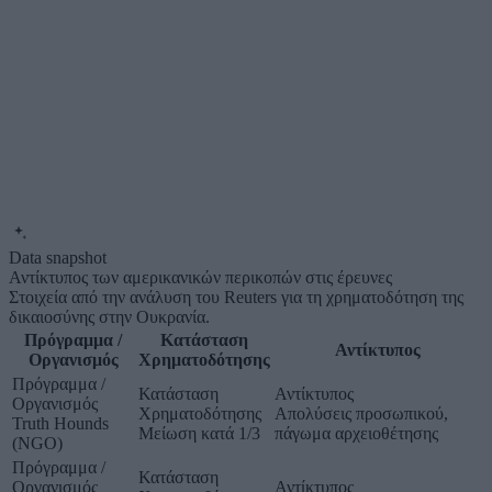
Data snapshot
Αντίκτυπος των αμερικανικών περικοπών στις έρευνες
Στοιχεία από την ανάλυση του Reuters για τη χρηματοδότηση της
δικαιοσύνης στην Ουκρανία.
Πρόγραμμα /
Κατάσταση
Αντίκτυπος
Οργανισμός
Χρηματοδότησης
Πρόγραμμα /
Κατάσταση
Αντίκτυπος
Οργανισμός
Χρηματοδότησης
Απολύσεις προσωπικού,
Truth Hounds
Μείωση κατά 1/3
πάγωμα αρχειοθέτησης
(NGO)
Πρόγραμμα /
Κατάσταση
Οργανισμός
Αντίκτυπος