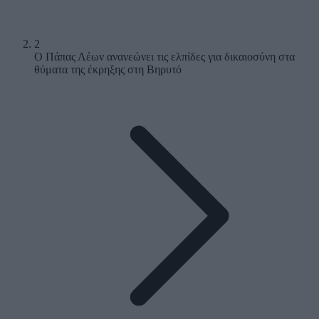
2
Ο Πάπας Λέων ανανεώνει τις ελπίδες για δικαιοσύνη στα
θύματα της έκρηξης στη Βηρυτό