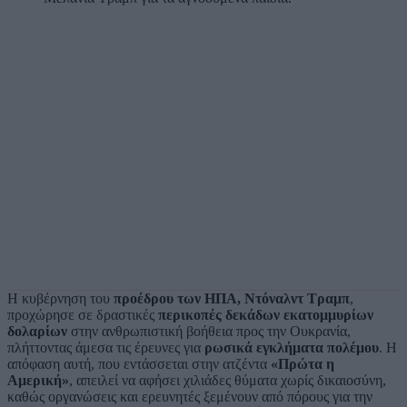
Η κυβέρνηση του
προέδρου των ΗΠΑ, Ντόναλντ Τραμπ
,
προχώρησε σε δραστικές
περικοπές δεκάδων εκατομμυρίων
δολαρίων
στην ανθρωπιστική βοήθεια προς την Ουκρανία,
πλήττοντας άμεσα τις έρευνες για
ρωσικά εγκλήματα πολέμου
. Η
απόφαση αυτή, που εντάσσεται στην ατζέντα
«Πρώτα η
Αμερική»
, απειλεί να αφήσει χιλιάδες θύματα χωρίς δικαιοσύνη,
καθώς οργανώσεις και ερευνητές ξεμένουν από πόρους για την