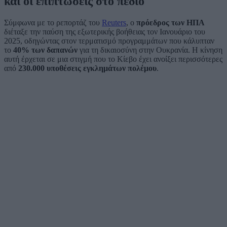
και οι επιπτώσεις στο πεδίο
Σύμφωνα με το ρεπορτάζ του
Reuters
, ο
πρόεδρος των ΗΠΑ
διέταξε την παύση της εξωτερικής βοήθειας τον Ιανουάριο του
2025, οδηγώντας στον τερματισμό προγραμμάτων που κάλυπταν
το
40% των δαπανών
για τη δικαιοσύνη στην Ουκρανία. Η κίνηση
αυτή έρχεται σε μια στιγμή που το Κίεβο έχει ανοίξει περισσότερες
από
230.000 υποθέσεις εγκλημάτων πολέμου
.