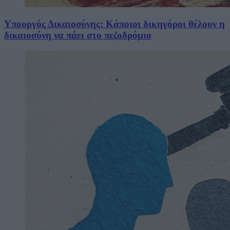
Υπουργός Δικαιοσύνης: Κάποιοι δικηγόροι θέλουν η
δικαιοσύνη να πάει στο πεζοδρόμιο