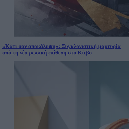
«Κάτι σαν αποκάλυψη»: Συγκλονιστική μαρτυρία
από τη νέα ρωσική επίθεση στο Κίεβο