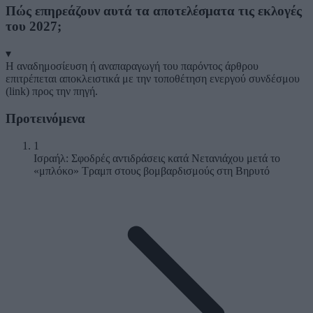
Πώς επηρεάζουν αυτά τα αποτελέσματα τις εκλογές
του 2027;
▾
Η αναδημοσίευση ή αναπαραγωγή του παρόντος άρθρου
επιτρέπεται αποκλειστικά με την τοποθέτηση ενεργού συνδέσμου
(link) προς την πηγή.
Προτεινόμενα
1
Ισραήλ: Σφοδρές αντιδράσεις κατά Νετανιάχου μετά το
«μπλόκο» Τραμπ στους βομβαρδισμούς στη Βηρυτό