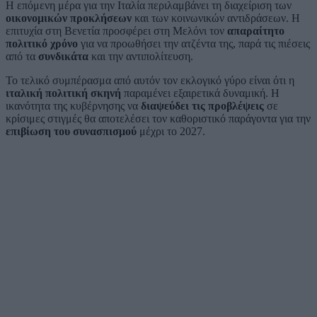
Η επόμενη μέρα για την Ιταλία περιλαμβάνει τη διαχείριση των
οικονομικών προκλήσεων
και των κοινωνικών αντιδράσεων. Η
επιτυχία στη Βενετία προσφέρει στη Μελόνι τον
απαραίτητο
πολιτικό χρόνο
για να προωθήσει την ατζέντα της, παρά τις πιέσεις
από τα
συνδικάτα
και την αντιπολίτευση.
Το τελικό συμπέρασμα από αυτόν τον εκλογικό γύρο είναι ότι η
ιταλική πολιτική σκηνή
παραμένει εξαιρετικά δυναμική. Η
ικανότητα της κυβέρνησης να
διαψεύδει τις προβλέψεις
σε
κρίσιμες στιγμές θα αποτελέσει τον καθοριστικό παράγοντα για την
επιβίωση του συνασπισμού
μέχρι το 2027.