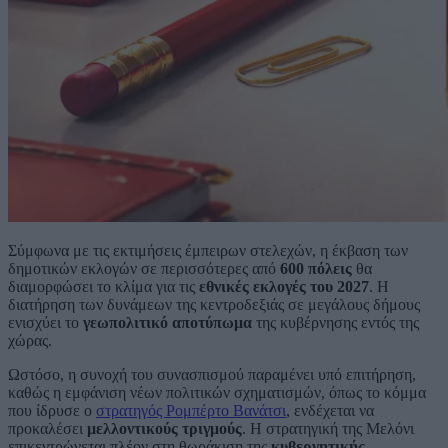
Σύμφωνα με τις εκτιμήσεις έμπειρων στελεχών, η έκβαση των
δημοτικών εκλογών σε περισσότερες από
600 πόλεις
θα
διαμορφώσει το κλίμα για τις
εθνικές εκλογές του 2027
. Η
διατήρηση των δυνάμεων της κεντροδεξιάς σε μεγάλους δήμους
ενισχύει το
γεωπολιτικό αποτύπωμα
της κυβέρνησης εντός της
χώρας.
Ωστόσο, η συνοχή του συνασπισμού παραμένει υπό επιτήρηση,
καθώς η εμφάνιση νέων πολιτικών σχηματισμών, όπως το κόμμα
που ίδρυσε ο
στρατηγός Ρομπέρτο Βανάτσι
, ενδέχεται να
προκαλέσει
μελλοντικούς τριγμούς
. Η στρατηγική της Μελόνι
επικεντρώνεται πλέον στη θωράκιση της
κυβερνητικής