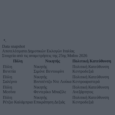
Data snapshot
Αποτελέσματα Δημοτικών Εκλογών Ιταλίας
Στοιχεία από τις αναμετρήσεις της 25ης Μαΐου 2026
Πόλη
Νικητής
Πολιτική Κατεύθυνση
Πόλη
Νικητής
Πολιτική Κατεύθυνση
Βενετία
Σιμόνε Βεντουρίνι
Κεντροδεξιά
Πόλη
Νικητής
Πολιτική Κατεύθυνση
Σαλέρνο
Βιντσέντζο Ντε Λούκα
Κεντροαριστερά
Πόλη
Νικητής
Πολιτική Κατεύθυνση
Μεσίνα
Φεντερίκο Μπαζίλε
Ανεξάρτητος
Πόλη
Νικητής
Πολιτική Κατεύθυνση
Ρέτζιο Καλάμπρια
Επικράτηση Δεξιάς
Κεντροδεξιά