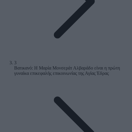
3
Βατικανό: Η Μαρία Μονσεράτ Αλβαράδο είναι η πρώτη
γυναίκα επικεφαλής επικοινωνίας της Αγίας Έδρας