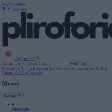
Skip to content
Τελευταία
Αθήνα
•
33°
Αναζήτηση
Αναζήτηση
Media
Life
Χρήμα
Κοινωνία
Showbiz
Αστυνομικό Δελτίο
Διεθνή
Αθλητικά
ΗΠΑ
Εργασία
Μενού
Κλείσιμο
Οικονομία