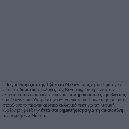
Η
δεξιά συμμαχία της Τζόρτζια Μελόνι
πέτυχε μια στρατηγική
νίκη στις
δημοτικές εκλογές της Βενετίας
, διατηρώντας τον
έλεγχο της πόλης και ανατρέποντας τις
δημοσκοπικές προβλέψεις
που έδιναν προβάδισμα στην κεντροαριστερά. Η αναμέτρηση αυτή
αποτέλεσε το
πρώτο κρίσιμο εκλογικό τεστ
για την ιταλική
κυβέρνηση μετά την
ήττα στο δημοψήφισμα για τη δικαιοσύνη
τον περασμένο Μάρτιο.