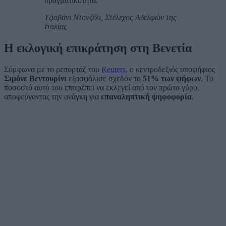
πραγματικότητα.
Τζιοβάνι Ντονζέλι, Στέλεχος Αδελφών της
Ιταλίας
Η εκλογική επικράτηση στη Βενετία
Σύμφωνα με το ρεπορτάζ του
Reuters
, ο κεντροδεξιός υποψήφιος
Σιμόνε Βεντουρίνι
εξασφάλισε σχεδόν το
51% των ψήφων
. Το
ποσοστό αυτό του επιτρέπει να εκλεγεί από τον πρώτο γύρο,
αποφεύγοντας την ανάγκη για
επαναληπτική ψηφοφορία
.