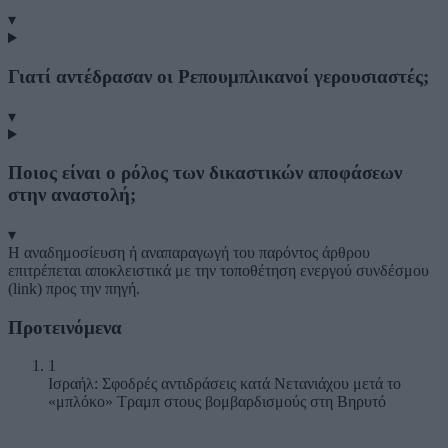
▾
Γιατί αντέδρασαν οι Ρεπουμπλικανοί γερουσιαστές;
▾
Ποιος είναι ο ρόλος των δικαστικών αποφάσεων
στην αναστολή;
▾
Η αναδημοσίευση ή αναπαραγωγή του παρόντος άρθρου
επιτρέπεται αποκλειστικά με την τοποθέτηση ενεργού συνδέσμου
(link) προς την πηγή.
Προτεινόμενα
1
Ισραήλ: Σφοδρές αντιδράσεις κατά Νετανιάχου μετά το
«μπλόκο» Τραμπ στους βομβαρδισμούς στη Βηρυτό