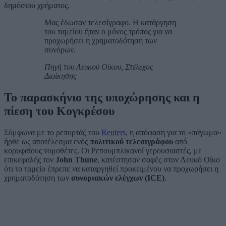
δημόσιου χρήματος.
Μας έδωσαν τελεσίγραφο. Η κατάργηση
του ταμείου ήταν ο μόνος τρόπος για να
προχωρήσει η χρηματοδότηση των
συνόρων.
Πηγή του Λευκού Οίκου, Στέλεχος
Διοίκησης
Το παρασκήνιο της υποχώρησης και η
πίεση του Κογκρέσου
Σύμφωνα με το ρεπορτάζ του
Reuters
, η απόφαση για το «πάγωμα»
ήρθε ως αποτέλεσμα ενός
πολιτικού τελεσιγράφου
από
κορυφαίους νομοθέτες. Οι Ρεπουμπλικανοί γερουσιαστές, με
επικεφαλής τον
John Thune
, κατέστησαν σαφές στον Λευκό Οίκο
ότι το ταμείο έπρεπε να καταργηθεί προκειμένου να προχωρήσει η
χρηματοδότηση των
συνοριακών ελέγχων (ICE)
.