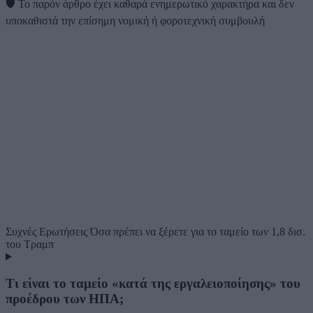
🛡️
Το παρόν άρθρο έχει καθαρά ενημερωτικό χαρακτήρα και δεν
υποκαθιστά την επίσημη νομική ή φοροτεχνική συμβουλή
Συχνές Ερωτήσεις
Όσα πρέπει να ξέρετε για το ταμείο των 1,8 δισ.
του Τραμπ
Τι είναι το ταμείο «κατά της εργαλειοποίησης» του
προέδρου των ΗΠΑ;