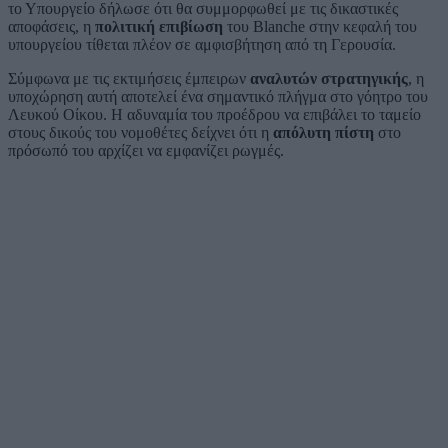
το Υπουργείο δήλωσε ότι θα συμμορφωθεί με τις δικαστικές
αποφάσεις, η
πολιτική επιβίωση
του Blanche στην κεφαλή του
υπουργείου τίθεται πλέον σε αμφισβήτηση από τη Γερουσία.
Σύμφωνα με τις εκτιμήσεις έμπειρων
αναλυτών στρατηγικής
, η
υποχώρηση αυτή αποτελεί ένα σημαντικό πλήγμα στο γόητρο του
Λευκού Οίκου. Η αδυναμία του προέδρου να επιβάλει το ταμείο
στους δικούς του νομοθέτες δείχνει ότι η
απόλυτη πίστη
στο
πρόσωπό του αρχίζει να εμφανίζει ρωγμές.