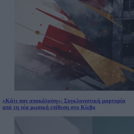
«Κάτι σαν αποκάλυψη»: Συγκλονιστική μαρτυρία
από τη νέα ρωσική επίθεση στο Κίεβο