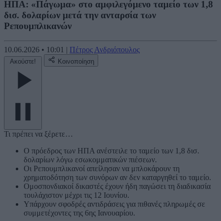
ΗΠΑ: «Πάγωμα» στο αμφιλεγόμενο ταμείο των 1,8
δισ. δολαρίων μετά την ανταρσία των
Ρεπουμπλικανών
10.06.2026
•
10:01
|
Πέτρος Ανδριόπουλος
Ακούστε!
Κοινοποίηση
Τι πρέπει να ξέρετε…
Ο πρόεδρος των ΗΠΑ ανέστειλε το ταμείο των 1,8 δισ.
δολαρίων λόγω εσωκομματικών πιέσεων.
Οι Ρεπουμπλικανοί απείλησαν να μπλοκάρουν τη
χρηματοδότηση των συνόρων αν δεν καταργηθεί το ταμείο.
Ομοσπονδιακοί δικαστές έχουν ήδη παγώσει τη διαδικασία
τουλάχιστον μέχρι τις 12 Ιουνίου.
Υπάρχουν σφοδρές αντιδράσεις για πιθανές πληρωμές σε
συμμετέχοντες της 6ης Ιανουαρίου.