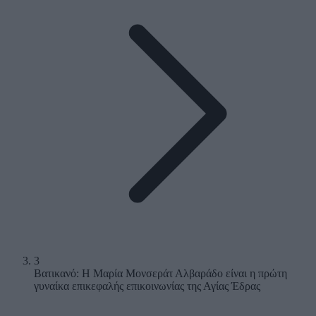
3
Βατικανό: Η Μαρία Μονσεράτ Αλβαράδο είναι η πρώτη
γυναίκα επικεφαλής επικοινωνίας της Αγίας Έδρας