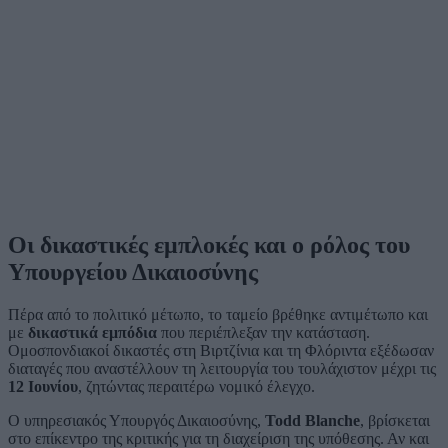
Οι δικαστικές εμπλοκές και ο ρόλος του
Υπουργείου Δικαιοσύνης
Πέρα από το πολιτικό μέτωπο, το ταμείο βρέθηκε αντιμέτωπο και
με
δικαστικά εμπόδια
που περιέπλεξαν την κατάσταση.
Ομοσπονδιακοί δικαστές στη Βιρτζίνια και τη Φλόριντα εξέδωσαν
διαταγές που αναστέλλουν τη λειτουργία του τουλάχιστον μέχρι τις
12 Ιουνίου
, ζητώντας περαιτέρω νομικό έλεγχο.
Ο υπηρεσιακός Υπουργός Δικαιοσύνης,
Todd Blanche
, βρίσκεται
στο επίκεντρο της κριτικής για τη διαχείριση της υπόθεσης. Αν και