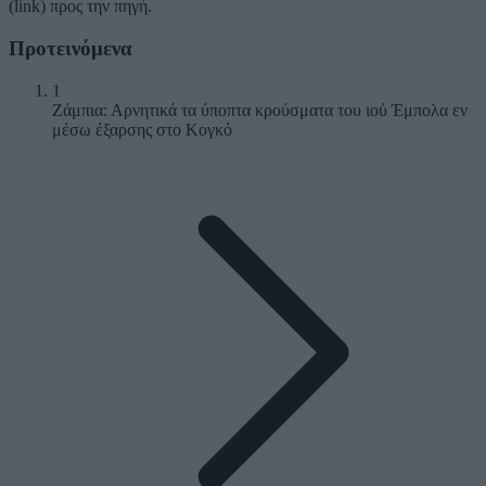
(link) προς την πηγή.
Προτεινόμενα
1
Ζάμπια: Αρνητικά τα ύποπτα κρούσματα του ιού Έμπολα εν
μέσω έξαρσης στο Κογκό