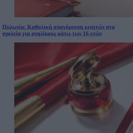
Πολωνία: Καθολική απαγόρευση κινητών στα
σχολεία για ανηλίκους κάτω των 16 ετών