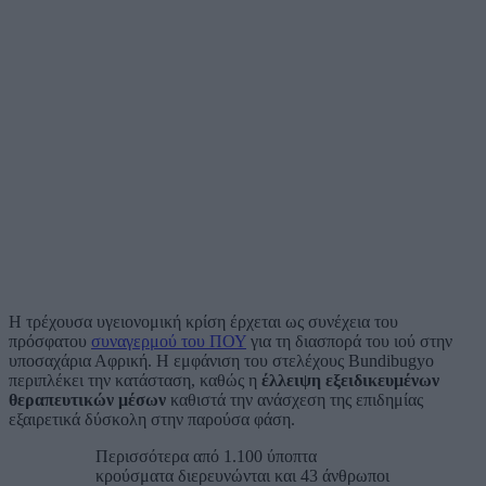
Η τρέχουσα υγειονομική κρίση έρχεται ως συνέχεια του
πρόσφατου
συναγερμού του ΠΟΥ
για τη διασπορά του ιού στην
υποσαχάρια Αφρική. Η εμφάνιση του στελέχους Bundibugyo
περιπλέκει την κατάσταση, καθώς η
έλλειψη εξειδικευμένων
θεραπευτικών μέσων
καθιστά την ανάσχεση της επιδημίας
εξαιρετικά δύσκολη στην παρούσα φάση.
Περισσότερα από 1.100 ύποπτα
κρούσματα διερευνώνται και 43 άνθρωποι