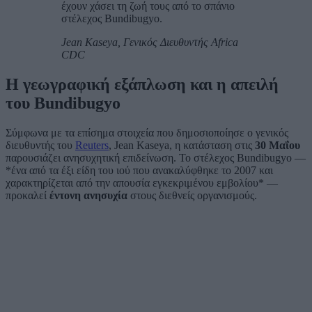
έχουν χάσει τη ζωή τους από το σπάνιο
στέλεχος Bundibugyo.
Jean Kaseya, Γενικός Διευθυντής Africa
CDC
Η γεωγραφική εξάπλωση και η απειλή
του Bundibugyo
Σύμφωνα με τα επίσημα στοιχεία που δημοσιοποίησε ο γενικός
διευθυντής του
Reuters
, Jean Kaseya, η κατάσταση στις
30 Μαΐου
παρουσιάζει ανησυχητική επιδείνωση. Το στέλεχος Bundibugyo —
*ένα από τα έξι είδη του ιού που ανακαλύφθηκε το 2007 και
χαρακτηρίζεται από την απουσία εγκεκριμένου εμβολίου* —
προκαλεί
έντονη ανησυχία
στους διεθνείς οργανισμούς.