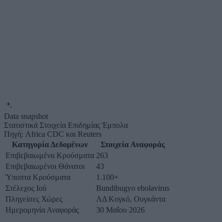
Data snapshot
Στατιστικά Στοιχεία Επιδημίας Έμπολα
Πηγή: Africa CDC και Reuters
Κατηγορία Δεδομένων
Στοιχεία Αναφοράς
Επιβεβαιωμένα Κρούσματα
263
Επιβεβαιωμένοι Θάνατοι
43
Ύποπτα Κρούσματα
1.100+
Στέλεχος Ιού
Bundibugyo ebolavirus
Πληγείσες Χώρες
ΛΔ Κογκό, Ουγκάντα
Ημερομηνία Αναφοράς
30 Μαΐου 2026