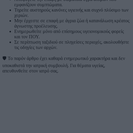
εμφανίζουν συμπτώματα.
Τηρείτε αυστηρούς κανόνες υγιεινής και συχνό πλύσιμο των
χεριών.
Μην έρχεστε σε επαφή με άγρια ζώα ή κατανάλωση κρέατος
άγνωστης προέλευσης.
Ενημερωθείτε μόνο από επίσημους υγειονομικούς φορείς
και τον ΠΟΥ.
Σε περίπτωση ταξιδιού σε πληγείσες περιοχές, ακολουθήστε
τις οδηγίες των αρχών.
🛡️
Το παρόν άρθρο έχει καθαρά ενημερωτικό χαρακτήρα και δεν
υποκαθιστά την ιατρική συμβουλή. Για θέματα υγείας,
απευθυνθείτε στον ιατρό σας.