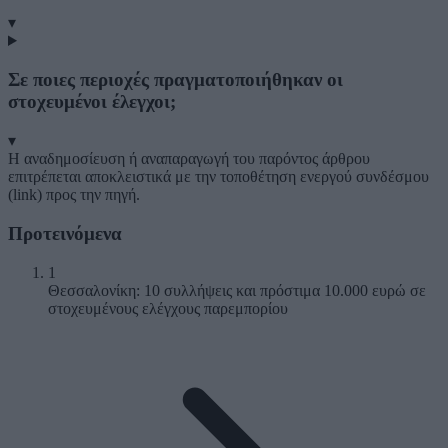
▾
Σε ποιες περιοχές πραγματοποιήθηκαν οι
στοχευμένοι έλεγχοι;
▾
Η αναδημοσίευση ή αναπαραγωγή του παρόντος άρθρου
επιτρέπεται αποκλειστικά με την τοποθέτηση ενεργού συνδέσμου
(link) προς την πηγή.
Προτεινόμενα
1
Θεσσαλονίκη: 10 συλλήψεις και πρόστιμα 10.000 ευρώ σε
στοχευμένους ελέγχους παρεμπορίου