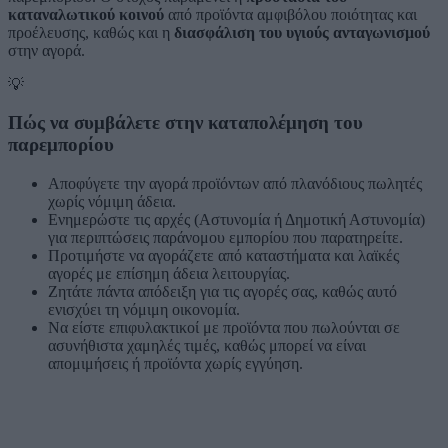
καταναλωτικού κοινού
από προϊόντα αμφιβόλου ποιότητας και
προέλευσης, καθώς και η
διασφάλιση του υγιούς ανταγωνισμού
στην αγορά.
💡
Πώς να συμβάλετε στην καταπολέμηση του
παρεμπορίου
Αποφύγετε την αγορά προϊόντων από πλανόδιους πωλητές
χωρίς νόμιμη άδεια.
Ενημερώστε τις αρχές (Αστυνομία ή Δημοτική Αστυνομία)
για περιπτώσεις παράνομου εμπορίου που παρατηρείτε.
Προτιμήστε να αγοράζετε από καταστήματα και λαϊκές
αγορές με επίσημη άδεια λειτουργίας.
Ζητάτε πάντα απόδειξη για τις αγορές σας, καθώς αυτό
ενισχύει τη νόμιμη οικονομία.
Να είστε επιφυλακτικοί με προϊόντα που πωλούνται σε
ασυνήθιστα χαμηλές τιμές, καθώς μπορεί να είναι
απομιμήσεις ή προϊόντα χωρίς εγγύηση.