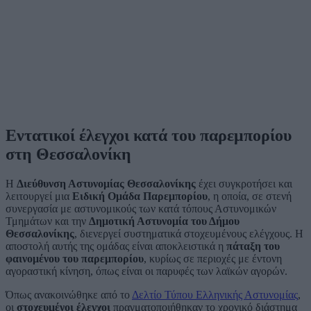
Εντατικοί έλεγχοι κατά του παρεμπορίου
στη Θεσσαλονίκη
Η
Διεύθυνση Αστυνομίας Θεσσαλονίκης
έχει συγκροτήσει και
λειτουργεί μια
Ειδική Ομάδα Παρεμπορίου
, η οποία, σε στενή
συνεργασία με αστυνομικούς των κατά τόπους Αστυνομικών
Τμημάτων και την
Δημοτική Αστυνομία του Δήμου
Θεσσαλονίκης
, διενεργεί συστηματικά στοχευμένους ελέγχους. Η
αποστολή αυτής της ομάδας είναι αποκλειστικά η
πάταξη του
φαινομένου του παρεμπορίου
, κυρίως σε περιοχές με έντονη
αγοραστική κίνηση, όπως είναι οι παρυφές των λαϊκών αγορών.
Όπως ανακοινώθηκε από το
Δελτίο Τύπου Ελληνικής Αστυνομίας
,
οι
στοχευμένοι έλεγχοι
πραγματοποιήθηκαν το χρονικό διάστημα