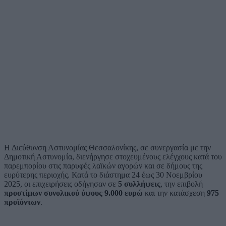
Η Διεύθυνση Αστυνομίας Θεσσαλονίκης, σε συνεργασία με την
Δημοτική Αστυνομία, διενήργησε στοχευμένους ελέγχους κατά του
παρεμπορίου στις παρυφές λαϊκών αγορών και σε δήμους της
ευρύτερης περιοχής. Κατά το διάστημα 24 έως 30 Νοεμβρίου
2025, οι επιχειρήσεις οδήγησαν σε
5 συλλήψεις
, την επιβολή
προστίμων συνολικού ύψους 9.000 ευρώ
και την κατάσχεση
975
προϊόντων
.