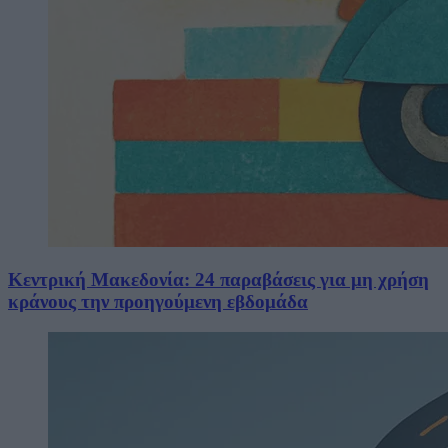
Κεντρική Μακεδονία: 24 παραβάσεις για μη χρήση
κράνους την προηγούμενη εβδομάδα