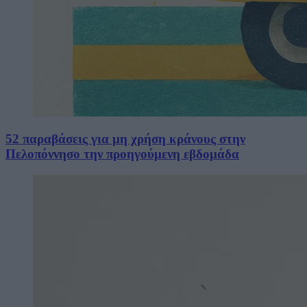
52 παραβάσεις για μη χρήση κράνους στην
Πελοπόννησο την προηγούμενη εβδομάδα