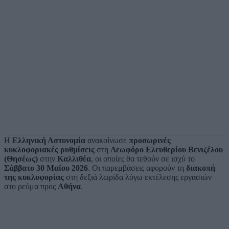
Η
Ελληνική Αστυνομία
ανακοίνωσε
προσωρινές
κυκλοφοριακές ρυθμίσεις
στη
Λεωφόρο Ελευθερίου Βενιζέλου
(Θησέως)
στην
Καλλιθέα
, οι οποίες θα τεθούν σε ισχύ το
Σάββατο 30 Μαΐου 2026
. Οι παρεμβάσεις αφορούν τη
διακοπή
της κυκλοφορίας
στη δεξιά λωρίδα λόγω εκτέλεσης εργασιών
στο ρεύμα προς
Αθήνα
.