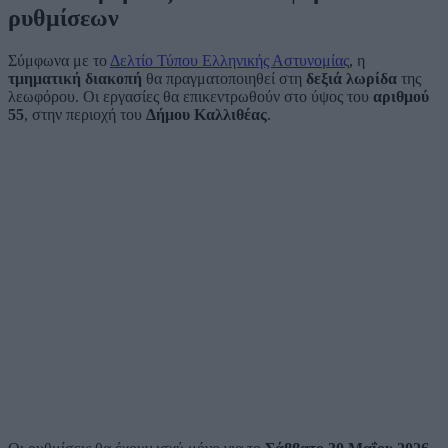
ρυθμίσεων
Σύμφωνα με το
Δελτίο Τύπου Ελληνικής Αστυνομίας
, η
τμηματική διακοπή
θα πραγματοποιηθεί στη
δεξιά λωρίδα
της
λεωφόρου. Οι εργασίες θα επικεντρωθούν στο ύψος του
αριθμού
55
, στην περιοχή του
Δήμου Καλλιθέας
.