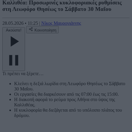
Καλλιθέα: Προσωρινές κυκλοφοριακές ρυθμίσεις
στη Λεωφόρο Θησέως το Σάββατο 30 Μαΐου
28.05.2026
•
11:25
|
Νίκος Μαυρογιάννης
Ακούστε!
Κοινοποίηση
Τι πρέπει να ξέρετε…
Κλείνει η δεξιά λωρίδα στη Λεωφόρο Θησέως το Σάββατο
30 Μαΐου.
Οι εργασίες θα διαρκέσουν από τις 07:00 έως τις 15:00.
Η διακοπή αφορά το ρεύμα προς Αθήνα στο ύψος της
Καλλιθέας.
Η κυκλοφορία θα διεξάγεται από το υπόλοιπο πλάτος του
δρόμου.