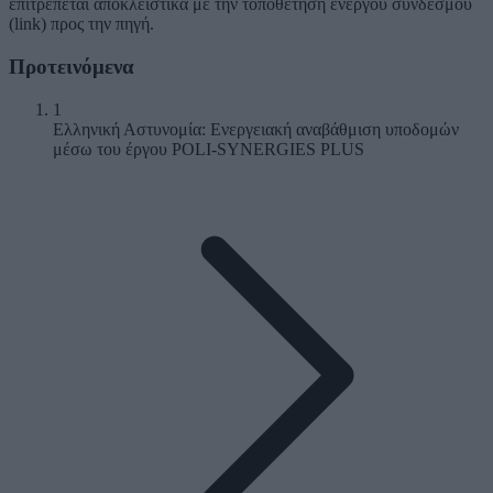
επιτρέπεται αποκλειστικά με την τοποθέτηση ενεργού συνδέσμου
(link) προς την πηγή.
Προτεινόμενα
1
Ελληνική Αστυνομία: Ενεργειακή αναβάθμιση υποδομών
μέσω του έργου POLI-SYNERGIES PLUS