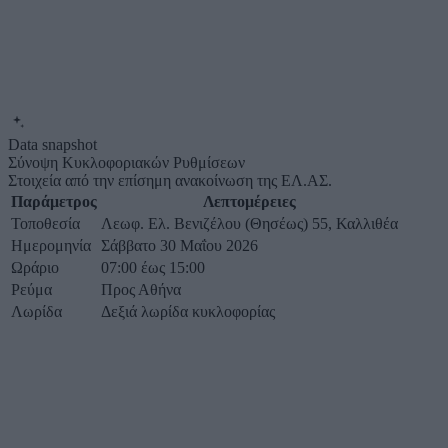
Data snapshot
Σύνοψη Κυκλοφοριακών Ρυθμίσεων
Στοιχεία από την επίσημη ανακοίνωση της ΕΛ.ΑΣ.
Παράμετρος
Λεπτομέρειες
Τοποθεσία
Λεωφ. Ελ. Βενιζέλου (Θησέως) 55, Καλλιθέα
Ημερομηνία
Σάββατο 30 Μαΐου 2026
Ωράριο
07:00 έως 15:00
Ρεύμα
Προς Αθήνα
Λωρίδα
Δεξιά λωρίδα κυκλοφορίας