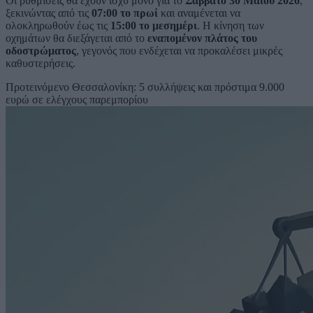
Οι ρυθμίσεις θα έχουν ισχύ μόνο για το
Σάββατο 30 Μαΐου 2026
,
ξεκινώντας από τις
07:00 το πρωί
και αναμένεται να
ολοκληρωθούν έως τις
15:00 το μεσημέρι
. Η κίνηση των
οχημάτων θα διεξάγεται από το
εναπομένον πλάτος του
οδοστρώματος
, γεγονός που ενδέχεται να προκαλέσει μικρές
καθυστερήσεις.
Προτεινόμενο
Θεσσαλονίκη: 5 συλλήψεις και πρόστιμα 9.000
ευρώ σε ελέγχους παρεμπορίου