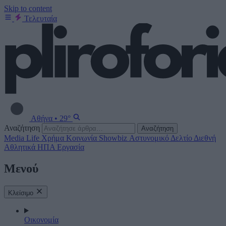
Skip to content
Τελευταία
Αθήνα
•
29°
Αναζήτηση
Αναζήτηση
Media
Life
Χρήμα
Κοινωνία
Showbiz
Αστυνομικό Δελτίο
Διεθνή
Αθλητικά
ΗΠΑ
Εργασία
Μενού
Κλείσιμο
Οικονομία