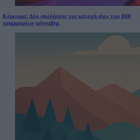
Κέρκυρα: Δύο συλλήψεις για κατοχή άνω των 800
γραμμαρίων κάνναβης