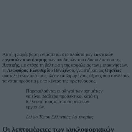
Αυτή η παρέμβαση εντάσσεται στο πλαίσιο των
τακτικών
εργασιών συντήρησης
των υποδομών του οδικού δικτύου της
Αττικής
, με στόχο τη βελτίωση της ασφάλειας των μετακινήσεων.
Η
Λεωφόρος Ελευθερίου Βενιζέλου
, γνωστή και ως
Θησέως
,
αποτελεί έναν από τους πλέον επιβαρυμένους άξονες που συνδέουν
τα νότια προάστια με το κέντρο της πρωτεύουσας.
Παρακαλούνται οι οδηγοί των οχημάτων
να είναι ιδιαίτερα προσεκτικοί κατά τη
διέλευσή τους από τα σημεία των
εργασιών.
Δελτίο Τύπου Ελληνικής Αστυνομίας
Οι λεπτομέρειες των κυκλοφοριακών