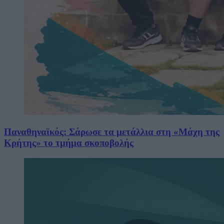
Παναθηναϊκός: Σάρωσε τα μετάλλια στη «Μάχη της
Κρήτης» το τμήμα σκοποβολής