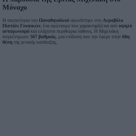
Μόναχο
Η σκοπεύτρια του
Παναθηναϊκού
αγωνίστηκε στο
Αεροβόλο
Πιστόλι Γυναικών
, ένα αγώνισμα που χαρακτηρίζεται από
υψηλό
ανταγωνισμό
και ελάχιστα περιθώρια λάθους. Η Μιχελάκη
συγκέντρωσε
567 βαθμούς
, μια επίδοση που την έφερε στην
68η
θέση
της γενικής κατάταξης.