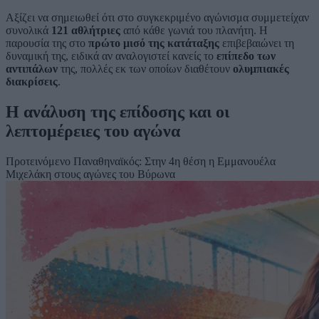
Αξίζει να σημειωθεί ότι στο συγκεκριμένο αγώνισμα συμμετείχαν
συνολικά
121 αθλήτριες
από κάθε γωνιά του πλανήτη. Η
παρουσία της στο
πρώτο μισό της κατάταξης
επιβεβαιώνει τη
δυναμική της, ειδικά αν αναλογιστεί κανείς το
επίπεδο των
αντιπάλων
της, πολλές εκ των οποίων διαθέτουν
ολυμπιακές
διακρίσεις
.
Η ανάλυση της επίδοσης και οι
λεπτομέρειες του αγώνα
Προτεινόμενο
Παναθηναϊκός: Στην 4η θέση η Εμμανουέλα
Μιχελάκη στους αγώνες του Βύρωνα