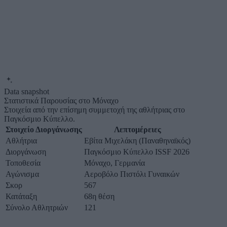
Data snapshot
Στατιστικά Παρουσίας στο Μόναχο
Στοιχεία από την επίσημη συμμετοχή της αθλήτριας στο
Παγκόσμιο Κύπελλο.
Στοιχείο Διοργάνωσης
Λεπτομέρειες
Αθλήτρια
Εβίτα Μιχελάκη (Παναθηναϊκός)
Διοργάνωση
Παγκόσμιο Κύπελλο ISSF 2026
Τοποθεσία
Μόναχο, Γερμανία
Αγώνισμα
Αεροβόλο Πιστόλι Γυναικών
Σκορ
567
Κατάταξη
68η θέση
Σύνολο Αθλητριών
121