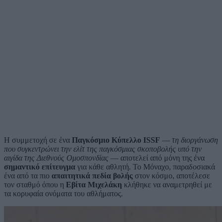
Η συμμετοχή σε ένα
Παγκόσμιο Κύπελλο ISSF
—
τη διοργάνωση
που συγκεντρώνει την ελίτ της παγκόσμιας σκοποβολής υπό την
αιγίδα της Διεθνούς Ομοσπονδίας
— αποτελεί από μόνη της ένα
σημαντικό επίτευγμα
για κάθε αθλητή. Το Μόναχο, παραδοσιακά
ένα από τα πιο
απαιτητικά πεδία βολής
στον κόσμο, αποτέλεσε
τον σταθμό όπου η
Εβίτα Μιχελάκη
κλήθηκε να αναμετρηθεί με
τα κορυφαία ονόματα του αθλήματος.