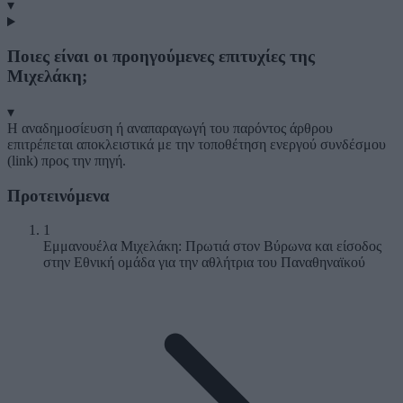
▾
Ποιες είναι οι προηγούμενες επιτυχίες της
Μιχελάκη;
▾
Η αναδημοσίευση ή αναπαραγωγή του παρόντος άρθρου
επιτρέπεται αποκλειστικά με την τοποθέτηση ενεργού συνδέσμου
(link) προς την πηγή.
Προτεινόμενα
1
Εμμανουέλα Μιχελάκη: Πρωτιά στον Βύρωνα και είσοδος
στην Εθνική ομάδα για την αθλήτρια του Παναθηναϊκού