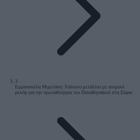
3
Εμμανουέλα Μιχελάκη: Χάλκινο μετάλλιο με ατομικό
ρεκόρ για την πρωταθλήτρια του Παναθηναϊκού στη Σόφια