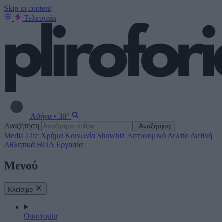
Skip to content
Τελευταία
Αθήνα
•
30°
Αναζήτηση
Αναζήτηση
Media
Life
Χρήμα
Κοινωνία
Showbiz
Αστυνομικό Δελτίο
Διεθνή
Αθλητικά
ΗΠΑ
Εργασία
Μενού
Κλείσιμο
Οικονομία