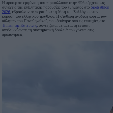
Η πρόσφατη εμφάνιση του «τριφυλλιού» στην Ψάθα έρχεται ως
συνέχεια της επιβλητικής παρουσίας του τμήματος στο
Spetsathlon
2026
, εδραιώνοντας περαιτέρω τη θέση του Συλλόγου στην
κορυφή του ελληνικού τριάθλου. Η σταθερή ανοδική πορεία των
αθλητών του Παναθηναϊκού, που ξεκίνησε από τις επιτυχίες στο
Triman της Κατερίνης
, συνεχίζεται με αμείωτη ένταση,
αναδεικνύοντας τη συστηματική δουλειά που γίνεται στις
προπονήσεις.