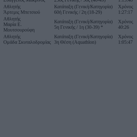
Αθλητής
Κατάταξη (Γενική/Κατηγορία)
Χρόνος
Άρτεμις Μπετσιού
60ή Γενικής / 2η (18-29)
1:27:17
Αθλητής
Κατάταξη (Γενική/Κατηγορία)
Χρόνος
Μαρία Ε.
5η Γενικής / 1η (30-39) *
40:26
Μουτσουρούφη
Αθλητής
Κατάταξη (Γενική/Κατηγορία)
Χρόνος
Ομάδα Σκυταλοδρομίας
3η Θέση (Aquathlon)
1:05:47