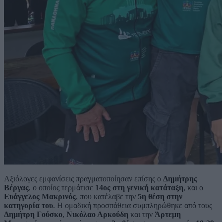
Αξιόλογες εμφανίσεις πραγματοποίησαν επίσης ο
Δημήτρης
Βέργας
, ο οποίος τερμάτισε
14ος στη γενική κατάταξη
, και ο
Ευάγγελος Μακρινός
, που κατέλαβε την
5η θέση στην
κατηγορία του
. Η ομαδική προσπάθεια συμπληρώθηκε από τους
Δημήτρη Γούσκο
,
Νικόλαο Αρκούδη
και την
Άρτεμη