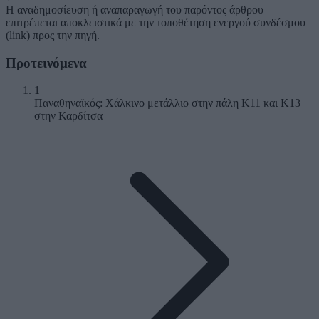
Η αναδημοσίευση ή αναπαραγωγή του παρόντος άρθρου
επιτρέπεται αποκλειστικά με την τοποθέτηση ενεργού συνδέσμου
(link) προς την πηγή.
Προτεινόμενα
1
Παναθηναϊκός: Χάλκινο μετάλλιο στην πάλη Κ11 και Κ13
στην Καρδίτσα