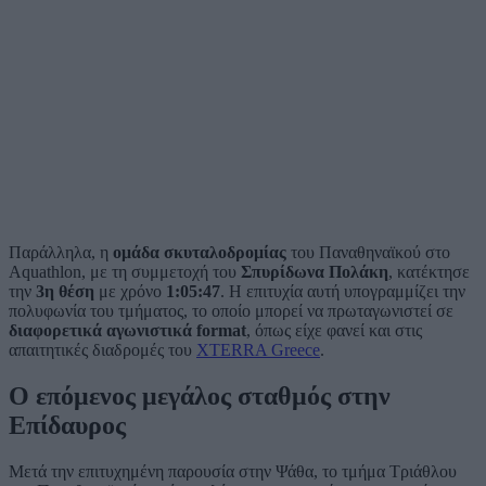
Παράλληλα, η
ομάδα σκυταλοδρομίας
του Παναθηναϊκού στο
Aquathlon, με τη συμμετοχή του
Σπυρίδωνα Πολάκη
, κατέκτησε
την
3η θέση
με χρόνο
1:05:47
. Η επιτυχία αυτή υπογραμμίζει την
πολυφωνία του τμήματος, το οποίο μπορεί να πρωταγωνιστεί σε
διαφορετικά αγωνιστικά format
, όπως είχε φανεί και στις
απαιτητικές διαδρομές του
XTERRA Greece
.
Ο επόμενος μεγάλος σταθμός στην
Επίδαυρος
Μετά την επιτυχημένη παρουσία στην Ψάθα, το τμήμα Τριάθλου