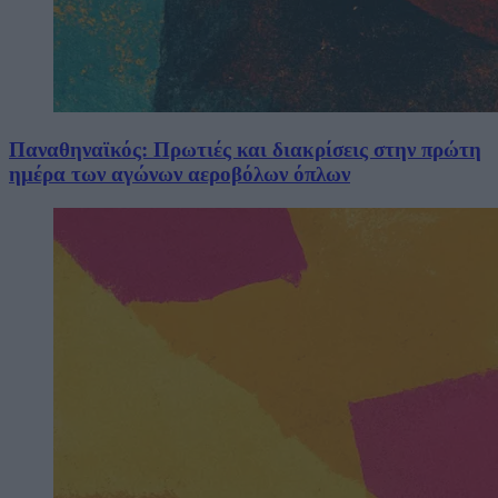
Παναθηναϊκός: Πρωτιές και διακρίσεις στην πρώτη
ημέρα των αγώνων αεροβόλων όπλων