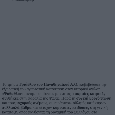
Το τμήμα
Τριάθλου του Παναθηναϊκού Α.Ο.
επιβεβαίωσε την
εξαιρετική του αγωνιστική κατάσταση στον ιστορικό αγώνα
«Ψάθαθλον»
, αντιμετωπίζοντας με επιτυχία
ακραίες καιρικές
συνθήκες
στην παραλία της Ψάθας. Παρά τη
συνεχή βροχόπτωση
και τους
ισχυρούς ανέμους
, οι «πράσινοι» αθλητές κατέκτησαν
πολλαπλά βάθρα
και πέτυχαν
κορυφαίες επιδόσεις
στη γενική
κατάταξη, αποδεικνύοντας τη δυναμική του Συλλόγου στα