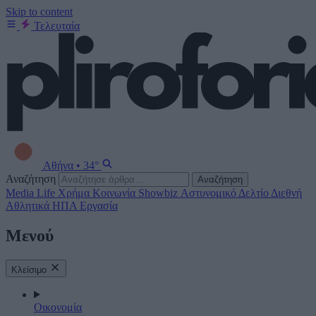
Skip to content
Τελευταία
Αθήνα
•
34°
Αναζήτηση
Αναζήτηση
Media
Life
Χρήμα
Κοινωνία
Showbiz
Αστυνομικό Δελτίο
Διεθνή
Αθλητικά
ΗΠΑ
Εργασία
Μενού
Κλείσιμο
Οικονομία