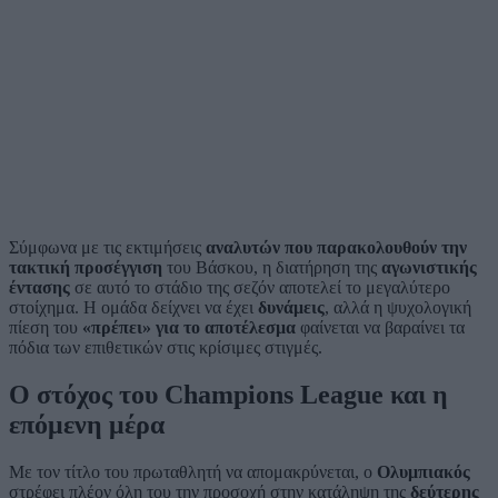
Σύμφωνα με τις εκτιμήσεις
αναλυτών που παρακολουθούν την
τακτική προσέγγιση
του Βάσκου, η διατήρηση της
αγωνιστικής
έντασης
σε αυτό το στάδιο της σεζόν αποτελεί το μεγαλύτερο
στοίχημα. Η ομάδα δείχνει να έχει
δυνάμεις
, αλλά η ψυχολογική
πίεση του
«πρέπει» για το αποτέλεσμα
φαίνεται να βαραίνει τα
πόδια των επιθετικών στις κρίσιμες στιγμές.
Ο στόχος του Champions League και η
επόμενη μέρα
Με τον τίτλο του πρωταθλητή να απομακρύνεται, ο
Ολυμπιακός
στρέφει πλέον όλη του την προσοχή στην κατάληψη της
δεύτερης