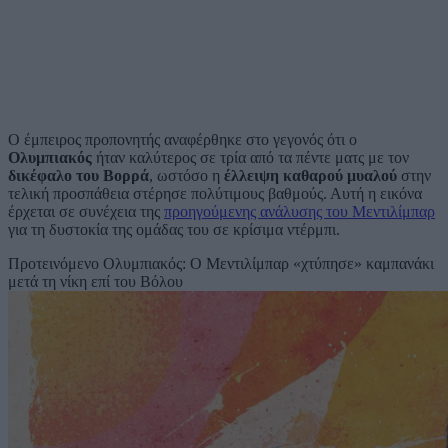
Ο έμπειρος προπονητής αναφέρθηκε στο γεγονός ότι ο
Ολυμπιακός
ήταν καλύτερος σε τρία από τα πέντε ματς με τον
δικέφαλο του Βορρά
, ωστόσο η
έλλειψη καθαρού μυαλού
στην
τελική προσπάθεια στέρησε πολύτιμους βαθμούς. Αυτή η εικόνα
έρχεται σε συνέχεια της
προηγούμενης ανάλυσης του Μεντιλίμπαρ
για τη δυστοκία της ομάδας του σε κρίσιμα ντέρμπι.
Προτεινόμενο
Ολυμπιακός: Ο Μεντιλίμπαρ «χτύπησε» καμπανάκι
μετά τη νίκη επί του Βόλου