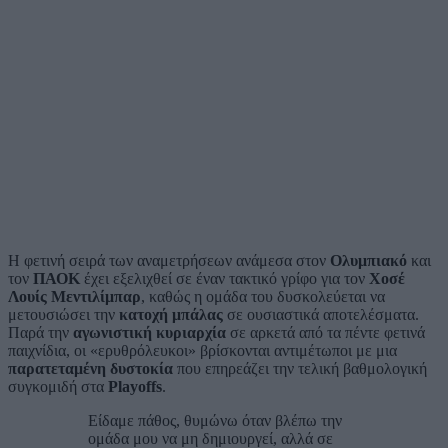
Η φετινή σειρά των αναμετρήσεων ανάμεσα στον
Ολυμπιακό
και
τον
ΠΑΟΚ
έχει εξελιχθεί σε έναν τακτικό γρίφο για τον
Χοσέ
Λουίς Μεντιλίμπαρ
, καθώς η ομάδα του δυσκολεύεται να
μετουσιώσει την
κατοχή μπάλας
σε ουσιαστικά αποτελέσματα.
Παρά την
αγωνιστική κυριαρχία
σε αρκετά από τα πέντε φετινά
παιχνίδια, οι «ερυθρόλευκοι» βρίσκονται αντιμέτωποι με μια
παρατεταμένη δυστοκία
που επηρεάζει την τελική βαθμολογική
συγκομιδή στα
Playoffs
.
Είδαμε πάθος, θυμώνω όταν βλέπω την
ομάδα μου να μη δημιουργεί, αλλά σε