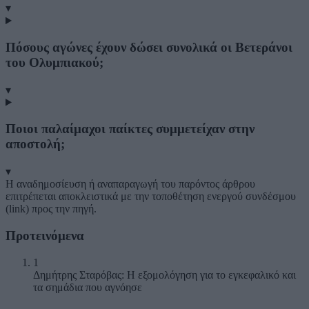
▾
Πόσους αγώνες έχουν δώσει συνολικά οι Βετεράνοι
του Ολυμπιακού;
▾
Ποιοι παλαίμαχοι παίκτες συμμετείχαν στην
αποστολή;
▾
Η αναδημοσίευση ή αναπαραγωγή του παρόντος άρθρου
επιτρέπεται αποκλειστικά με την τοποθέτηση ενεργού συνδέσμου
(link) προς την πηγή.
Προτεινόμενα
1
Δημήτρης Σταρόβας: Η εξομολόγηση για το εγκεφαλικό και
τα σημάδια που αγνόησε