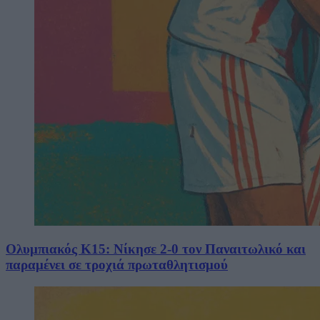
Ολυμπιακός Κ15: Νίκησε 2-0 τον Παναιτωλικό και
παραμένει σε τροχιά πρωταθλητισμού