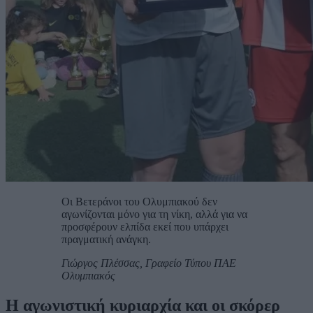
Οι Βετεράνοι του Ολυμπιακού δεν
αγωνίζονται μόνο για τη νίκη, αλλά για να
προσφέρουν ελπίδα εκεί που υπάρχει
πραγματική ανάγκη.
Γιώργος Πλέσσας, Γραφείο Τύπου ΠΑΕ
Ολυμπιακός
Η αγωνιστική κυριαρχία και οι σκόρερ