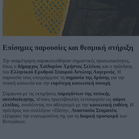
Επίσημες παρουσίες και θεσμική στήριξη
Την αναμέτρηση παρακολούθησαν σημαντικές προσωπικότητες,
όπως ο
δήμαρχος Χαϊδαρίου Χρήστος Σελέκος
και ο πρόεδρος
του
Ελληνικού Ερυθρού Σταυρού Αντώνης Αυγερινός
. Η
παρουσία τους υπογράμμισε τη
σημασία της δράσης
για την
τοπική κοινωνία και την
ευρύτερη κοινωνική συνοχή
.
Σύμφωνα με τις εκτιμήσεις
παραγόντων της τοπικής
αυτοδιοίκησης
, τέτοιες πρωτοβουλίες λειτουργούν ως
φάροι
ελπίδας
, συνδέοντας τον αθλητισμό με την
κοινωνική ευθύνη
. Η
πρόεδρος του συλλόγου «Πίστη»,
Αναστασία Σταματέα
,
εξέφρασε την ευγνωμοσύνη της για τη
διαρκή προσφορά
των
Βετεράνων.