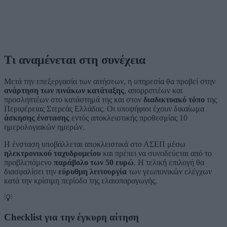
Τι αναμένεται στη συνέχεια
Μετά την επεξεργασία των αιτήσεων, η υπηρεσία θα προβεί στην
ανάρτηση των πινάκων κατάταξης
, απορριπτέων και
προσληπτέων στο κατάστημά της και στον
διαδικτυακό τόπο
της
Περιφέρειας Στερεάς Ελλάδας. Οι υποψήφιοι έχουν δικαίωμα
άσκησης ένστασης
εντός αποκλειστικής προθεσμίας 10
ημερολογιακών ημερών.
Η ένσταση υποβάλλεται αποκλειστικά στο ΑΣΕΠ μέσω
ηλεκτρονικού ταχυδρομείου
και πρέπει να συνοδεύεται από το
προβλεπόμενο
παράβολο των 50 ευρώ
. Η τελική επιλογή θα
διασφαλίσει την
εύρυθμη λειτουργία
των γεωπονικών ελέγχων
κατά την κρίσιμη περίοδο της ελαιοπαραγωγής.
💡
Checklist για την έγκυρη αίτηση