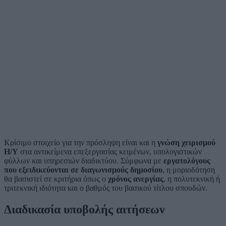
Κρίσιμο στοιχείο για την πρόσληψη είναι και η
γνώση χειρισμού
Η/Υ
στα αντικείμενα επεξεργασίας κειμένων, υπολογιστικών
φύλλων και υπηρεσιών διαδικτύου. Σύμφωνα με
εργατολόγους
που εξειδικεύονται σε διαγωνισμούς δημοσίου
, η μοριοδότηση
θα βασιστεί σε κριτήρια όπως ο
χρόνος ανεργίας
, η πολυτεκνική ή
τριτεκνική ιδιότητα και ο βαθμός του βασικού τίτλου σπουδών.
Διαδικασία υποβολής αιτήσεων