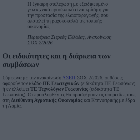
Η έγκαιρη στελέχωση με εξειδικευμένο
γεωτεχνικό προσωπικό είναι κρίσιμη για
την προστασία της ελαιοπαραγωγής, που
αποτελεί τη ραχοκοκαλιά της τοπικής
οικονομίας.
Περιφέρεια Στερεάς Ελλάδας, Ανακοίνωση
ΣΟΧ 2/2026
Οι ειδικότητες και η διάρκεια των
συμβάσεων
Σύμφωνα με την ανακοίνωση
ΑΣΕΠ
ΣΟΧ 2/2026, οι θέσεις
αφορούν τον κλάδο
ΠΕ Γεωτεχνικών
(ειδικότητα ΠΕ Γεωπόνων)
ή εν ελλείψει
ΤΕ Τεχνολόγων Γεωπονίας
(ειδικότητα ΤΕ
Γεωπονίας). Οι προσληφθέντες θα προσφέρουν τις υπηρεσίες τους
στη
Διεύθυνση Αγροτικής Οικονομίας
και Κτηνιατρικής με έδρα
τη Λαμία.