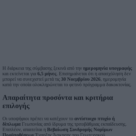
Η διάρκεια της σύμβασης ξεκινά από την
ημερομηνία υπογραφής
και εκτείνεται για
6,5 μήνες
. Επισημαίνεται ότι η απασχόληση δεν
μπορεί να συνεχιστεί μετά τις
30 Νοεμβρίου 2026
, ημερομηνία
κατά την οποία ολοκληρώνεται το φετινό πρόγραμμα δακοκτονίας.
Απαραίτητα προσόντα και κριτήρια
επιλογής
Οι υποψήφιοι πρέπει να κατέχουν το
αντίστοιχο πτυχίο ή
δίπλωμα
Γεωπονίας από ίδρυμα της τριτοβάθμιας εκπαίδευσης.
Επιπλέον, απαιτείται η
Βεβαίωση Συνδρομής Νομίμων
Προϋποθέσεων
Έναρξης Άσκησης του Γεωτεχνικού