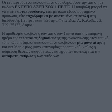
Οι ενδιαφερόμενοι καλούνται να συμπληρώσουν την αίτηση με
κωδικό
ΕΝΤΥΠΟ ΑΣΕΠ ΣΟΧ 1 ΠΕ/ΤΕ
. Η υποβολή μπορεί να
γίνει είτε
αυτοπροσώπως
, είτε με άλλο εξουσιοδοτημένο
πρόσωπο, είτε
ταχυδρομικά με συστημένη επιστολή
στη
διεύθυνση: Περιφερειακή Ενότητα Φθιώτιδας, Λ. Καλυβίων 2,
Τ.Κ. 35132, Λαμία.
Η προθεσμία υποβολής των αιτήσεων ξεκινά από την επόμενη
ημέρα της
τελευταίας δημοσίευσης
της ανακοίνωσης στον τοπικό
τύπο. Οι υποψήφιοι δικαιούνται να υποβάλουν
μία μόνο αίτηση
και για θέσεις μίας μόνο κατηγορίας προσωπικού, καθώς η
σώρευση θέσεων διαφορετικών κατηγοριών συνεπάγεται την
αυτόματη ακύρωση
των αιτήσεων.