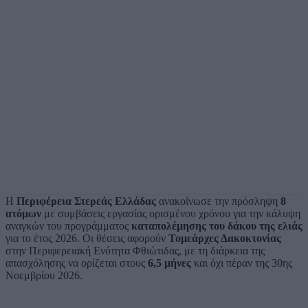
Η
Περιφέρεια Στερεάς Ελλάδας
ανακοίνωσε την πρόσληψη
8
ατόμων
με συμβάσεις εργασίας ορισμένου χρόνου για την κάλυψη
αναγκών του προγράμματος
καταπολέμησης του δάκου της ελιάς
για το έτος 2026. Οι θέσεις αφορούν
Τομεάρχες Δακοκτονίας
στην Περιφερειακή Ενότητα Φθιώτιδας, με τη διάρκεια της
απασχόλησης να ορίζεται στους
6,5 μήνες
και όχι πέραν της 30ης
Νοεμβρίου 2026.