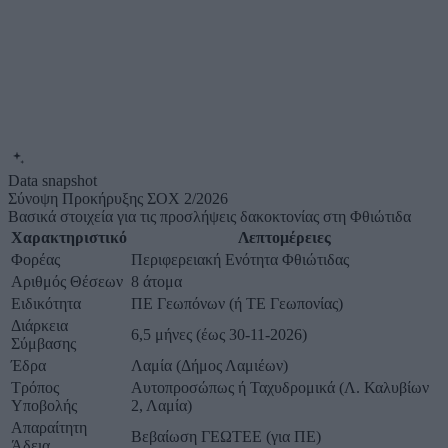
Data snapshot
Σύνοψη Προκήρυξης ΣΟΧ 2/2026
Βασικά στοιχεία για τις προσλήψεις δακοκτονίας στη Φθιώτιδα
Χαρακτηριστικό
Λεπτομέρειες
Φορέας
Περιφερειακή Ενότητα Φθιώτιδας
Αριθμός Θέσεων
8 άτομα
Ειδικότητα
ΠΕ Γεωπόνων (ή ΤΕ Γεωπονίας)
Διάρκεια
6,5 μήνες (έως 30-11-2026)
Σύμβασης
Έδρα
Λαμία (Δήμος Λαμιέων)
Τρόπος
Αυτοπροσώπως ή Ταχυδρομικά (Λ. Καλυβίων
Υποβολής
2, Λαμία)
Απαραίτητη
Βεβαίωση ΓΕΩΤΕΕ (για ΠΕ)
Άδεια