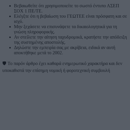
Βεβαιωθείτε ότι χρησιμοποιείτε το σωστό έντυπο ΑΣΕΠ
ΣΟΧ 1 ΠΕ/ΤΕ.
Ελέγξτε ότι η βεβαίωση του ΓΕΩΤΕΕ είναι πρόσφατη και σε
ισχύ.
Μην ξεχάσετε να επισυνάψετε τα δικαιολογητικά για τη
γνώση πληροφορικής.
Αν στείλετε την αίτηση ταχυδρομικά, κρατήστε την απόδειξη
της συστημένης αποστολής.
Δηλώστε την εμπειρία σας με ακρίβεια, ειδικά αν αυτή
αποκτήθηκε μετά το 2002.
🛡️
Το παρόν άρθρο έχει καθαρά ενημερωτικό χαρακτήρα και δεν
υποκαθιστά την επίσημη νομική ή φοροτεχνική συμβουλή