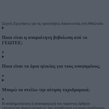
Συχνές Ερωτήσεις
για τις προσλήψεις δακοκτονίας στη Φθιώτιδα
Ποια είναι η απαραίτητη βεβαίωση από το
ΓΕΩΤΕΕ;
▾
Ποια είναι τα όρια ηλικίας για τους υποψηφίους;
▾
Μπορώ να στείλω την αίτηση ταχυδρομικά;
▾
Η αναδημοσίευση ή αναπαραγωγή του παρόντος άρθρου
επιτρέπεται αποκλειστικά με την τοποθέτηση ενεργού συνδέσμου