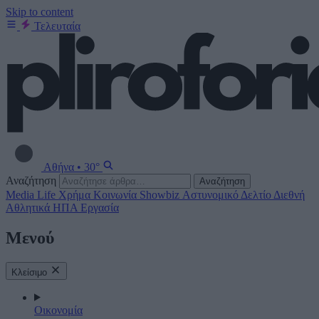
Skip to content
Τελευταία
Αθήνα
•
30°
Αναζήτηση
Αναζήτηση
Media
Life
Χρήμα
Κοινωνία
Showbiz
Αστυνομικό Δελτίο
Διεθνή
Αθλητικά
ΗΠΑ
Εργασία
Μενού
Κλείσιμο
Οικονομία