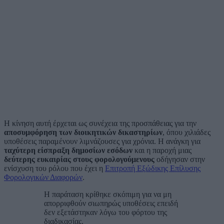
Η κίνηση αυτή έρχεται ως συνέχεια της προσπάθειας για την
αποσυμφόρηση των διοικητικών δικαστηρίων
, όπου χιλιάδες
υποθέσεις παραμένουν λιμνάζουσες για χρόνια. Η ανάγκη για
ταχύτερη είσπραξη δημοσίων εσόδων
και η παροχή μιας
δεύτερης ευκαιρίας στους φορολογούμενους
οδήγησαν στην
ενίσχυση του ρόλου που έχει η
Επιτροπή Εξώδικης Επίλυσης
Φορολογικών Διαφορών
.
Η παράταση κρίθηκε σκόπιμη για να μη
απορριφθούν σιωπηρώς υποθέσεις επειδή
δεν εξετάστηκαν λόγω του φόρτου της
διαδικασίας.