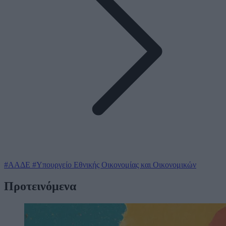
#ΑΑΔΕ
#Υπουργείο Εθνικής Οικονομίας και Οικονομικών
Προτεινόμενα