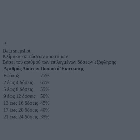
Data snapshot
Κλίμακα εκπτώσεων προστίμων
Βάσει του αριθμού των επιλεγμένων δόσεων εξόφλησης
Αριθμός Δόσεων
Ποσοστό Έκπτωσης
Εφάπαξ
75%
2 έως 4 δόσεις
65%
5 έως 8 δόσεις
55%
9 έως 12 δόσεις
50%
13 έως 16 δόσεις
45%
17 έως 20 δόσεις
40%
21 έως 24 δόσεις
35%