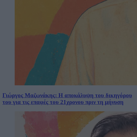
Γιώργος Μαζωνάκης: Η αποκάλυψη του δικηγόρου
του για τις επαφές του 21χρονου πριν τη μήνυση