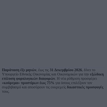
Παράταση έξι μηνών
, έως τις
31 Δεκεμβρίου 2026
, δίνει το
Υπουργείο Εθνικής Οικονομίας και Οικονομικών για την
εξώδικη
επίλυση φορολογικών διαφορών
. Η νέα ρύθμιση προσφέρει
«κούρεμα» προστίμων έως 75%
για όσους επιλέξουν τον
συμβιβασμό και αποσύρουν τις εκκρεμείς
δικαστικές προσφυγές
τους.