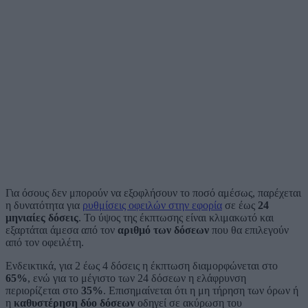
Για όσους δεν μπορούν να εξοφλήσουν το ποσό αμέσως, παρέχεται
η δυνατότητα για
ρυθμίσεις οφειλών στην εφορία
σε έως
24
μηνιαίες δόσεις
. Το ύψος της έκπτωσης είναι κλιμακωτό και
εξαρτάται άμεσα από τον
αριθμό των δόσεων
που θα επιλεγούν
από τον οφειλέτη.
Ενδεικτικά, για 2 έως 4 δόσεις η έκπτωση διαμορφώνεται στο
65%
, ενώ για το μέγιστο των 24 δόσεων η ελάφρυνση
περιορίζεται στο
35%
. Επισημαίνεται ότι η μη τήρηση των όρων ή
η
καθυστέρηση δύο δόσεων
οδηγεί σε ακύρωση του