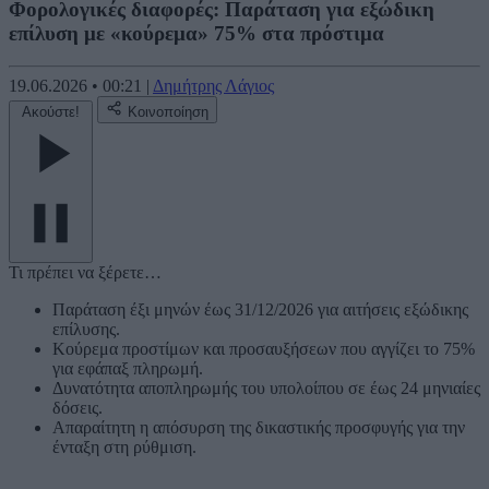
Φορολογικές διαφορές: Παράταση για εξώδικη
επίλυση με «κούρεμα» 75% στα πρόστιμα
19.06.2026
•
00:21
|
Δημήτρης Λάγιος
Ακούστε!
Κοινοποίηση
Τι πρέπει να ξέρετε…
Παράταση έξι μηνών έως 31/12/2026 για αιτήσεις εξώδικης
επίλυσης.
Κούρεμα προστίμων και προσαυξήσεων που αγγίζει το 75%
για εφάπαξ πληρωμή.
Δυνατότητα αποπληρωμής του υπολοίπου σε έως 24 μηνιαίες
δόσεις.
Απαραίτητη η απόσυρση της δικαστικής προσφυγής για την
ένταξη στη ρύθμιση.