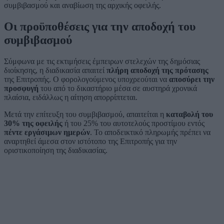
συμβιβασμού και αναβίωση της αρχικής οφειλής.
Οι προϋποθέσεις για την αποδοχή του
συμβιβασμού
Σύμφωνα με τις εκτιμήσεις έμπειρων στελεχών της δημόσιας
διοίκησης, η διαδικασία απαιτεί
πλήρη αποδοχή της πρότασης
της Επιτροπής. Ο φορολογούμενος υποχρεούται να
αποσύρει την
προσφυγή
του από το δικαστήριο μέσα σε αυστηρά χρονικά
πλαίσια, ειδάλλως η αίτηση απορρίπτεται.
Μετά την επίτευξη του συμβιβασμού, απαιτείται η
καταβολή του
30% της οφειλής
ή του 25% του αυτοτελούς προστίμου εντός
πέντε εργάσιμων ημερών
. Το αποδεικτικό πληρωμής πρέπει να
αναρτηθεί άμεσα στον ιστότοπο της Επιτροπής για την
οριστικοποίηση της διαδικασίας.