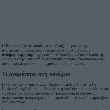
Η Επιτροπή έχει το δικαίωμα να εξετάζει περιπτώσεις
παραγραφής
, πρόδηλων σφαλμάτων στον καταλογισμό ή
αναδρομικής εφαρμογής
ευνοϊκών διατάξεων. Όσο η υπόθεση
εκκρεμεί στην Επιτροπή, η
δικαστική διαδικασία αναστέλλεται
αυτόματα και η υπόθεση διαγράφεται από το πινάκιο.
Τι αναμένεται στη συνέχεια
Η νέα διάταξη αναμένεται να ψηφιστεί στη Βουλή στα
τέλη
Ιουνίου ή αρχές Ιουλίου
. Η παράταση αυτή θεωρείται «ανάσα» για
τις υπηρεσίες που αντιμετωπίζουν
μεγάλο φόρτο εργασίας
,
αποτρέποντας τη σιωπηρή απόρριψη υποθέσεων που δεν πρόλαβαν
να εξεταστούν.