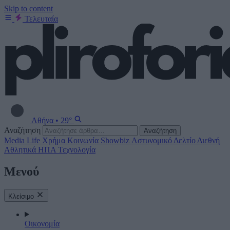
Skip to content
Τελευταία
Αθήνα
•
29°
Αναζήτηση
Αναζήτηση
Media
Life
Χρήμα
Κοινωνία
Showbiz
Αστυνομικό Δελτίο
Διεθνή
Αθλητικά
ΗΠΑ
Τεχνολογία
Μενού
Κλείσιμο
Οικονομία