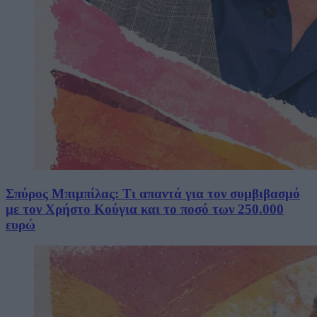
Σπύρος Μπιμπίλας: Τι απαντά για τον συμβιβασμό
με τον Χρήστο Κούγια και το ποσό των 250.000
ευρώ