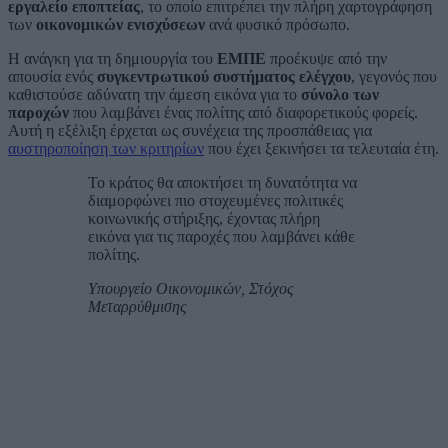
εργαλείο εποπτείας
, το οποίο επιτρέπει την πλήρη χαρτογράφηση
των
οικονομικών ενισχύσεων
ανά φυσικό πρόσωπο.
Η ανάγκη για τη δημιουργία του
ΕΜΠΕ
προέκυψε από την
απουσία ενός
συγκεντρωτικού συστήματος ελέγχου
, γεγονός που
καθιστούσε αδύνατη την άμεση εικόνα για το
σύνολο των
παροχών
που λαμβάνει ένας πολίτης από διαφορετικούς φορείς.
Αυτή η εξέλιξη έρχεται ως συνέχεια της προσπάθειας για
αυστηροποίηση των κριτηρίων
που έχει ξεκινήσει τα τελευταία έτη.
Το κράτος θα αποκτήσει τη δυνατότητα να
διαμορφώνει πιο στοχευμένες πολιτικές
κοινωνικής στήριξης, έχοντας πλήρη
εικόνα για τις παροχές που λαμβάνει κάθε
πολίτης.
Υπουργείο Οικονομικών, Στόχος
Μεταρρύθμισης