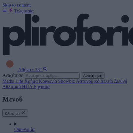
Skip to content
Τελευταία
Αθήνα
•
33°
Αναζήτηση
Αναζήτηση
Media
Life
Χρήμα
Κοινωνία
Showbiz
Αστυνομικό Δελτίο
Διεθνή
Αθλητικά
ΗΠΑ
Εργασία
Μενού
Κλείσιμο
Οικονομία