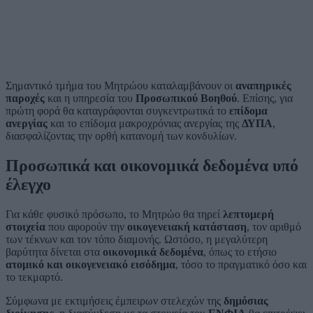
Σημαντικό τμήμα του Μητρώου καταλαμβάνουν οι
αναπηρικές
παροχές
και η υπηρεσία του
Προσωπικού Βοηθού
. Επίσης, για
πρώτη φορά θα καταγράφονται συγκεντρωτικά το
επίδομα
ανεργίας
και το επίδομα μακροχρόνιας ανεργίας της
ΔΥΠΑ
,
διασφαλίζοντας την ορθή κατανομή των κονδυλίων.
Προσωπικά και οικονομικά δεδομένα υπό
έλεγχο
Για κάθε φυσικό πρόσωπο, το Μητρώο θα τηρεί
λεπτομερή
στοιχεία
που αφορούν την
οικογενειακή κατάσταση
, τον αριθμό
των τέκνων και τον τόπο διαμονής. Ωστόσο, η μεγαλύτερη
βαρύτητα δίνεται στα
οικονομικά δεδομένα
, όπως το ετήσιο
ατομικό και οικογενειακό εισόδημα
, τόσο το πραγματικό όσο και
το τεκμαρτό.
Σύμφωνα με εκτιμήσεις έμπειρων στελεχών της
δημόσιας