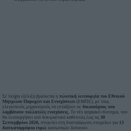
Σε πλήρη εξέλιξη βρίσκεται η
πιλοτική λειτουργία του Εθνικού
Μητρώου Παροχών και Ενισχύσεων
(ΕΜΠΕ), με τους
ελεγκτικούς μηχανισμούς να εστιάζουν σε
δικαιούχους που
λαμβάνουν πολλαπλές ενισχύσεις
. Το νέο ψηφιακό σύστημα, που
θα λειτουργήσει υπό δοκιμαστικό καθεστώς έως τις
30
Σεπτεμβρίου 2026
, στοχεύει στη διασταύρωση στοιχείων για
13
δισεκατομμύρια ευρώ
κοινωνικών δαπανών.