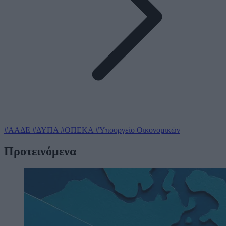
#ΑΑΔΕ
#ΔΥΠΑ
#ΟΠΕΚΑ
#Υπουργείο Οικονομικών
Προτεινόμενα