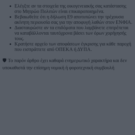
Ελέγξτε αν τα στοιχεία της οικογενειακής σας κατάστασης
στο Μητρώο Πολιτών είναι επικαιροποιημένα.
Βεβαιωθείτε ότι η δήλωση Ε9 αποτυπώνει την τρέχουσα
ακίνητη περιουσία σας για την αποφυγή λαθών στον ΕΝΦΙΑ.
Διασταυρώστε αν τα επιδόματα που λαμβάνετε επιτρέπεται
να καταβάλλονται ταυτόχρονα βάσει των όρων χορήγησής
τους.
Κρατήστε αρχείο των αποφάσεων έγκρισης για κάθε παροχή
που εισπράττετε από ΟΠΕΚΑ ή ΔΥΠΑ.
🛡️
Το παρόν άρθρο έχει καθαρά ενημερωτικό χαρακτήρα και δεν
υποκαθιστά την επίσημη νομική ή φοροτεχνική συμβουλή