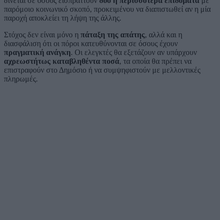
δίνεται σε όσους εισπράττουν
δύο ή περισσότερα επιδόματα
με
παρόμοιο κοινωνικό σκοπό, προκειμένου να διαπιστωθεί αν η μία
παροχή αποκλείει τη λήψη της άλλης.
Στόχος δεν είναι μόνο η
πάταξη της απάτης
, αλλά και η
διασφάλιση ότι οι πόροι κατευθύνονται σε όσους έχουν
πραγματική ανάγκη
. Οι ελεγκτές θα εξετάζουν αν υπάρχουν
αχρεωστήτως καταβληθέντα ποσά
, τα οποία θα πρέπει να
επιστραφούν στο Δημόσιο ή να συμψηφιστούν με μελλοντικές
πληρωμές.