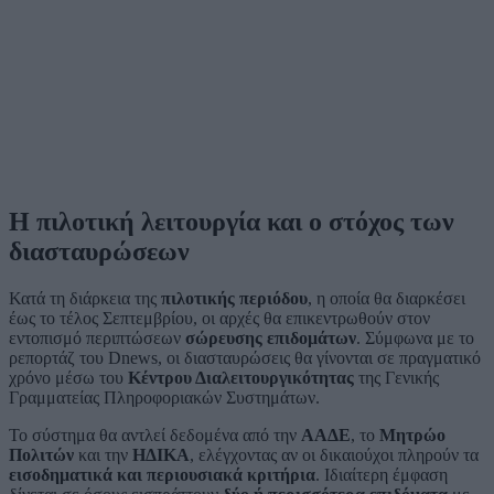
Η πιλοτική λειτουργία και ο στόχος των
διασταυρώσεων
Κατά τη διάρκεια της
πιλοτικής περιόδου
, η οποία θα διαρκέσει
έως το τέλος Σεπτεμβρίου, οι αρχές θα επικεντρωθούν στον
εντοπισμό περιπτώσεων
σώρευσης επιδομάτων
. Σύμφωνα με το
ρεπορτάζ του Dnews, οι διασταυρώσεις θα γίνονται σε πραγματικό
χρόνο μέσω του
Κέντρου Διαλειτουργικότητας
της Γενικής
Γραμματείας Πληροφοριακών Συστημάτων.
Το σύστημα θα αντλεί δεδομένα από την
ΑΑΔΕ
, το
Μητρώο
Πολιτών
και την
ΗΔΙΚΑ
, ελέγχοντας αν οι δικαιούχοι πληρούν τα
εισοδηματικά και περιουσιακά κριτήρια
. Ιδιαίτερη έμφαση