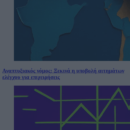
Αναπτυξιακός νόμος: Ξεκινά η υποβολή αιτημάτων
ελέγχου για επιχειρήσεις