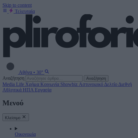
Skip to content
Τελευταία
Αθήνα
•
30°
Αναζήτηση
Αναζήτηση
Media
Life
Χρήμα
Κοινωνία
Showbiz
Αστυνομικό Δελτίο
Διεθνή
Αθλητικά
ΗΠΑ
Εργασία
Μενού
Κλείσιμο
Οικονομία