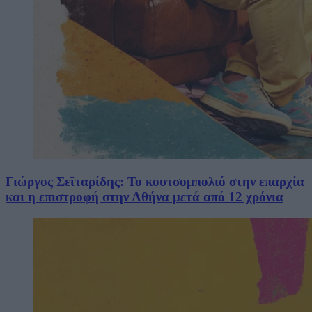
Γιώργος Σεϊταρίδης: Το κουτσομπολιό στην επαρχία
και η επιστροφή στην Αθήνα μετά από 12 χρόνια