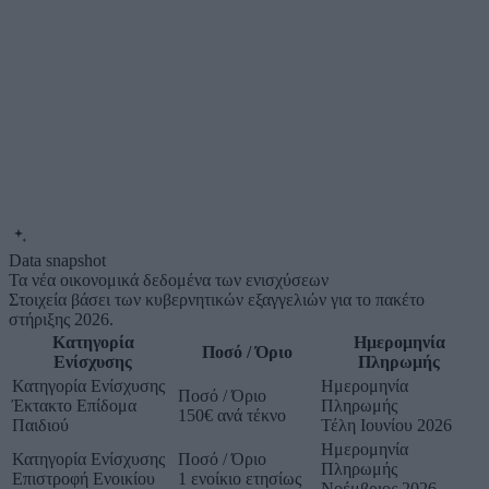
Data snapshot
Τα νέα οικονομικά δεδομένα των ενισχύσεων
Στοιχεία βάσει των κυβερνητικών εξαγγελιών για το πακέτο
στήριξης 2026.
Κατηγορία
Ημερομηνία
Ποσό / Όριο
Ενίσχυσης
Πληρωμής
Κατηγορία Ενίσχυσης
Ημερομηνία
Ποσό / Όριο
Έκτακτο Επίδομα
Πληρωμής
150€ ανά τέκνο
Παιδιού
Τέλη Ιουνίου 2026
Ημερομηνία
Κατηγορία Ενίσχυσης
Ποσό / Όριο
Πληρωμής
Επιστροφή Ενοικίου
1 ενοίκιο ετησίως
Νοέμβριος 2026