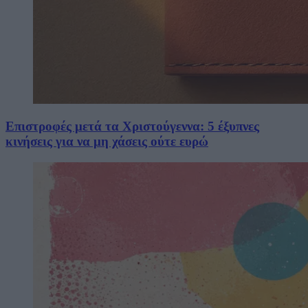
Επιστροφές μετά τα Χριστούγεννα: 5 έξυπνες
κινήσεις για να μη χάσεις ούτε ευρώ