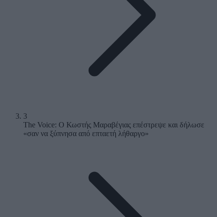
3
The Voice: Ο Κωστής Μαραβέγιας επέστρεψε και δήλωσε
«σαν να ξύπνησα από επταετή λήθαργο»