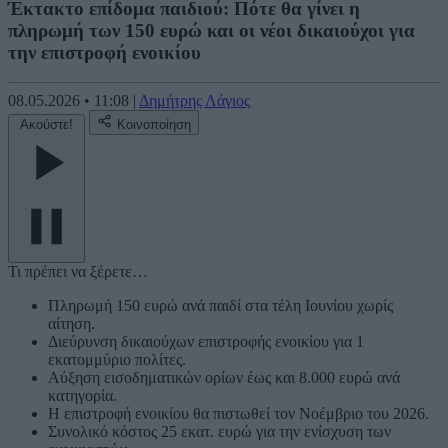
Έκτακτο επίδομα παιδιού: Πότε θα γίνει η
πληρωμή των 150 ευρώ και οι νέοι δικαιούχοι για
την επιστροφή ενοικίου
08.05.2026
•
11:08
|
Δημήτρης Λάγιος
Ακούστε!
Κοινοποίηση
Τι πρέπει να ξέρετε…
Πληρωμή 150 ευρώ ανά παιδί στα τέλη Ιουνίου χωρίς
αίτηση.
Διεύρυνση δικαιούχων επιστροφής ενοικίου για 1
εκατομμύριο πολίτες.
Αύξηση εισοδηματικών ορίων έως και 8.000 ευρώ ανά
κατηγορία.
Η επιστροφή ενοικίου θα πιστωθεί τον Νοέμβριο του 2026.
Συνολικό κόστος 25 εκατ. ευρώ για την ενίσχυση των