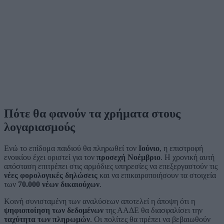
Πότε θα φανούν τα χρήματα στους
λογαριασμούς
Ενώ το επίδομα παιδιού θα πληρωθεί τον
Ιούνιο
, η επιστροφή
ενοικίου έχει οριστεί για τον
προσεχή Νοέμβριο
. Η χρονική αυτή
απόσταση επιτρέπει στις αρμόδιες υπηρεσίες να επεξεργαστούν τις
νέες φορολογικές δηλώσεις
και να επικαιροποιήσουν τα στοιχεία
των
70.000 νέων δικαιούχων
.
Κοινή συνισταμένη των αναλύσεων αποτελεί η άποψη ότι η
ψηφιοποίηση των δεδομένων
της ΑΑΔΕ θα διασφαλίσει την
ταχύτητα των πληρωμών
. Οι πολίτες θα πρέπει να βεβαιωθούν