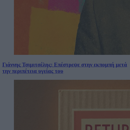
Γιάννης Τσιμιτσέλης: Επέστρεψε στην εκπομπή μετά
την περιπέτεια υγείας του