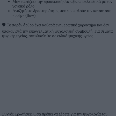
Μην ταυτίζετε την προσωπική σας αξία αποκλειστικά με τον
γονεϊκό ρόλο.
Αναζητήστε δραστηριότητες που προκαλούν την κατάσταση
«ροής» (flow).
🛡️
Το παρόν άρθρο έχει καθαρά ενημερωτικό χαρακτήρα και δεν
υποκαθιστά την επαγγελματική ψυχολογική συμβουλή. Για θέματα
ψυχικής υγείας, απευθυνθείτε σε ειδικό ψυχικής υγείας.
Συχνές Ερωτήσεις
Όσα πρέπει να ξέρετε για την ψυχολογία του