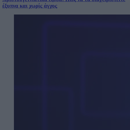
έξυπνα και χωρίς άγχος