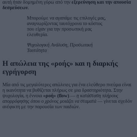
αυτή ήταν δομημένη γύρω από την
εξερεύνηση και την απουσία
δεσμεύσεων
.
Μπορούμε να αγαπάμε τις επιλογές μας,
αναγνωρίζοντας ταυτόχρονα το κόστος
που είχαν για την προσωπική μας
ελευθερία.
Ψυχολογική Ανάλυση, Προσωπική
Ταυτότητα
Η απώλεια της «ροής» και η διαρκής
εγρήγορση
Μία από τις μεγαλύτερες απώλειες για ένα ελεύθερο πνεύμα είναι
η ικανότητα να βυθίζεται πλήρως σε μια δραστηριότητα. Στην
ψυχολογία, η έννοια
«ροή» (flow)
—
η κατάσταση πλήρους
απορρόφησης όπου ο χρόνος μοιάζει να σταματά
— γίνεται σχεδόν
ανέφικτη με την παρουσία των παιδιών.