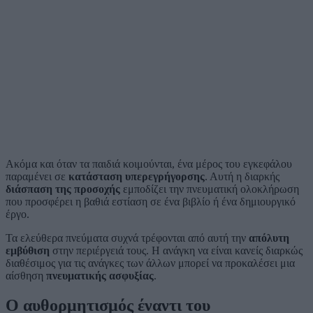
Ακόμα και όταν τα παιδιά κοιμούνται, ένα μέρος του εγκεφάλου
παραμένει σε
κατάσταση υπερεγρήγορσης
. Αυτή η διαρκής
διάσπαση της προσοχής
εμποδίζει την πνευματική ολοκλήρωση
που προσφέρει η βαθιά εστίαση σε ένα βιβλίο ή ένα δημιουργικό
έργο.
Τα ελεύθερα πνεύματα συχνά τρέφονται από αυτή την
απόλυτη
εμβύθιση
στην περιέργειά τους. Η ανάγκη να είναι κανείς διαρκώς
διαθέσιμος για τις ανάγκες των άλλων μπορεί να προκαλέσει μια
αίσθηση
πνευματικής ασφυξίας
.
Ο αυθορμητισμός έναντι του