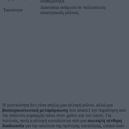
σταθερότητα.
Διασπάται ανάμεσα σε πολλαπλούς
Ταυτότητα
απαιτητικούς ρόλους.
Η γονεϊκότητα δεν είναι απλώς μια αλλαγή ρόλου, αλλά μια
βιοψυχοκοινωνική μεταμόρφωση
που απαιτεί την παραίτηση από
την απόλυτη κυριαρχία πάνω στον χρόνο και τον εαυτό. Για
πολλούς, αυτή η αλλαγή συνοδεύεται από μια
σιωπηλή πένθιμη
διαδικασία
για την απώλεια της πρότερης ταυτότητας, ειδικά όταν