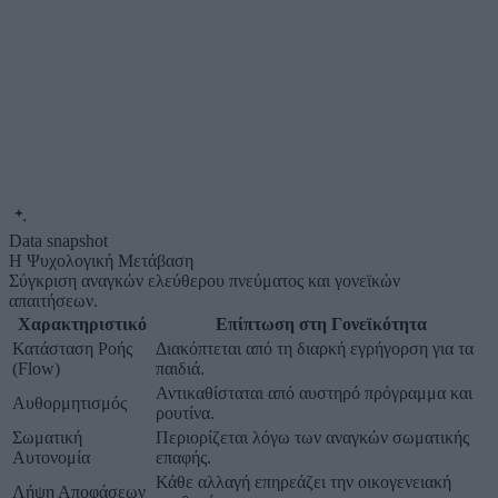
Data snapshot
Η Ψυχολογική Μετάβαση
Σύγκριση αναγκών ελεύθερου πνεύματος και γονεϊκών
απαιτήσεων.
Χαρακτηριστικό
Επίπτωση στη Γονεϊκότητα
Κατάσταση Ροής
Διακόπτεται από τη διαρκή εγρήγορση για τα
(Flow)
παιδιά.
Αντικαθίσταται από αυστηρό πρόγραμμα και
Αυθορμητισμός
ρουτίνα.
Σωματική
Περιορίζεται λόγω των αναγκών σωματικής
Αυτονομία
επαφής.
Κάθε αλλαγή επηρεάζει την οικογενειακή
Λήψη Αποφάσεων