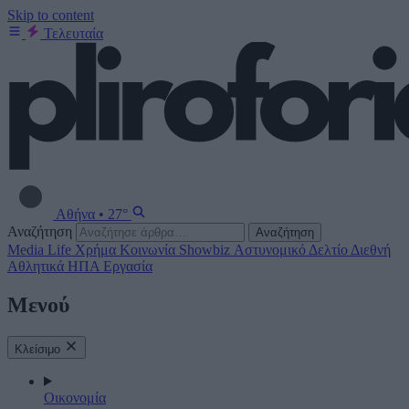
Skip to content
Τελευταία
Αθήνα
•
27°
Αναζήτηση
Αναζήτηση
Media
Life
Χρήμα
Κοινωνία
Showbiz
Αστυνομικό Δελτίο
Διεθνή
Αθλητικά
ΗΠΑ
Εργασία
Μενού
Κλείσιμο
Οικονομία