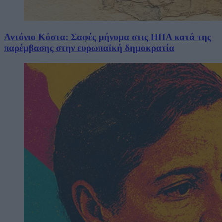
Αντόνιο Κόστα: Σαφές μήνυμα στις ΗΠΑ κατά της
παρέμβασης στην ευρωπαϊκή δημοκρατία