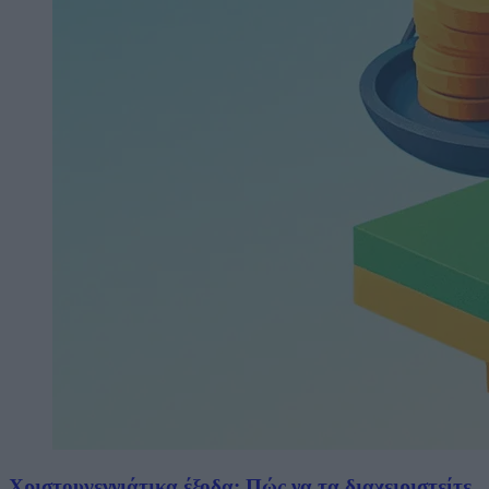
Χριστουγεννιάτικα έξοδα: Πώς να τα διαχειριστείτε