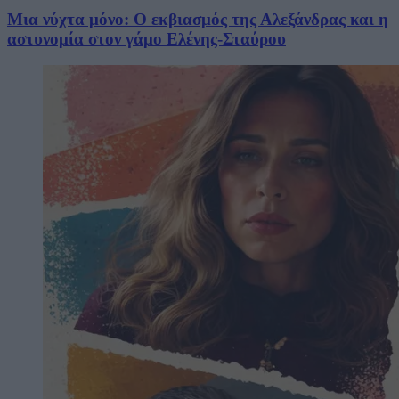
Μια νύχτα μόνο: Ο εκβιασμός της Αλεξάνδρας και η
αστυνομία στον γάμο Ελένης-Σταύρου