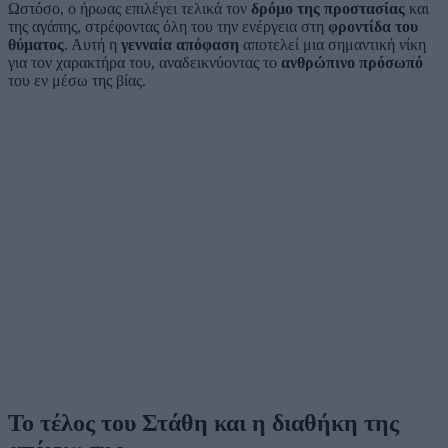
Ωστόσο, ο ήρωας επιλέγει τελικά τον
δρόμο της προστασίας
και
της αγάπης, στρέφοντας όλη του την ενέργεια στη
φροντίδα του
θύματος
. Αυτή η
γενναία απόφαση
αποτελεί μια σημαντική νίκη
για τον χαρακτήρα του, αναδεικνύοντας το
ανθρώπινο πρόσωπό
του εν μέσω της βίας.
Το τέλος του Στάθη και η διαθήκη της