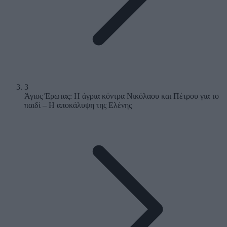
3
Άγιος Έρωτας: Η άγρια κόντρα Νικόλαου και Πέτρου για το
παιδί – Η αποκάλυψη της Ελένης