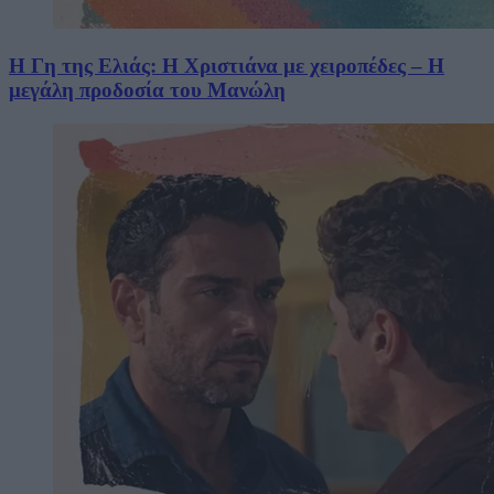
Η Γη της Ελιάς: Η Χριστιάνα με χειροπέδες – Η
μεγάλη προδοσία του Μανώλη