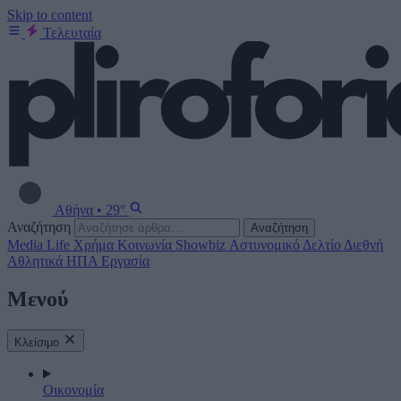
Skip to content
Τελευταία
Αθήνα
•
29°
Αναζήτηση
Αναζήτηση
Media
Life
Χρήμα
Κοινωνία
Showbiz
Αστυνομικό Δελτίο
Διεθνή
Αθλητικά
ΗΠΑ
Εργασία
Μενού
Κλείσιμο
Οικονομία