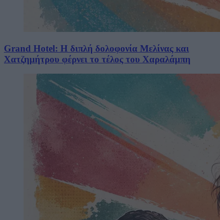
Grand Hotel: Η διπλή δολοφονία Μελίνας και
Χατζημήτρου φέρνει το τέλος του Χαραλάμπη