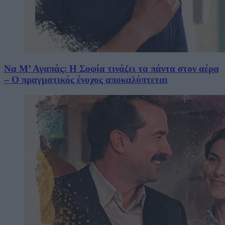
Να Μ’ Αγαπάς: Η Σοφία τινάζει τα πάντα στον αέρα
– Ο πραγματικός ένοχος αποκαλύπτεται