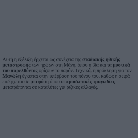
Αυτή η εξέλιξη έρχεται ως συνέχεια της
σταδιακής ηθικής
μεταστροφής
των ηρώων στη Μάνη, όπου η βία και τα
μυστικά
του παρελθόντος
ορίζουν το παρόν. Τεχνικά, η πρόκληση για τον
Μανώλη
έγκειται στην υπέρβαση του πόνου του, καθώς η σειρά
εισέρχεται σε μια φάση όπου οι
προσωπικές τραγωδίες
μετατρέπονται σε καταλύτες για ριζικές αλλαγές.