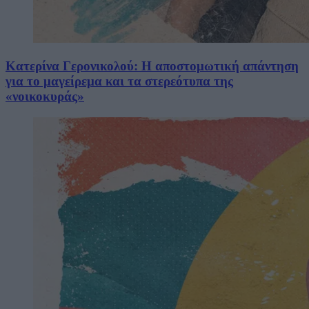
Κατερίνα Γερονικολού: Η αποστομωτική απάντηση
για το μαγείρεμα και τα στερεότυπα της
«νοικοκυράς»