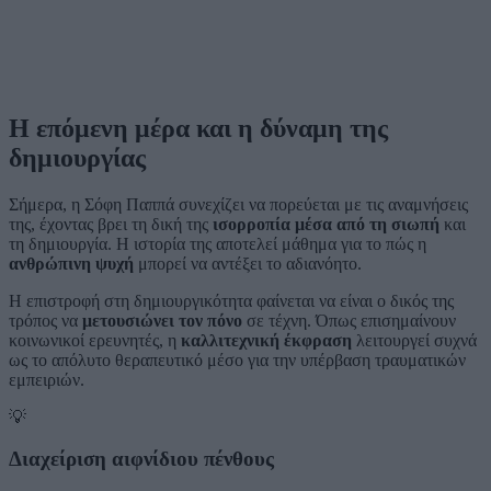
Η επόμενη μέρα και η δύναμη της
δημιουργίας
Σήμερα, η Σόφη Παππά συνεχίζει να πορεύεται με τις αναμνήσεις
της, έχοντας βρει τη δική της
ισορροπία μέσα από τη σιωπή
και
τη δημιουργία. Η ιστορία της αποτελεί μάθημα για το πώς η
ανθρώπινη ψυχή
μπορεί να αντέξει το αδιανόητο.
Η επιστροφή στη δημιουργικότητα φαίνεται να είναι ο δικός της
τρόπος να
μετουσιώνει τον πόνο
σε τέχνη. Όπως επισημαίνουν
κοινωνικοί ερευνητές, η
καλλιτεχνική έκφραση
λειτουργεί συχνά
ως το απόλυτο θεραπευτικό μέσο για την υπέρβαση τραυματικών
εμπειριών.
💡
Διαχείριση αιφνίδιου πένθους