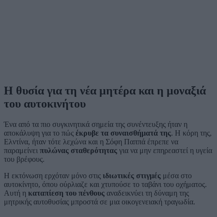
Η θυσία για τη νέα μητέρα και η μοναξιά
του αυτοκινήτου
Ένα από τα πιο συγκινητικά σημεία της συνέντευξης ήταν η
αποκάλυψη για το πώς
έκρυβε τα συναισθήματά της
. Η κόρη της,
Ελντίνα, ήταν τότε λεχώνα και η Σόφη Παππά έπρεπε να
παραμείνει
πυλώνας σταθερότητας
για να μην επηρεαστεί η υγεία
του βρέφους.
Η εκτόνωση ερχόταν μόνο στις
ιδιωτικές στιγμές
μέσα στο
αυτοκίνητο, όπου ούρλιαζε και χτυπούσε το ταβάνι του οχήματος.
Αυτή η
καταπίεση του πένθους
αναδεικνύει τη δύναμη της
μητρικής αυτοθυσίας μπροστά σε μια οικογενειακή τραγωδία.