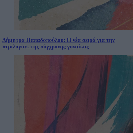
Δήμητρα Παπαδοπούλου: Η νέα σειρά για την
«τριλογία» της σύγχρονης γυναίκας