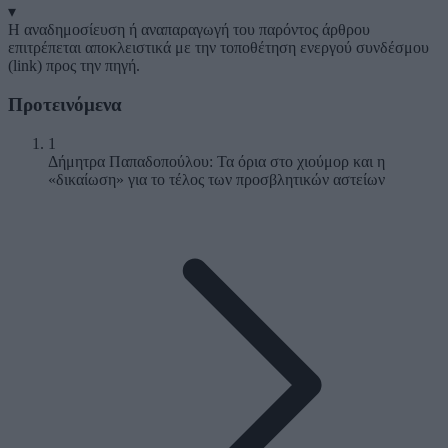
▾
Η αναδημοσίευση ή αναπαραγωγή του παρόντος άρθρου
επιτρέπεται αποκλειστικά με την τοποθέτηση ενεργού συνδέσμου
(link) προς την πηγή.
Προτεινόμενα
1
Δήμητρα Παπαδοπούλου: Τα όρια στο χιούμορ και η
«δικαίωση» για το τέλος των προσβλητικών αστείων