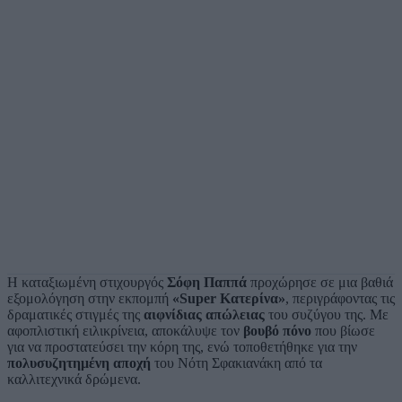
Η καταξιωμένη στιχουργός
Σόφη Παππά
προχώρησε σε μια βαθιά
εξομολόγηση στην εκπομπή
«Super Κατερίνα»
, περιγράφοντας τις
δραματικές στιγμές της
αιφνίδιας απώλειας
του συζύγου της. Με
αφοπλιστική ειλικρίνεια, αποκάλυψε τον
βουβό πόνο
που βίωσε
για να προστατεύσει την κόρη της, ενώ τοποθετήθηκε για την
πολυσυζητημένη αποχή
του Νότη Σφακιανάκη από τα
καλλιτεχνικά δρώμενα.