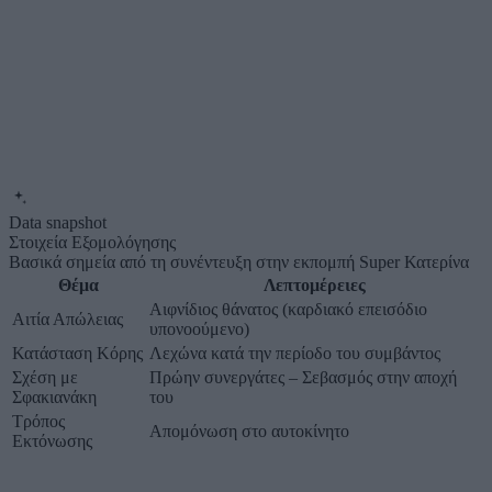
Data snapshot
Στοιχεία Εξομολόγησης
Βασικά σημεία από τη συνέντευξη στην εκπομπή Super Κατερίνα
Θέμα
Λεπτομέρειες
Αιφνίδιος θάνατος (καρδιακό επεισόδιο
Αιτία Απώλειας
υπονοούμενο)
Κατάσταση Κόρης
Λεχώνα κατά την περίοδο του συμβάντος
Σχέση με
Πρώην συνεργάτες – Σεβασμός στην αποχή
Σφακιανάκη
του
Τρόπος
Απομόνωση στο αυτοκίνητο
Εκτόνωσης