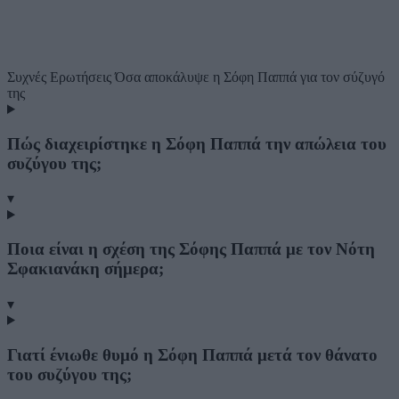
Συχνές Ερωτήσεις
Όσα αποκάλυψε η Σόφη Παππά για τον σύζυγό
της
Πώς διαχειρίστηκε η Σόφη Παππά την απώλεια του
συζύγου της;
▾
Ποια είναι η σχέση της Σόφης Παππά με τον Νότη
Σφακιανάκη σήμερα;
▾
Γιατί ένιωθε θυμό η Σόφη Παππά μετά τον θάνατο
του συζύγου της;