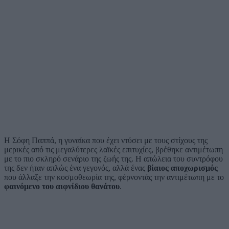
Η Σόφη Παππά, η γυναίκα που έχει ντύσει με τους στίχους της
μερικές από τις μεγαλύτερες λαϊκές επιτυχίες, βρέθηκε αντιμέτωπη
με το πιο σκληρό σενάριο της ζωής της. Η απώλεια του συντρόφου
της δεν ήταν απλώς ένα γεγονός, αλλά ένας
βίαιος αποχωρισμός
που άλλαξε την κοσμοθεωρία της, φέρνοντάς την αντιμέτωπη με το
φαινόμενο του αιφνίδιου θανάτου
.