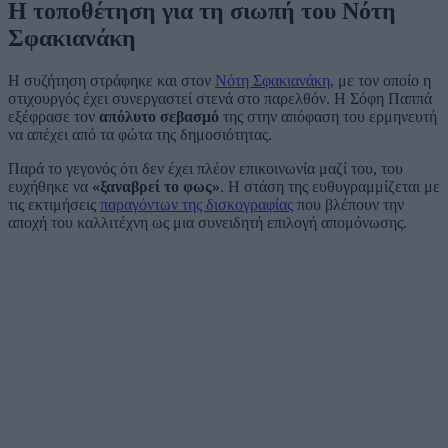
Η τοποθέτηση για τη σιωπή του Νότη
Σφακιανάκη
Η συζήτηση στράφηκε και στον
Νότη Σφακιανάκη
, με τον οποίο η
στιχουργός έχει συνεργαστεί στενά στο παρελθόν. Η Σόφη Παππά
εξέφρασε τον
απόλυτο σεβασμό
της στην απόφαση του ερμηνευτή
να απέχει από τα φώτα της δημοσιότητας.
Παρά το γεγονός ότι δεν έχει πλέον επικοινωνία μαζί του, του
ευχήθηκε να
«ξαναβρεί το φως»
. Η στάση της ευθυγραμμίζεται με
τις εκτιμήσεις
παραγόντων της δισκογραφίας
που βλέπουν την
αποχή του καλλιτέχνη ως μια συνειδητή επιλογή απομόνωσης.