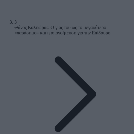
3
Θάνος Καληώρας: Ο γιος του ως το μεγαλύτερο
«παράσημο» και η απογοήτευση για την Επίδαυρο