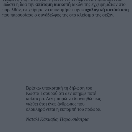
βιώσει η ίδια την
απότομη διακοπή
δικών της εγχειρημάτων στο
παρελθόν, επιχείρησε να αποδομήσει την
ψυχολογική κατάσταση
που παρουσίασε ο συνάδελφός της στο κλείσιμο της σεζόν.
Βρίσκω υποκριτική τη δήλωση του
Κώστα Τσουρού ότι δεν υπήρξε ποτέ
καλύτερα. Δεν μπορώ να διανοηθώ πως
νιώθει έτσι ένας άνθρωπος που
ολοκληρώνεται η εκπομπή του πρόωρα.
Ναταλί Κάκκαβα, Παρουσιάστρια