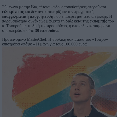
Σύμφωνα με την ίδια, τέτοιου είδους τοποθετήσεις στερούνται
ειλικρίνειας
και δεν αντικατοπτρίζουν την πραγματική
επαγγελματική απογοήτευση
που επιφέρει μια τέτοια εξέλιξη. Η
παρουσιάστρια συνέκρινε μάλιστα τη
διάρκεια της εκπομπής
του
κ. Τσουρού με τη δική της προσπάθεια, η οποία δεν κατάφερε να
συμπληρώσει ούτε
30 επεισόδια
.
Προτεινόμενο
MasterChef: Η θρυλική δοκιμασία του «Τοίχου»
επιστρέφει απόψε – Η μάχη για τους 100.000 ευρώ