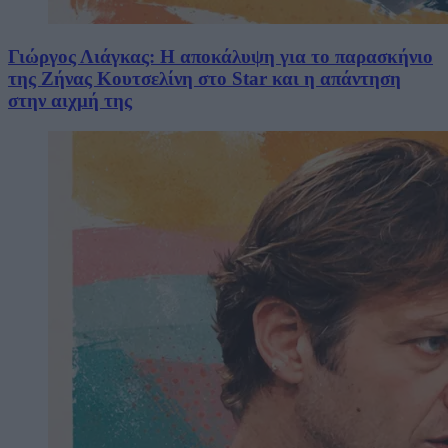
Γιώργος Λιάγκας: Η αποκάλυψη για το παρασκήνιο
της Ζήνας Κουτσελίνη στο Star και η απάντηση
στην αιχμή της