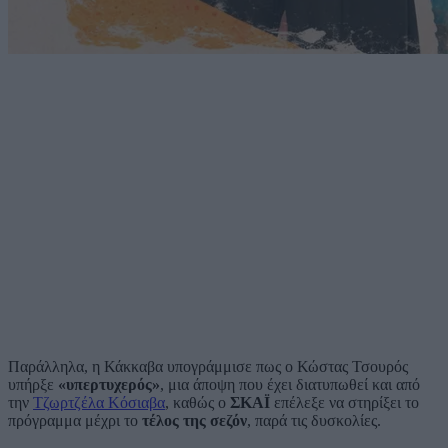
Παράλληλα, η Κάκκαβα υπογράμμισε πως ο Κώστας Τσουρός
υπήρξε
«υπερτυχερός»
, μια άποψη που έχει διατυπωθεί και από
την
Τζωρτζέλα Κόσιαβα
, καθώς ο
ΣΚΑΪ
επέλεξε να στηρίξει το
πρόγραμμα μέχρι το
τέλος της σεζόν
, παρά τις δυσκολίες.