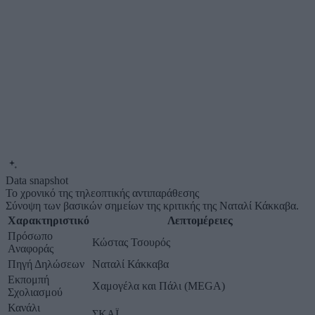
Data snapshot
Το χρονικό της τηλεοπτικής αντιπαράθεσης
Σύνοψη των βασικών σημείων της κριτικής της Ναταλί Κάκκαβα.
Χαρακτηριστικό
Λεπτομέρειες
Πρόσωπο
Κώστας Τσουρός
Αναφοράς
Πηγή Δηλώσεων
Ναταλί Κάκκαβα
Εκπομπή
Χαμογέλα και Πάλι (MEGA)
Σχολιασμού
Κανάλι
ΣΚΑΪ