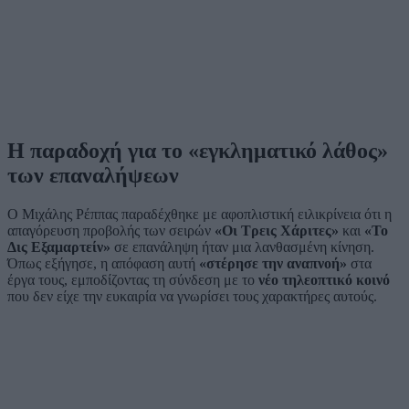
Η παραδοχή για το «εγκληματικό λάθος»
των επαναλήψεων
Ο Μιχάλης Ρέππας παραδέχθηκε με αφοπλιστική ειλικρίνεια ότι η
απαγόρευση προβολής των σειρών
«Οι Τρεις Χάριτες»
και
«Το
Δις Εξαμαρτείν»
σε επανάληψη ήταν μια λανθασμένη κίνηση.
Όπως εξήγησε, η απόφαση αυτή
«στέρησε την αναπνοή»
στα
έργα τους, εμποδίζοντας τη σύνδεση με το
νέο τηλεοπτικό κοινό
που δεν είχε την ευκαιρία να γνωρίσει τους χαρακτήρες αυτούς.