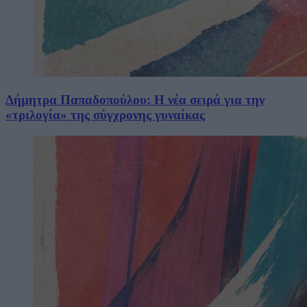
Δήμητρα Παπαδοπούλου: Η νέα σειρά για την
«τριλογία» της σύγχρονης γυναίκας