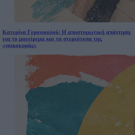
Κατερίνα Γερονικολού: Η αποστομωτική απάντηση
για το μαγείρεμα και τα στερεότυπα της
«νοικοκυράς»