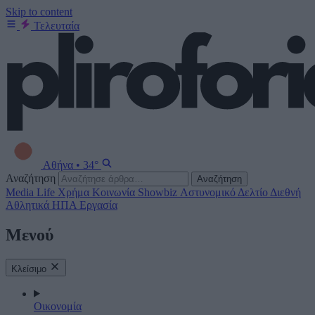
Skip to content
Τελευταία
Αθήνα
•
34°
Αναζήτηση
Αναζήτηση
Media
Life
Χρήμα
Κοινωνία
Showbiz
Αστυνομικό Δελτίο
Διεθνή
Αθλητικά
ΗΠΑ
Εργασία
Μενού
Κλείσιμο
Οικονομία