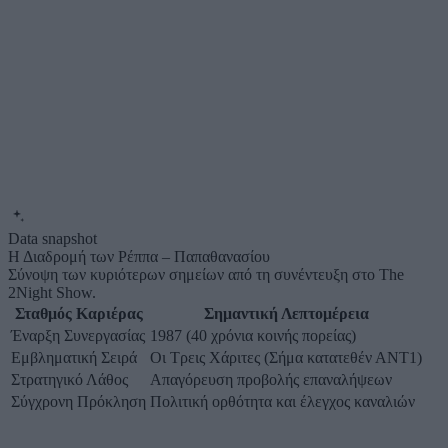
Data snapshot
Η Διαδρομή των Ρέππα – Παπαθανασίου
Σύνοψη των κυριότερων σημείων από τη συνέντευξη στο The
2Night Show.
Σταθμός Καριέρας
Σημαντική Λεπτομέρεια
Έναρξη Συνεργασίας
1987 (40 χρόνια κοινής πορείας)
Εμβληματική Σειρά
Οι Τρεις Χάριτες (Σήμα κατατεθέν ΑΝΤ1)
Στρατηγικό Λάθος
Απαγόρευση προβολής επαναλήψεων
Σύγχρονη Πρόκληση
Πολιτική ορθότητα και έλεγχος καναλιών