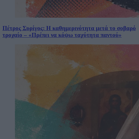
Πέτρος Συρίγος: Η καθημερινότητα μετά το σοβαρό
τροχαίο – «Πρέπει να κόψω ταχύτητα παντού»