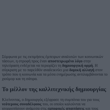
Σύμφωνα με τις εκτιμήσεις έμπειρων αναλυτών των κοινωνικών
τάσεων, η στροφή προς έναν
αποστειρωμένο λόγο
στην
τηλεόραση ενδέχεται να περιορίζει τη
δημιουργική ορμή
. Η
σύγκριση με το παρελθόν αναδεικνύει μια
δομική αλλαγή
στον
τρόπο που η κοινωνία και τα μέσα ενημέρωσης αντιλαμβάνονται το
χιούμορ και τη σάτιρα.
Το μέλλον της καλλιτεχνικής δημιουργίας
Κλείνοντας, ο δημιουργός εξέφρασε τη συμπόνια του για τους
νεότερους συναδέλφους
του, οι οποίοι καλούνται να
ισορροπήσουν ανάμεσα στις
εμπορικές απαιτήσεις
και τους