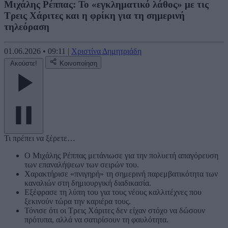
Μιχάλης Ρέππας: Το «εγκληματικό λάθος» με τις
Τρεις Χάριτες και η φρίκη για τη σημερινή
τηλεόραση
01.06.2026
•
09:11
|
Χριστίνα Δημητριάδη
Ακούστε!
Κοινοποίηση
Τι πρέπει να ξέρετε…
Ο Μιχάλης Ρέππας μετάνιωσε για την πολυετή απαγόρευση
των επαναλήψεων των σειρών του.
Χαρακτήρισε «πνιγηρή» τη σημερινή παρεμβατικότητα των
καναλιών στη δημιουργική διαδικασία.
Εξέφρασε τη λύπη του για τους νέους καλλιτέχνες που
ξεκινούν τώρα την καριέρα τους.
Τόνισε ότι οι Τρεις Χάριτες δεν είχαν στόχο να δώσουν
πρότυπα, αλλά να σατιρίσουν τη φαυλότητα.