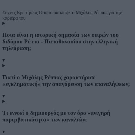
Συχνές Ερωτήσεις
Όσα αποκάλυψε ο Μιχάλης Ρέππας για την
καριέρα του
Ποια είναι η ιστορική σημασία των σειρών του
διδύμου Ρέππα - Παπαθανασίου στην ελληνική
τηλεόραση;
▾
Γιατί ο Μιχάλης Ρέππας χαρακτήρισε
«εγκληματική» την απαγόρευση των επαναλήψεων;
▾
Τι εννοεί ο δημιουργός με τον όρο «πνιγηρή
παρεμβατικότητα» των καναλιών;
▾