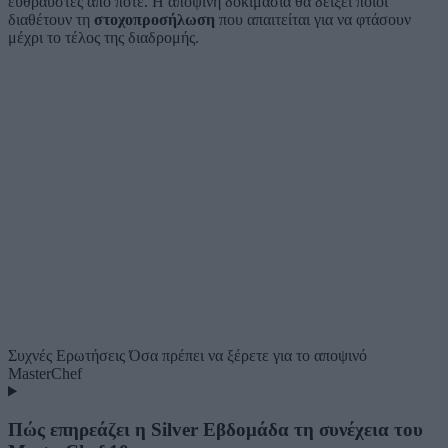
εύθραυστες από ποτέ. Η αποψινή δοκιμασία θα δείξει ποιοι
διαθέτουν τη
στοχοπροσήλωση
που απαιτείται για να φτάσουν
μέχρι το τέλος της διαδρομής.
Συχνές Ερωτήσεις
Όσα πρέπει να ξέρετε για το αποψινό
MasterChef
Πώς επηρεάζει η Silver Εβδομάδα τη συνέχεια του