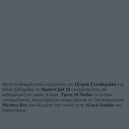
Μετά τη θριαμβευτική επικράτηση του
Πέτρου Ελευθεριάδη
στη
Silver Εβδομάδα, το
MasterChef 10
εισέρχεται στην πιο
καθοριστική του φάση. Απόψε,
Τρίτη 26 Μαΐου
, οι έντεκα
εναπομείναντες διαγωνιζόμενοι αναμετρώνται σε ένα ανατρεπτικό
Mystery Box
που θα κρίνει την είσοδο στην
τελική δεκάδα
του
διαγωνισμού.