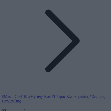
#MasterChef 10
#Mystery Box
#Πέτρος Ελευθεριάδης
#Σταύρος
Βαρθαλίτης