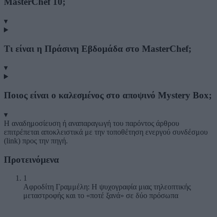
MasterChef 10;
▾
Τι είναι η Πράσινη Εβδομάδα στο MasterChef;
▾
Ποιος είναι ο καλεσμένος στο αποψινό Mystery Box;
▾
Η αναδημοσίευση ή αναπαραγωγή του παρόντος άρθρου
επιτρέπεται αποκλειστικά με την τοποθέτηση ενεργού συνδέσμου
(link) προς την πηγή.
Προτεινόμενα
1
Αφροδίτη Γραμμέλη: Η ψυχογραφία μιας τηλεοπτικής
μεταστροφής και το «ποτέ ξανά» σε δύο πρόσωπα