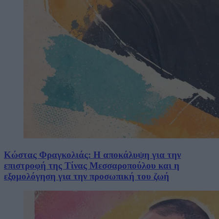
Κώστας Φραγκολιάς: Η αποκάλυψη για την
επιστροφή της Τίνας Μεσσαροπούλου και η
εξομολόγηση για την προσωπική του ζωή