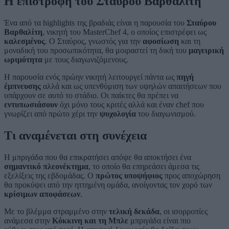
Η επιστροφή του Σταύρου Βαρθαλίτη
Ένα από τα highlights της βραδιάς είναι η παρουσία του
Σταύρου
Βαρθαλίτη
, νικητή του MasterChef 4, ο οποίος επιστρέφει ως
καλεσμένος
. Ο Σταύρος, γνωστός για την
αφοσίωση
και τη
μοναδική του προσωπικότητα, θα μοιραστεί τη δική του
μαγειρική
ωριμότητα
με τους διαγωνιζόμενους.
Η παρουσία ενός πρώην νικητή λειτουργεί πάντα ως
πηγή
έμπνευσης
αλλά και ως υπενθύμιση των υψηλών απαιτήσεων που
υπάρχουν σε αυτό το στάδιο. Οι παίκτες θα πρέπει να
εντυπωσιάσουν
όχι μόνο τους κριτές αλλά και έναν chef που
γνωρίζει από πρώτο χέρι την
ψυχολογία
του διαγωνισμού.
Τι αναμένεται στη συνέχεια
Η μπριγάδα που θα επικρατήσει απόψε θα αποκτήσει ένα
σημαντικό πλεονέκτημα
, το οποίο θα επηρεάσει άμεσα τις
εξελίξεις της εβδομάδας. Ο
πρώτος υποψήφιος
προς αποχώρηση
θα προκύψει από την ηττημένη ομάδα, ανοίγοντας τον χορό των
κρίσιμων αποφάσεων
.
Με το βλέμμα στραμμένο στην
τελική δεκάδα
, οι ισορροπίες
ανάμεσα στην
Κόκκινη και τη Μπλε
μπριγάδα είναι πιο