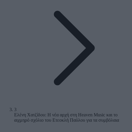
3
Ελένη Χατζίδου: Η νέα αρχή στη Heaven Music και το
αιχμηρό σχόλιο του Ετεοκλή Παύλου για τα συμβόλαια