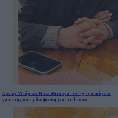
Δανάη Μπάρκα: Η αλήθεια για τον «χειροποίητο»
γάμο της και η διάψευση για τα drones