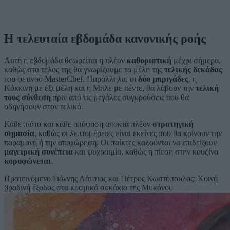
Η τελευταία εβδομάδα κανονικής ροής
Αυτή η εβδομάδα θεωρείται η πλέον
καθοριστική
μέχρι σήμερα,
καθώς στο τέλος της θα γνωρίζουμε τα μέλη της
τελικής δεκάδας
του φετινού MasterChef. Παράλληλα, οι
δύο μπριγάδες
, η
Κόκκινη με έξι μέλη και η Μπλε με πέντε, θα λάβουν την
τελική
τους σύνθεση
πριν από τις μεγάλες συγκρούσεις που θα
οδηγήσουν στον τελικό.
Κάθε πιάτο και κάθε απόφαση αποκτά πλέον
στρατηγική
σημασία
, καθώς οι λεπτομέρειες είναι εκείνες που θα κρίνουν την
παραμονή ή την αποχώρηση. Οι παίκτες καλούνται να επιδείξουν
μαγειρική συνέπεια
και ψυχραιμία, καθώς η πίεση στην κουζίνα
κορυφώνεται
.
Προτεινόμενο
Γιάννης Λάτσιος και Πέτρος Κωστόπουλος: Κοινή
βραδινή έξοδος στα κοσμικά σοκάκια της Μυκόνου