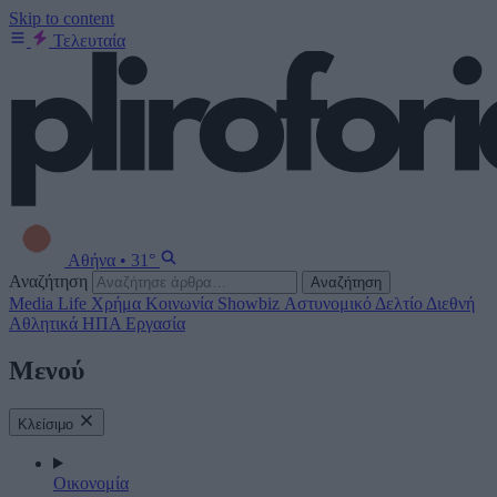
Skip to content
Τελευταία
Αθήνα
•
31°
Αναζήτηση
Αναζήτηση
Media
Life
Χρήμα
Κοινωνία
Showbiz
Αστυνομικό Δελτίο
Διεθνή
Αθλητικά
ΗΠΑ
Εργασία
Μενού
Κλείσιμο
Οικονομία