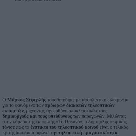
Ο
Μάρκος Σεφερλής
τοποθετήθηκε με αφοπλιστική ειλικρίνεια
για το φαινόμενο των
πρόωρων διακοπών τηλεοπτικών
εκπομπών
, ρίχνοντας την ευθύνη αποκλειστικά στους
δημιουργούς και τους υπεύθυνους
των παραγωγών. Μιλώντας
στην κάμερα της εκπομπής «Το Πρωινό», ο δημοφιλής κωμικός
τόνισε πως το
ένστικτο του τηλεοπτικού κοινού
είναι ο τελικός
κριτής που διαμορφώνει την
τηλεοπτική πραγματικότητα
.