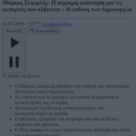
Μάρκος Σεφερλής: Η αιχμηρή απάντηση για τις
εκπομπές που κόβονται – Η ευθύνη των δημιουργών
02.07.2026
•
10:17
|
Σοφία Αλεξίου
Ακούστε!
Κοινοποίηση
Τι πρέπει να ξέρετε…
Ο Μάρκος Σεφερλής αποδίδει την ευθύνη των τηλεοπτικών
αποτυχιών στους δημιουργούς.
Το ένστικτο και το κριτήριο του κοινού θεωρούνται οι
τελικοί κριτές της επιτυχίας.
Τα νούμερα τηλεθέασης αντικατοπτρίζουν την
πραγματικότητα της αγοράς.
Ο ηθοποιός εξέφρασε την ανησυχία του για τις θέσεις
εργασίας που χάνονται.
Ο ίδιος παραμένει επικεντρωμένος στην αποδοχή του δικού
του έργου από το κοινό.