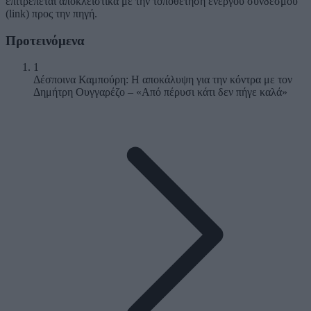
επιτρέπεται αποκλειστικά με την τοποθέτηση ενεργού συνδέσμου
(link) προς την πηγή.
Προτεινόμενα
1
Δέσποινα Καμπούρη: Η αποκάλυψη για την κόντρα με τον
Δημήτρη Ουγγαρέζο – «Από πέρυσι κάτι δεν πήγε καλά»