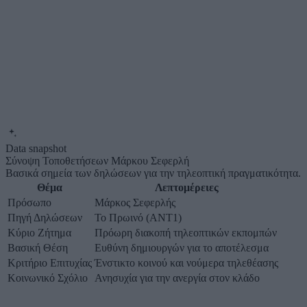
Data snapshot
Σύνοψη Τοποθετήσεων Μάρκου Σεφερλή
Βασικά σημεία των δηλώσεων για την τηλεοπτική πραγματικότητα.
Θέμα
Λεπτομέρειες
Πρόσωπο
Μάρκος Σεφερλής
Πηγή Δηλώσεων
Το Πρωινό (ΑΝΤ1)
Κύριο Ζήτημα
Πρόωρη διακοπή τηλεοπτικών εκπομπών
Βασική Θέση
Ευθύνη δημιουργών για το αποτέλεσμα
Κριτήριο Επιτυχίας
Ένστικτο κοινού και νούμερα τηλεθέασης
Κοινωνικό Σχόλιο
Ανησυχία για την ανεργία στον κλάδο