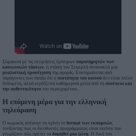
Σύμφωνα με τις εκτιμήσεις έμπειρων
παρατηρητών των
κοινωνικών τάσεων
, η στάση του Σεφερλή αντανακλά μια
ρεαλιστική προσέγγιση
της αγοράς. Επισημαίνεται από
παράγοντες των media ότι η
πιστότητα του κοινού
δεν είναι πλέον
δεδομένη, αλλά κερδίζεται καθημερινά μέσα από τη
συνέπεια και
την αυθεντικότητα
του περιεχομένου.
Η επόμενη μέρα για την ελληνική
τηλεόραση
Ο κωμικός απέφυγε να κρίνει το
format των εκπομπών
,
τονίζοντας πως οι διευθυντές προγράμματος είναι εκείνοι που
γνωρίζουν πώς πρέπει να
δομηθεί μια ζώνη
. Η δική του