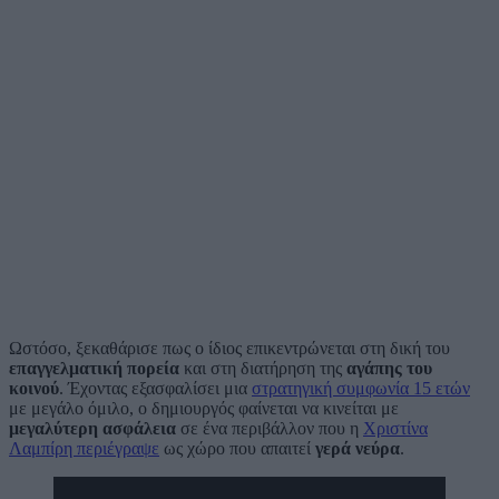
Ωστόσο, ξεκαθάρισε πως ο ίδιος επικεντρώνεται στη δική του
επαγγελματική πορεία
και στη διατήρηση της
αγάπης του
κοινού
. Έχοντας εξασφαλίσει μια
στρατηγική συμφωνία 15 ετών
με μεγάλο όμιλο, ο δημιουργός φαίνεται να κινείται με
μεγαλύτερη ασφάλεια
σε ένα περιβάλλον που η
Χριστίνα
Λαμπίρη περιέγραψε
ως χώρο που απαιτεί
γερά νεύρα
.