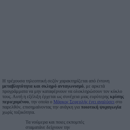
Η τρέχουσα τηλεοπτική σεζόν χαρακτηρίζεται από έντονη
μεταβλητότητα και σκληρό ανταγωνισμό
, με αρκετά
προγράμματα να μην καταφέρνουν να ολοκληρώσουν τον κύκλο
τους. Αυτή η εξέλιξη έρχεται ως συνέχεια μιας ευρύτερης
κρίσης
περιεχομένου
, την οποία ο
Μάρκος Σεφερλής έχει αναλύσει
στο
παρελθόν, επισημαίνοντας την ανάγκη για
ποιοτική ψυχαγωγία
χωρίς τοξικότητα.
Τα νούμερα και ποιες εκπομπές
σταματάνε δείχνουν την