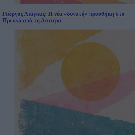
Γιώργος Λιάγκας: Η νέα «δυνατή» προσθήκη στο
Πρωινό από τη Δευτέρα