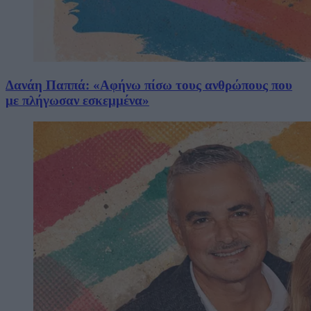
Δανάη Παππά: «Αφήνω πίσω τους ανθρώπους που
με πλήγωσαν εσκεμμένα»