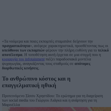
«Τα νούμερα και ποιες εκπομπές σταματάνε δείχνουν την
πραγματικότητα
», ανέφερε χαρακτηριστικά, προσθέτοντας πως οι
υπεύθυνοι των εκπομπών
φέρουν την πλήρη ευθύνη για το
τελικό
αποτέλεσμα
. Η τοποθέτηση αυτή έρχεται σε μια στιγμή που η
κυριαρχία του infotainment
πιέζει παραδοσιακά μοντέλα
ψυχαγωγίας, αναγκάζοντας τους σταθμούς σε
απότομες
διορθωτικές κινήσεις
.
Το ανθρώπινο κόστος και η
επαγγελματική ηθική
Προτεινόμενο
Σίσσυ Χρηστίδου: Το ερώτημα για τη διαχείριση
των social media του Γιώργου Λιάγκα και η ανάρτηση για τη
Μαρινέλλα