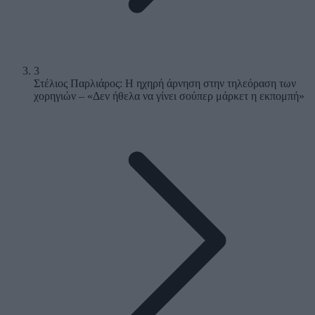
3
Στέλιος Παρλιάρος: Η ηχηρή άρνηση στην τηλεόραση των
χορηγιών – «Δεν ήθελα να γίνει σούπερ μάρκετ η εκπομπή»